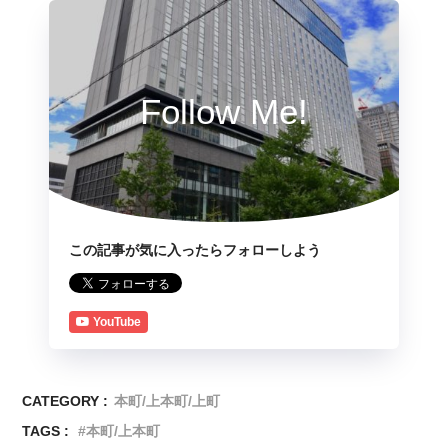
Follow Me!
この記事が気に入ったらフォローしよう
YouTube
CATEGORY :
本町/上本町/上町
TAGS :
本町/上本町