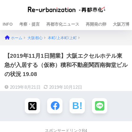
INFO
考察・提言
再都市化ニュース
再開発の卵
大阪万博
ホーム
大阪都心
本町/上本町/上町
【2019年11月1日開業】大阪エクセルホテル東
急が入居する（仮称）積和不動産関西南御堂ビル
の状況 19.08
2019年8月21日
2019年10月12日
スポンサードリンクR4