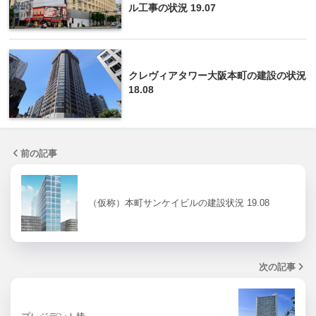
ル工事の状況 19.07
クレヴィアタワー大阪本町の建設の状況
18.08
前の記事
（仮称）本町サンケイビルの建設状況 19.08
次の記事