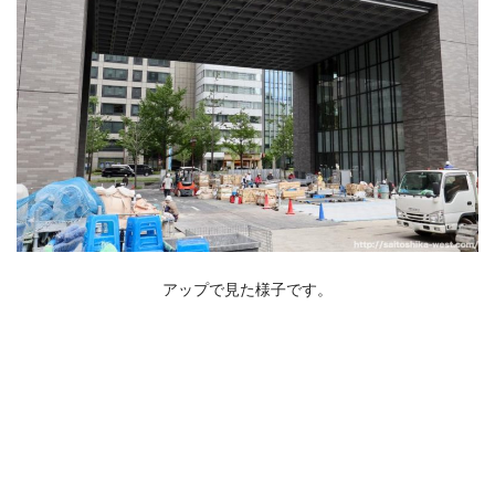
アップで見た様子です。