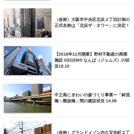
（仮称）大阪市中央区北浜２丁目計画の
正式名称は「北浜ザ・タワー」に決定！
【2018年12月開業】野村不動産の商業
施設 GEGEMS なんば（ジェムズ）の状
況18.10
中之島にぎわいの森づくり事業ー「鉾流
橋～難波橋」間の建設状況 14.08
（仮称）グランドメゾン内久宝寺町２丁