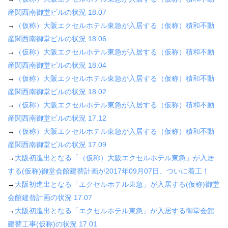
産関西南御堂ビルの状況
18.07
→
（仮称）大阪エクセルホテル東急が入居する（仮称）積和不動
産関西南御堂ビルの状況
18.06
→
（仮称）大阪エクセルホテル東急が入居する（仮称）積和不動
産関西南御堂ビルの状況
18.04
→
（仮称）大阪エクセルホテル東急が入居する（仮称）積和不動
産関西南御堂ビルの状況
18.02
→
（仮称）大阪エクセルホテル東急が入居する（仮称）積和不動
産関西南御堂ビルの状況
17.12
→
（仮称）大阪エクセルホテル東急が入居する（仮称）積和不動
産関西南御堂ビルの状況
17.09
→
大阪初進出となる「（仮称）大阪エクセルホテル東急」が入居
する
(
仮称
)
御堂会館建替計画が
2017
年
09
月
07
日、ついに着工！
→
大阪初進出となる「エクセルホテル東急」が入居する
(
仮称
)
御堂
会館建替計画の状況
17.07
→
大阪初進出となる「エクセルホテル東急」が入居する御堂会館
建替工事
(
仮称
)
の状況
17.01