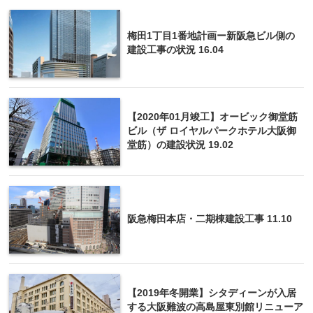
梅田1丁目1番地計画ー新阪急ビル側の
建設工事の状況 16.04
【2020年01月竣工】オービック御堂筋
ビル（ザ ロイヤルパークホテル大阪御
堂筋）の建設状況 19.02
阪急梅田本店・二期棟建設工事 11.10
【2019年冬開業】シタディーンが入居
する大阪難波の高島屋東別館リニューア