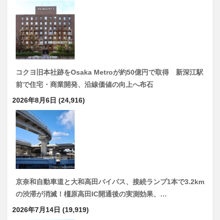
コクヨ旧本社跡をOsaka Metroが約50億円で取得 新深江駅
前で住宅・商業開発、沿線価値の向上へ布石
2026年8月6日
(24,916)
京奈和自動車道と大和高田バイパス、接続ランプ1本で3.2km
の渋滞が消滅！橿原高田IC開通後の実測効果、…
2026年7月14日
(19,919)