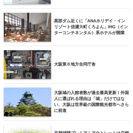
黒部ダム近くに「ANAホリデイ・イン
リゾート信濃大町くろよん」IHG（イン
ターコンチネンタル）系ホテルが開業
大阪第６地方合同庁舎
大阪城の入館者数が過去最高更新！外国
人に選ばれる理由は「城」だけではな
い、大阪は世界級の国際観光都市へさら
に前進