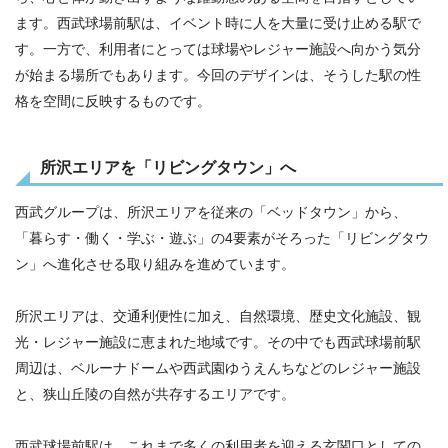
ます。西武球場前駅は、イベント時に人を大量に受け止める駅で
す。一方で、利用者にとっては球場やレジャー施設へ向かう気分
が始まる場所でもあります。今回のデザインは、そうした駅の性
格を空間に反映するものです。
所沢エリアを「リビングタウン」へ
西武グループは、所沢エリアを従来の「ベッドタウン」から、
「暮らす・働く・学ぶ・遊ぶ」の4要素がそろった「リビングタウ
ン」へ進化させる取り組みを進めています。
所沢エリアは、交通利便性に加え、自然環境、歴史文化施設、観
光・レジャー施設に恵まれた地域です。その中でも西武球場前駅
周辺は、ベルーナドームや西武園ゆうえんちなどのレジャー施設
と、狭山丘陵の自然が共存するエリアです。
西武球場前駅は、これまで多くの利用者を迎える玄関口としての