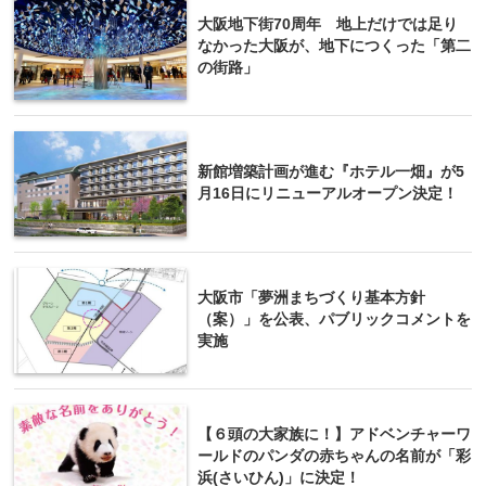
大阪地下街70周年 地上だけでは足り
なかった大阪が、地下につくった「第二
の街路」
新館増築計画が進む『ホテル一畑』が5
月16日にリニューアルオープン決定！
大阪市「夢洲まちづくり基本方針
（案）」を公表、パブリックコメントを
実施
【６頭の大家族に！】アドベンチャーワ
ールドのパンダの赤ちゃんの名前が「彩
浜(さいひん)」に決定！