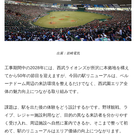
出展：岩崎電気
工事期間中の2028年には、西武ライオンズが所沢に本拠地を構え
てから50年の節目を迎えますが、今回の駅リニューアルは、ベル
ーナドーム周辺の来訪環境を整えるだけでなく、西武園エリア全
体の魅力向上につながる取り組みです。
課題は、駅を出た後の体験をどう設計するかです。野球観戦、ラ
イブ、レジャー施設利用など、目的の異なる来訪者を分かりやす
く受け入れ、周辺施設へ自然に案内できるか。そこまで整って初
めて、駅のリニューアルはエリア価値の向上につながります。