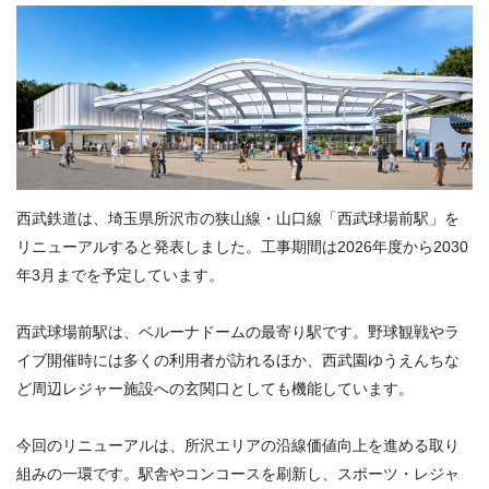
西武鉄道は、埼玉県所沢市の狭山線・山口線「西武球場前駅」を
リニューアルすると発表しました。工事期間は2026年度から2030
年3月までを予定しています。
西武球場前駅は、ベルーナドームの最寄り駅です。野球観戦やラ
イブ開催時には多くの利用者が訪れるほか、西武園ゆうえんちな
ど周辺レジャー施設への玄関口としても機能しています。
今回のリニューアルは、所沢エリアの沿線価値向上を進める取り
組みの一環です。駅舎やコンコースを刷新し、スポーツ・レジャ