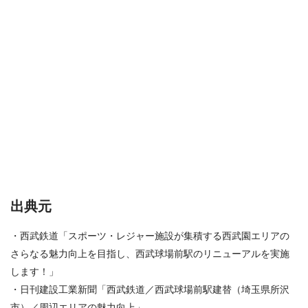
出典元
・西武鉄道「スポーツ・レジャー施設が集積する西武園エリアの
さらなる魅力向上を目指し、西武球場前駅のリニューアルを実施
します！」
・日刊建設工業新聞「西武鉄道／西武球場前駅建替（埼玉県所沢
市）／周辺エリアの魅力向上」