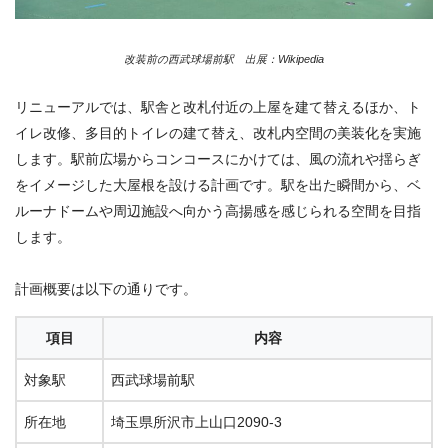
改装前の西武球場前駅 出展：Wikipedia
リニューアルでは、駅舎と改札付近の上屋を建て替えるほか、ト
イレ改修、多目的トイレの建て替え、改札内空間の美装化を実施
します。駅前広場からコンコースにかけては、風の流れや揺らぎ
をイメージした大屋根を設ける計画です。駅を出た瞬間から、ベ
ルーナドームや周辺施設へ向かう高揚感を感じられる空間を目指
します。
計画概要は以下の通りです。
項目
内容
対象駅
西武球場前駅
所在地
埼玉県所沢市上山口2090-3