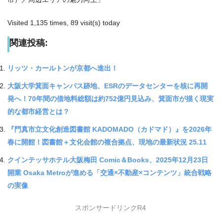
Visited 1,135 times, 89 visit(s) today
関連投稿:
リッツ・カールトンが京都へ進出！
大阪大学箕面キャンパス跡地、ESRのデータセンターを核に再開
発へ！70年間の借地料総額は約752億円見込み、箕面市が描く現実
的な都市経営とは？
『門真市立文化創造図書館 KADOMADO（カドマド）』を2026年
春に開館！図書館＋文化会館の複合拠点、現地の最新状況 25.11
クインテッサホテル大阪梅田 Comic＆Books、2025年12月23日
開業 Osaka Metroが進める「交通×不動産×コンテンツ」統合戦略
の実像
スポンサードリンクR4