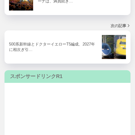
ーナは、満員続き…
次の記事
500系新幹線とドクターイエローT5編成、2027年
に相次ぎ引…
スポンサードリンクR1