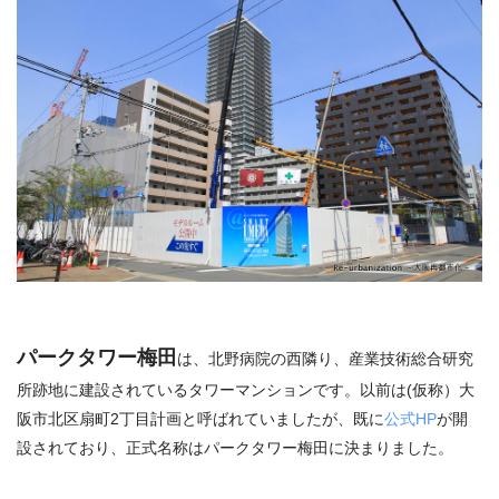
パークタワー梅田
は、北野病院の西隣り、産業技術総合研究
所跡地に建設されているタワーマンションです。以前は(仮称）大
阪市北区扇町2丁目計画と呼ばれていましたが、既に
公式HP
が開
設されており、正式名称はパークタワー梅田に決まりました。