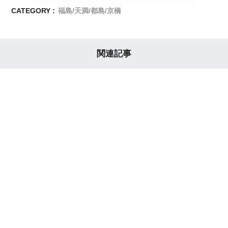
CATEGORY :
福島/天満/都島/京橋
関連記事