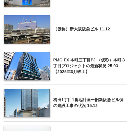
（仮称）新大阪阪急ビル 11.12
PMO EX 本町三丁目PJ （仮称）本町３
丁目プロジェクトの最新状況 25.03
【2025年6月竣工】
梅田1丁目1番地計画ー旧新阪急ビル側
の建設工事の状況 15.12