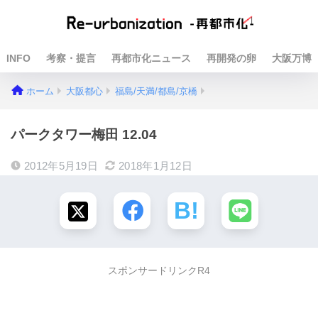
INFO
考察・提言
再都市化ニュース
再開発の卵
大阪万博
ホーム
大阪都心
福島/天満/都島/京橋
パークタワー梅田 12.04
2012年5月19日
2018年1月12日
スポンサードリンクR4