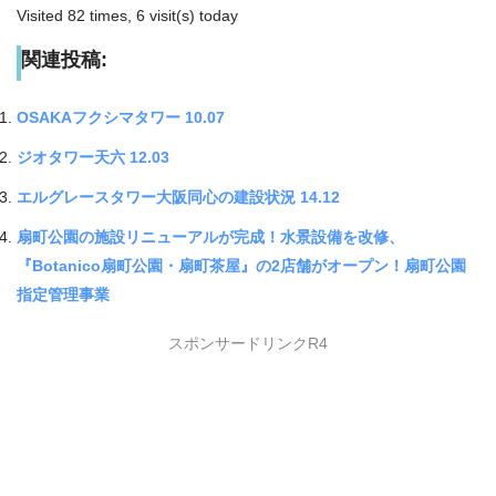
Visited 82 times, 6 visit(s) today
関連投稿:
OSAKAフクシマタワー 10.07
ジオタワー天六 12.03
エルグレースタワー大阪同心の建設状況 14.12
扇町公園の施設リニューアルが完成！水景設備を改修、
『Botanico扇町公園・扇町茶屋』の2店舗がオープン！扇町公園
指定管理事業
スポンサードリンクR4