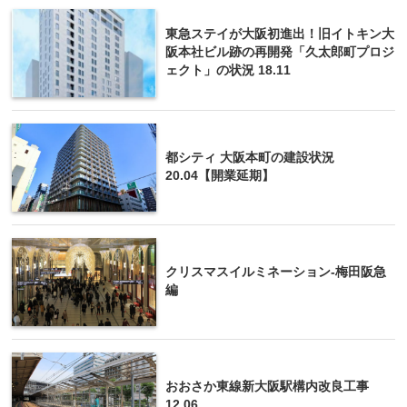
東急ステイが大阪初進出！旧イトキン大
阪本社ビル跡の再開発「久太郎町プロジ
ェクト」の状況 18.11
都シティ 大阪本町の建設状況
20.04【開業延期】
クリスマスイルミネーション-梅田阪急
編
おおさか東線新大阪駅構内改良工事
12.06