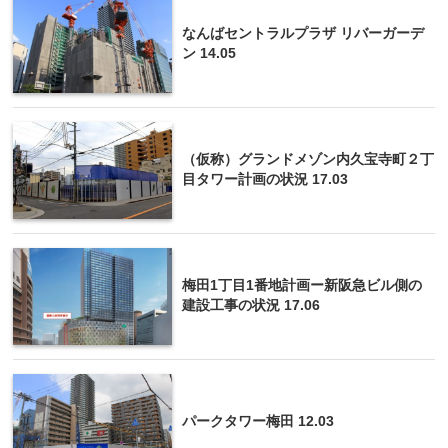
なんばセントラルプラザ リバーガーデ
ン 14.05
（仮称）グランドメゾン内久宝寺町２丁
目タワー計画の状況 17.03
梅田1丁目1番地計画ー新阪急ビル側の
建設工事の状況 17.06
パークタワー梅田 12.03