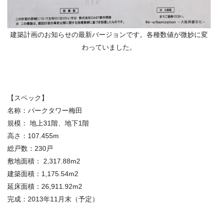
建築計画のお知らせの最新バージョンです。各種数値が微妙に変
わっていました。
【スペック】
名称：パークタワー梅田
規模： 地上31階、地下1階
高さ：107.455m
総戸数：230戸
敷地面積： 2,317.88m2
建築面積：1,175.54m2
延床面積：26,911.92m2
完成：2013年11月末（予定）