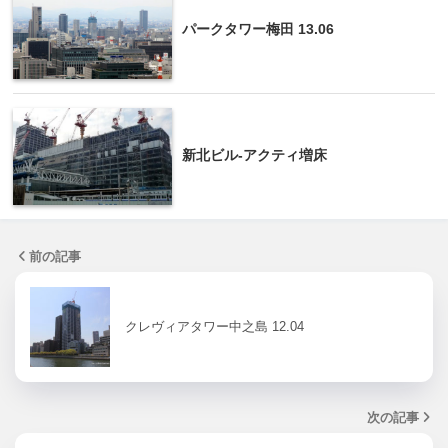
パークタワー梅田 13.06
新北ビル-アクティ増床
前の記事
クレヴィアタワー中之島 12.04
次の記事