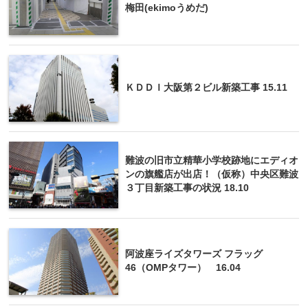
梅田(ekimoうめだ)
ＫＤＤＩ大阪第２ビル新築工事 15.11
難波の旧市立精華小学校跡地にエディオ
ンの旗艦店が出店！（仮称）中央区難波
３丁目新築工事の状況 18.10
阿波座ライズタワーズ フラッグ
46（OMPタワー） 16.04