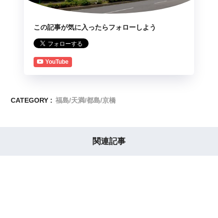
この記事が気に入ったらフォローしよう
YouTube
CATEGORY :
福島/天満/都島/京橋
関連記事