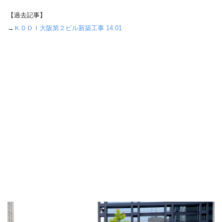
【過去記事】
→
ＫＤＤＩ大阪第２ビル新築工事 14.01