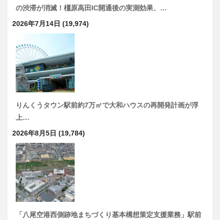
の渋滞が消滅！橿原高田IC開通後の実測効果、…
2026年7月14日
(19,974)
りんくうタウン駅前約7万㎡で大和ハウスの再開発計画が浮
上…
2026年8月5日
(19,784)
「八尾空港西側跡地まちづくり基本構想策定支援業務」駅前