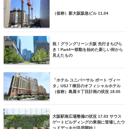
（仮称）新大阪阪急ビル 11.04
祝！グラングリーン大阪 先行まちびら
き！Part4〜鼓動を始めた新しい街から
見えたもの
「ホテル ユニバーサル ポート ヴィー
タ」USJ７棟目のオフィシャルホテル
（仮称）島屋６丁目計画の状況 18.05
大阪駅南広場整備の状況 17.03 サウス
ゲートビルディングの東側に登場したウ
ッドデッキが共用開始！