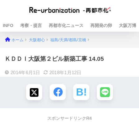
INFO
考察・提言
再都市化ニュース
再開発の卵
大阪万博
ホーム
大阪都心
福島/天満/都島/京橋
ＫＤＤＩ大阪第２ビル新築工事 14.05
2014年6月1日
2018年1月12日
スポンサードリンクR4