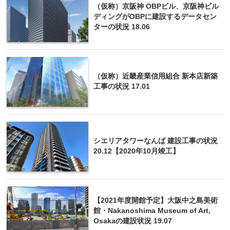
（仮称）京阪神 OBPビル、京阪神ビル
ディングがOBPに建設するデータセン
ターの状況 18.06
（仮称）近畿産業信用組合 新本店新築
工事の状況 17.01
シエリアタワーなんば 建設工事の状況
20.12【2020年10月竣工】
【2021年度開館予定】大阪中之島美術
館・Nakanoshima Museum of Art,
Osakaの建設状況 19.07