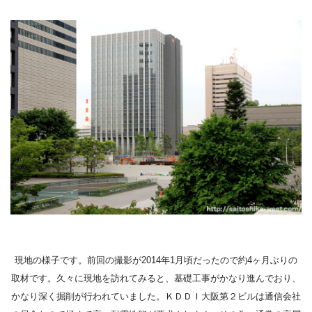
現地の様子です。前回の撮影が2014年1月頃だったので約4ヶ月ぶりの
取材です。久々に現地を訪れてみると、基礎工事がかなり進んでおり、
かなり深く掘削が行われていました。ＫＤＤＩ大阪第２ビルは通信会社