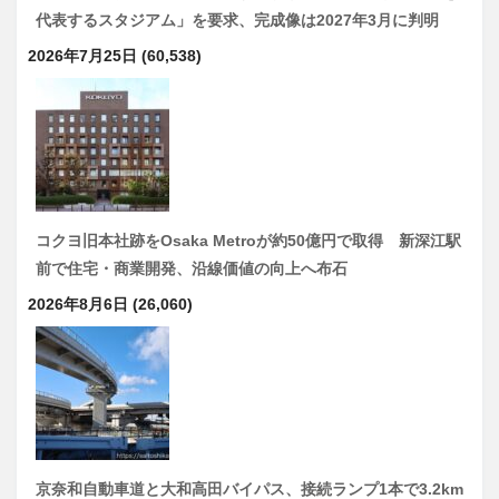
代表するスタジアム」を要求、完成像は2027年3月に判明
2026年7月25日
(60,538)
コクヨ旧本社跡をOsaka Metroが約50億円で取得 新深江駅
前で住宅・商業開発、沿線価値の向上へ布石
2026年8月6日
(26,060)
京奈和自動車道と大和高田バイパス、接続ランプ1本で3.2km