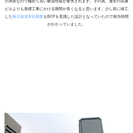
の局舎なので極めて高い耐震性能が要求されます。その為、通常の高層
ビルよりも基礎工事にかける期間が長くなると思います。少し前に竣工
した
毎日放送本社新館
もBCPを意識した設計となっていたので相当時間
がかかっていました。