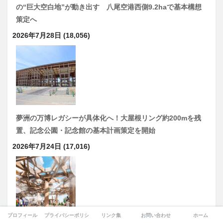
の“巨大空白地”が動き出す 八尾空港西側9.2haで基本構想
策定へ
2026年7月28日
(18,056)
夢洲の万博レガシーが具体化へ！大屋根リング約200mを残
置、記念公園・記念館の基本計画策定を開始
2026年7月24日
(17,016)
プロフィール
プライバシーポリシー
リンク集
お問い合わせ
ホーム