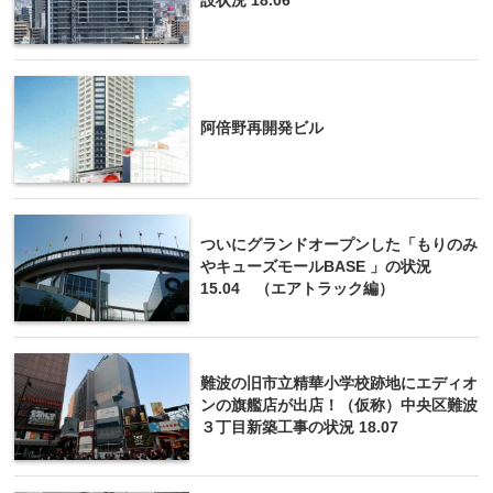
設状況 18.06
阿倍野再開発ビル
ついにグランドオープンした「もりのみ
やキューズモールBASE 」の状況
15.04 （エアトラック編）
難波の旧市立精華小学校跡地にエディオ
ンの旗艦店が出店！（仮称）中央区難波
３丁目新築工事の状況 18.07