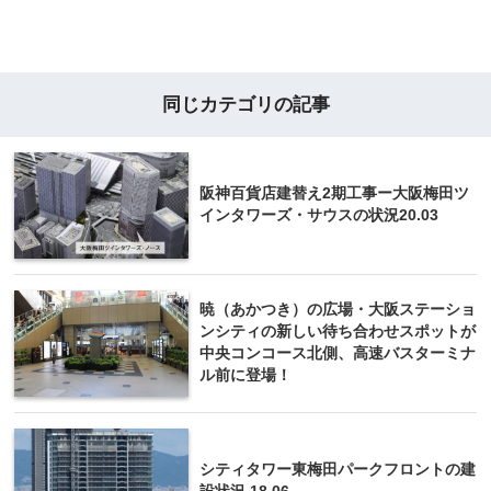
同じカテゴリの記事
阪神百貨店建替え2期工事ー大阪梅田ツ
インタワーズ・サウスの状況20.03
暁（あかつき）の広場・大阪ステーショ
ンシティの新しい待ち合わせスポットが
中央コンコース北側、高速バスターミナ
ル前に登場！
シティタワー東梅田パークフロントの建