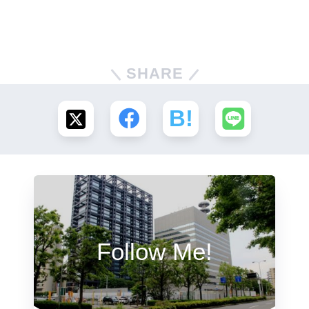
SHARE
Follow Me!