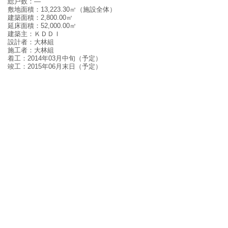
総戸数：—
敷地面積：13,223.30㎡（施設全体）
建築面積：2,800.00㎡
延床面積：52,000.00㎡
建築主：ＫＤＤＩ
設計者：大林組
施工者：大林組
着工：2014年03月中旬（予定）
竣工：2015年06月末日（予定）