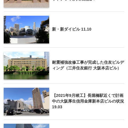
新・新ダイビル 11.10
耐震補強改修工事が完成した住友ビルデ
ィング（三井住友銀行 大阪本店ビル）
【2021年9月竣工】長堀橋駅近くで計画
中の大阪厚生信用金庫新本店ビルの状況
19.03