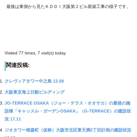
最後は東側から見たＫＤＤＩ大阪第２ビル新築工事の様子です。
Visited 77 times, 7 visit(s) today
関連投稿:
クレヴィアタワー中之島 12.08
大阪東京海上日動ビルディング
JO-TERRACE OSAKA（ジョー・テラス・オオサカ）の最後の施
設棟「キャッスル・ガーデンOSAKA」（G-TERRACE）の建設状
況 17.11
ジオタワー南森町（仮称）大阪市北区東天満2丁目計画の建設状況