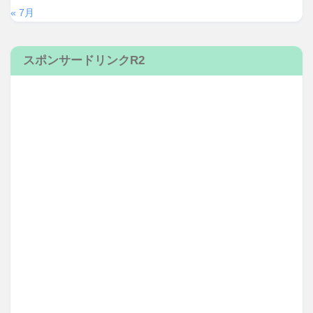
« 7月
スポンサードリンクR2