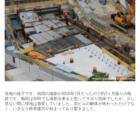
現地の様子です。前回の撮影が2015年7月だったので約2ヶ月振りの取
材です。梅田は何時でも撮影出来ると想ってサボり気味でしたが、少し
見ない間に現地は激変していました。旧ビルの解体が終わっただけでな
く、いきなり鉄骨建方が始まっており驚きました。