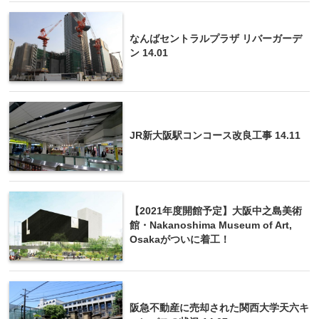
なんばセントラルプラザ リバーガーデ
ン 14.01
JR新大阪駅コンコース改良工事 14.11
【2021年度開館予定】大阪中之島美術
館・Nakanoshima Museum of Art,
Osakaがついに着工！
阪急不動産に売却された関西大学天六キ