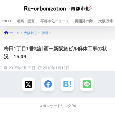
INFO
考察・提言
再都市化ニュース
再開発の卵
大阪万博
ホーム
大阪都心
梅田
梅田1丁目1番地計画ー新阪急ビル解体工事の状
況 15.09
2015年9月29日
2018年1月12日
スポンサードリンクR4