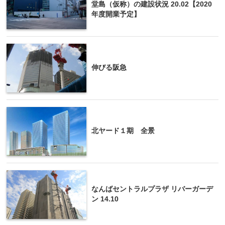
堂島（仮称）の建設状況 20.02【2020
年度開業予定】
伸びる阪急
北ヤード１期 全景
なんばセントラルプラザ リバーガーデ
ン 14.10