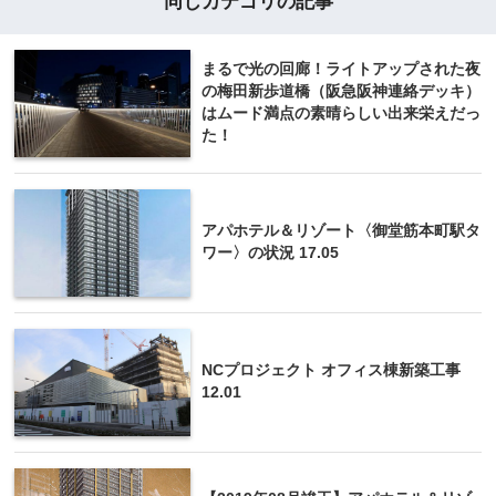
同じカテゴリの記事
まるで光の回廊！ライトアップされた夜
の梅田新歩道橋（阪急阪神連絡デッキ）
はムード満点の素晴らしい出来栄えだっ
た！
アパホテル＆リゾート〈御堂筋本町駅タ
ワー〉の状況 17.05
NCプロジェクト オフィス棟新築工事
12.01