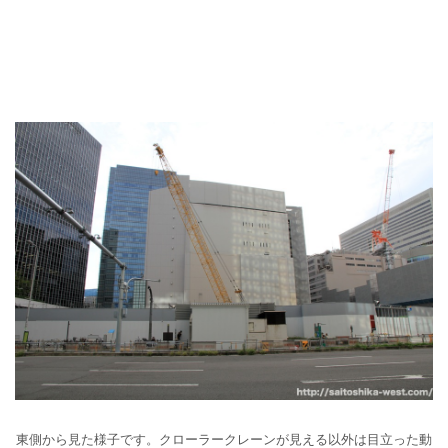
東側から見た様子です。クローラークレーンが見える以外は目立った動