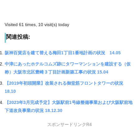
Visited 61 times, 10 visit(s) today
関連投稿:
阪神百貨店を建て替える梅田1丁目1番地計画の状況 14.05
中津にあったホテルコムズ跡にタワーマンションを建設する（仮
称）大阪市北区豊崎３丁目計画新築工事の状況 15.04
【2019年初頭開業】改装される御堂筋フロントタワーの状況
18.10
【2023年3月完成予定】大阪駅前1号線整備事業および大阪駅前地
下道改良事業の状況 18.12.30
スポンサードリンクR4