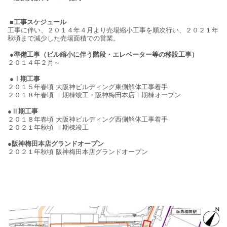
■工事スケジュール
工事に伴い、２０１４年４月より売場縮小工事を順次行い、２０２１年
秋頃まで減少した売場面積での営業。
●準備工事（ビル縮小に伴う階段・エレベーター等の移設工事）
２０１４年２月～
●Ⅰ期工事
２０１５年春頃 大阪神ビルディング東側解体工事着手
２０１８年春頃 Ⅰ期棟竣工・阪神梅田本店Ⅰ期棟オープン
●Ⅱ期工事
２０１８年春頃 大阪神ビルディング西側解体工事着手
２０２１年秋頃 Ⅱ期棟竣工
●阪神梅田本店グランドオープン
２０２１年秋頃 阪神梅田本店グランドオープン