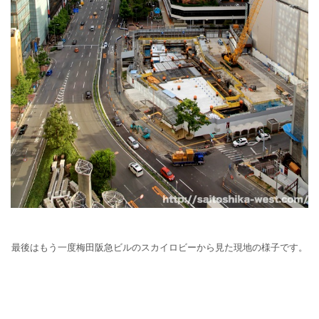
最後はもう一度梅田阪急ビルのスカイロビーから見た現地の様子です。