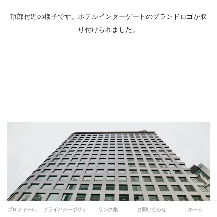
頂部付近の様子です。ホテルインターゲートのブランドロゴが取
り付けられました。
プロフィール
プライバシーポリシー
リンク集
お問い合わせ
ホーム