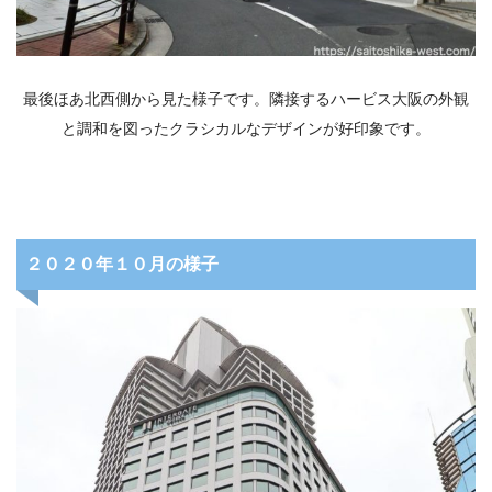
最後ほあ北西側から見た様子です。隣接するハービス大阪の外観
と調和を図ったクラシカルなデザインが好印象です。
２０２０年１０月の様子