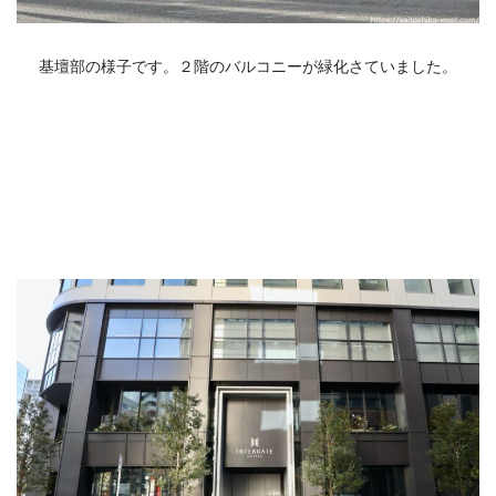
基壇部の様子です。２階のバルコニーが緑化さていました。