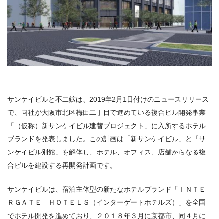
サンケイビルと不二鉱は、2019年2月1日付けのニュースリリース
で、同社が大阪市北区梅田二丁目で進めている複合ビル開発事業
「（仮称）新サンケイビル建替プロジェクト」に入所するホテル
ブランドを発表しました。この計画は「新サンケイビル」と「サ
ンケイビル別館」を解体し、ホテル、オフィス、店舗からなる複
合ビルを建設する再開発計画です。
サンケイビルは、宿泊主体型の新たなホテルブランド「ＩＮＴＥ
ＲＧＡＴＥ ＨＯＴＥＬＳ（インターゲートホテルズ）」を全国
でホテル開発を進めており、２０１８年３月に京都市、同４月に