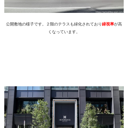
公開敷地の様子です。２階のテラスも緑化されており
緑視率
が高
くなっています。