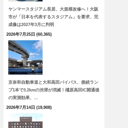
ヤンマースタジアム長居、大規模改修へ！大阪
市が「日本を代表するスタジアム」を要求、完
成像は2027年3月に判明
2026年7月25日
(60,365)
京奈和自動車道と大和高田バイパス、接続ラン
プ1本で3.2kmの渋滞が消滅！橿原高田IC開通後
の実測効果、…
2026年7月14日
(19,908)