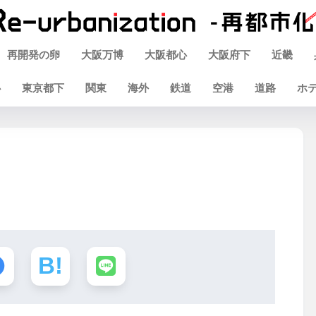
再開発の卵
大阪万博
大阪都心
大阪府下
近畿
心
東京都下
関東
海外
鉄道
空港
道路
ホ