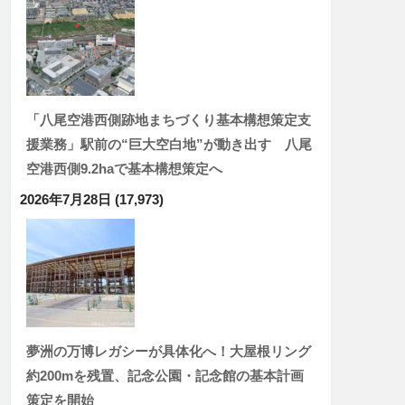
「八尾空港西側跡地まちづくり基本構想策定支
援業務」駅前の“巨大空白地”が動き出す 八尾
空港西側9.2haで基本構想策定へ
2026年7月28日
(17,973)
夢洲の万博レガシーが具体化へ！大屋根リング
約200mを残置、記念公園・記念館の基本計画
策定を開始