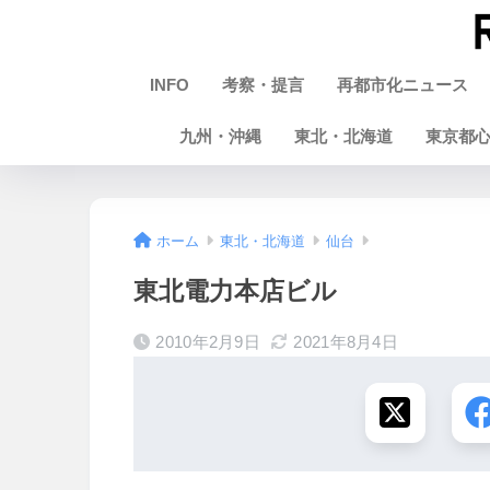
INFO
考察・提言
再都市化ニュース
九州・沖縄
東北・北海道
東京都
ホーム
東北・北海道
仙台
東北電力本店ビル
2010年2月9日
2021年8月4日