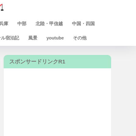
兵庫
中部
北陸・甲信越
中国・四国
テル宿泊記
風景
youtube
その他
スポンサードリンクR1