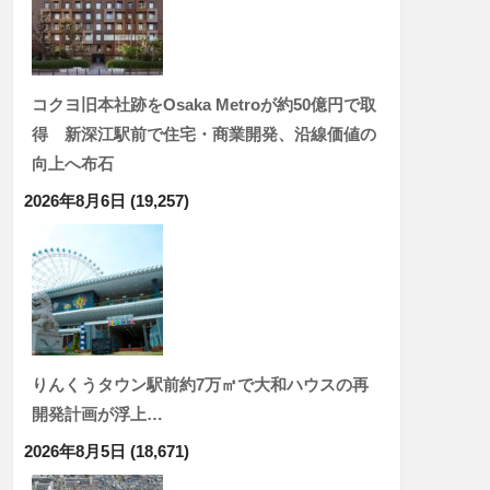
コクヨ旧本社跡をOsaka Metroが約50億円で取
得 新深江駅前で住宅・商業開発、沿線価値の
向上へ布石
2026年8月6日
(19,257)
りんくうタウン駅前約7万㎡で大和ハウスの再
開発計画が浮上…
2026年8月5日
(18,671)