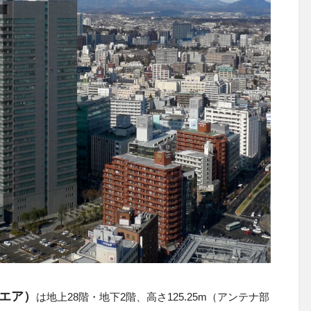
エア）
は地上28階・地下2階、高さ125.25m（アンテナ部