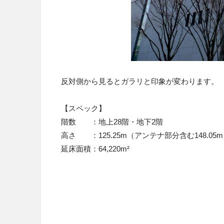
反対側から見るとガラリと印象が変わります。
【スペック】
階数 ：地上28階・地下2階
高さ ：125.25m（アンテナ部分含む148.05
延床面積：64,220m²