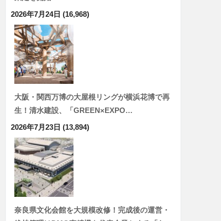
2026年7月24日
(16,968)
大阪・関西万博の大屋根リングが横浜花博で再
生！清水建設、「GREEN×EXPO…
2026年7月23日
(13,894)
奈良県文化会館を大規模改修！完成後の運営・