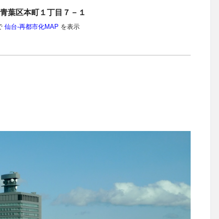
青葉区本町１丁目７－１
で
仙台-再都市化MAP
を表示