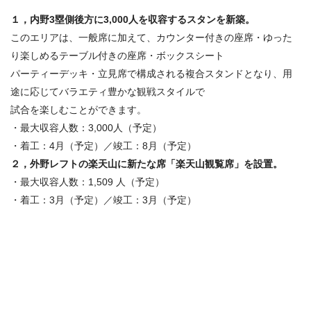
１，内野3塁側後方に3,000人を収容するスタンを新築。
このエリアは、一般席に加えて、カウンター付きの座席・ゆった
り楽しめるテーブル付きの座席・ボックスシート
パーティーデッキ・立見席で構成される複合スタンドとなり、用
途に応じてバラエティ豊かな観戦スタイルで
試合を楽しむことができます。
・最大収容人数：3,000人（予定）
・着工：4月（予定）／竣工：8月（予定）
２，外野レフトの楽天山に新たな席「楽天山観覧席」を設置。
・最大収容人数：1,509 人（予定）
・着工：3月（予定）／竣工：3月（予定）