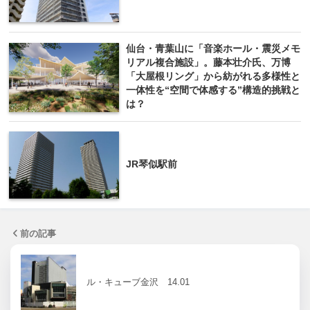
仙台・青葉山に「音楽ホール・震災メモ
リアル複合施設」。藤本壮介氏、万博
「大屋根リング」から紡がれる多様性と
一体性を“空間で体感する”構造的挑戦と
は？
JR琴似駅前
前の記事
ル・キューブ金沢 14.01