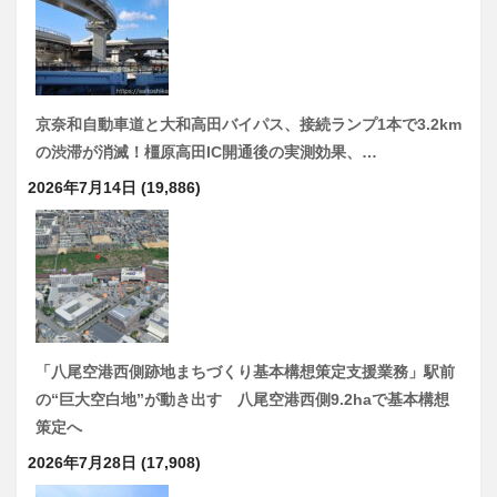
京奈和自動車道と大和高田バイパス、接続ランプ1本で3.2km
の渋滞が消滅！橿原高田IC開通後の実測効果、…
2026年7月14日
(19,886)
「八尾空港西側跡地まちづくり基本構想策定支援業務」駅前
の“巨大空白地”が動き出す 八尾空港西側9.2haで基本構想
策定へ
2026年7月28日
(17,908)