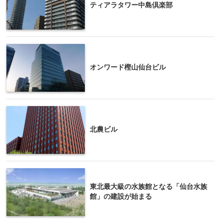
ティアラタワー中島倶楽部
オンワード樫山仙台ビル
北農ビル
東北最大級の水族館となる「仙台水族
館」の建設が始まる