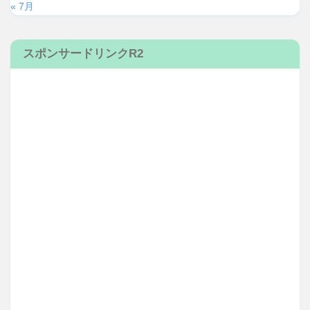
« 7月
スポンサードリンクR2