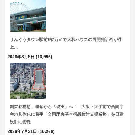
りんくうタウン駅前約7万㎡で大和ハウスの再開発計画が浮
上…
2026年8月5日
(10,996)
副首都構想、理念から「現実」へ！ 大阪・大手前で合同庁
舎の具体化に着手「合同庁舎基本構想検討支援業務」を日建
設計に委託
2026年7月31日
(10,266)