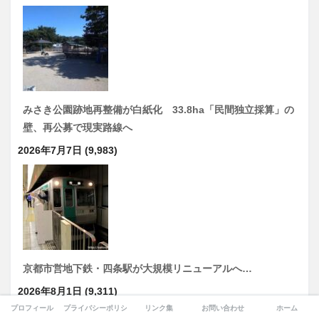
みさき公園跡地再整備が白紙化 33.8ha「民間独立採算」の
壁、再公募で現実路線へ
2026年7月7日
(9,983)
京都市営地下鉄・四条駅が大規模リニューアルへ…
2026年8月1日
(9,311)
プロフィール
プライバシーポリシー
リンク集
お問い合わせ
ホーム