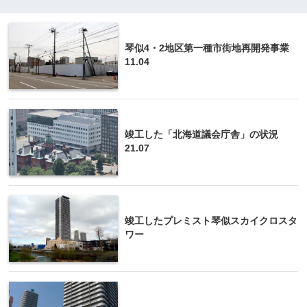
琴似4・2地区第一種市街地再開発事業
11.04
竣工した「北海道議会庁舎」の状況
21.07
竣工したプレミスト琴似スカイクロスタ
ワー