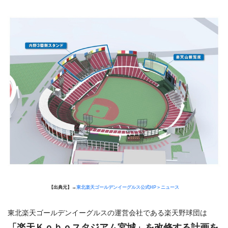
【出典元】→
東北楽天ゴールデンイーグルス公式HP＞ニュース
東北楽天ゴールデンイーグルスの運営会社である楽天野球団は
「楽天Ｋｏｂｏスタジアム宮城」を改修する計画を