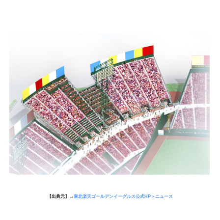
【出典元】→
東北楽天ゴールデンイーグルス公式HP＞ニュース