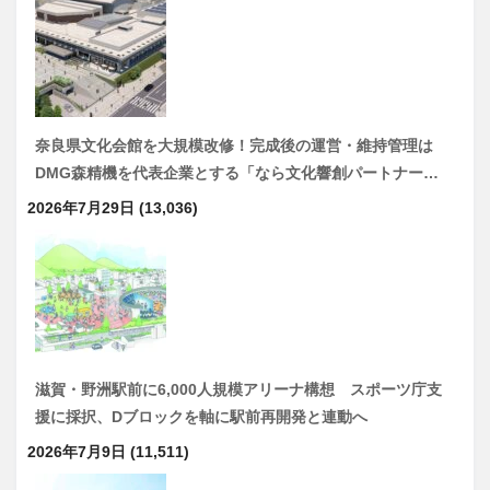
奈良県文化会館を大規模改修！完成後の運営・維持管理は
DMG森精機を代表企業とする「なら文化響創パートナー…
2026年7月29日
(13,036)
滋賀・野洲駅前に6,000人規模アリーナ構想 スポーツ庁支
援に採択、Dブロックを軸に駅前再開発と連動へ
2026年7月9日
(11,511)