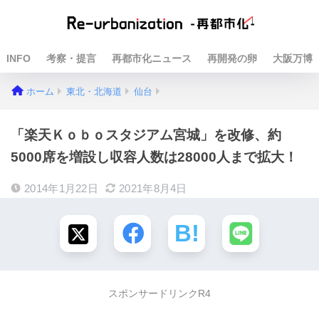
INFO
考察・提言
再都市化ニュース
再開発の卵
大阪万博
ホーム
東北・北海道
仙台
「楽天Ｋｏｂｏスタジアム宮城」を改修、約
5000席を増設し収容人数は28000人まで拡大！
2014年1月22日
2021年8月4日
スポンサードリンクR4