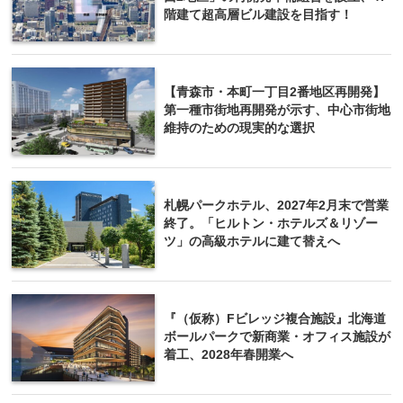
階建て超高層ビル建設を目指す！
【青森市・本町一丁目2番地区再開発】
第一種市街地再開発が示す、中心市街地
維持のための現実的な選択
札幌パークホテル、2027年2月末で営業
終了。「ヒルトン・ホテルズ＆リゾー
ツ」の高級ホテルに建て替えへ
『（仮称）Fビレッジ複合施設』北海道
ボールパークで新商業・オフィス施設が
着工、2028年春開業へ