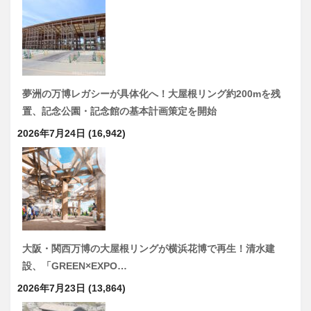
夢洲の万博レガシーが具体化へ！大屋根リング約200mを残
置、記念公園・記念館の基本計画策定を開始
2026年7月24日
(16,942)
大阪・関西万博の大屋根リングが横浜花博で再生！清水建
設、「GREEN×EXPO…
2026年7月23日
(13,864)