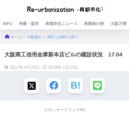
INFO
考察・提言
再都市化ニュース
再開発の卵
大阪万博
ホーム
大阪都心
本町/上本町/上町
大阪商工信用金庫新本店ビルの建設状況 17.04
2017年4月29日
2018年1月12日
スポンサードリンクR4