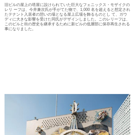
旧ビルの屋上の塔屋に設けられていた巨大なフェニックス・モザイクの
レリ
ーフは、
今井兼次氏が手がてた物で、
1,000
名を超えると想定され
たテナント入居者の憩いの場となる屋上広場を飾るものとし
て、ガウ
ディに大きな影響を受けた同氏がデザインしました。このレリーフは、
このビルと街の歴史を継承するために新ビルの低層部に保存再生される
事になりました。