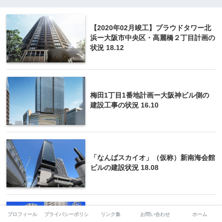
【2020年02月竣工】プラウドタワー北
浜ー大阪市中央区・高麗橋２丁目計画の
状況 18.12
梅田1丁目1番地計画ー大阪神ビル側の
建設工事の状況 16.10
「なんばスカイオ」（仮称）新南海会館
ビルの建設状況 18.08
プロフィール
プライバシーポリシー
リンク集
お問い合わせ
ホーム