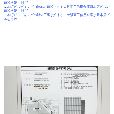
建設状況 14.12
→
本町ビルディングの跡地に建設される大阪商工信用金庫新本店ビルの
建設状況 14.10
→
本町ビルディングの解体工事が始まる、大阪商工信用金庫が新本店ビ
ルを建設