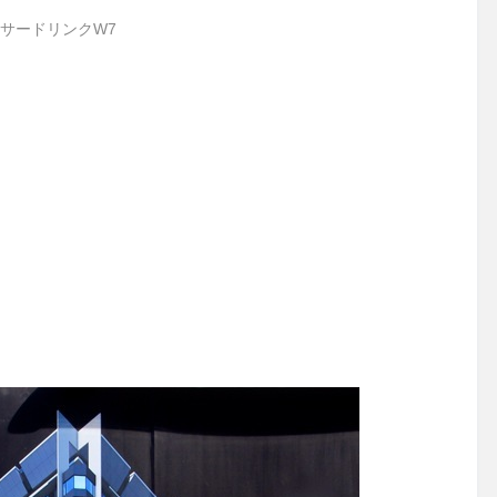
サードリンクW7