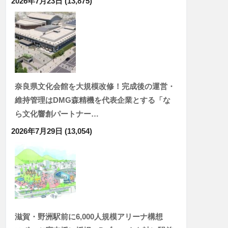
2026年7月23日
(13,875)
奈良県文化会館を大規模改修！完成後の運営・
維持管理はDMG森精機を代表企業とする「な
ら文化響創パートナー…
2026年7月29日
(13,054)
滋賀・野洲駅前に6,000人規模アリーナ構想