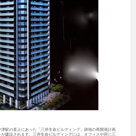
中津駅の直上にあった「三井生命ビルディング」跡地の再開発計画
ションが建設されます。三井生命ビルディングには、オフィスや同じ三