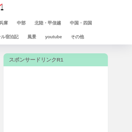
兵庫
中部
北陸・甲信越
中国・四国
テル宿泊記
風景
youtube
その他
スポンサードリンクR1