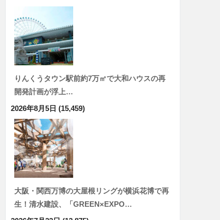
りんくうタウン駅前約7万㎡で大和ハウスの再
開発計画が浮上…
2026年8月5日
(15,459)
大阪・関西万博の大屋根リングが横浜花博で再
生！清水建設、「GREEN×EXPO…