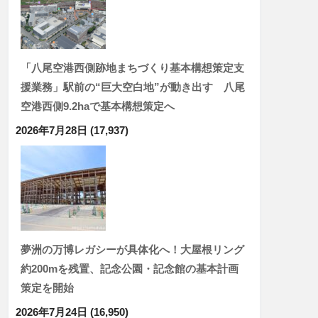
「八尾空港西側跡地まちづくり基本構想策定支
援業務」駅前の“巨大空白地”が動き出す 八尾
空港西側9.2haで基本構想策定へ
2026年7月28日
(17,937)
夢洲の万博レガシーが具体化へ！大屋根リング
約200mを残置、記念公園・記念館の基本計画
策定を開始
2026年7月24日
(16,950)