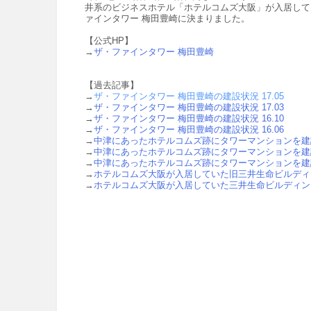
井系のビジネスホテル「ホテルコムズ大阪」が入居してい
ァインタワー 梅田豊崎に決まりました。
【公式HP】
→
ザ・ファインタワー 梅田豊崎
【過去記事】
→
ザ・ファインタワー 梅田豊崎の建設状況 17.05
→
ザ・ファインタワー 梅田豊崎の建設状況 17.03
→
ザ・ファインタワー 梅田豊崎の建設状況 16.10
→
ザ・ファインタワー 梅田豊崎の建設状況 16.06
→
中津にあったホテルコムズ跡にタワーマンションを建設
→
中津にあったホテルコムズ跡にタワーマンションを建設
→
中津にあったホテルコムズ跡にタワーマンションを建設
→
ホテルコムズ大阪が入居していた旧三井生命ビルディング
→
ホテルコムズ大阪が入居していた三井生命ビルディン