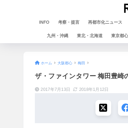
INFO
考察・提言
再都市化ニュース
九州・沖縄
東北・北海道
東京都
ホーム
大阪都心
梅田
ザ・ファインタワー 梅田豊崎の建
2017年7月13日
2018年1月12日