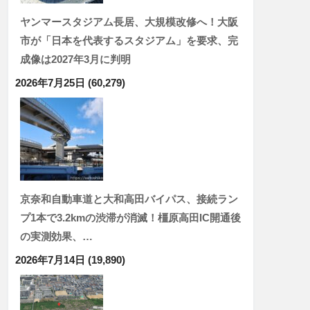
ヤンマースタジアム長居、大規模改修へ！大阪
市が「日本を代表するスタジアム」を要求、完
成像は2027年3月に判明
2026年7月25日
(60,279)
京奈和自動車道と大和高田バイパス、接続ラン
プ1本で3.2kmの渋滞が消滅！橿原高田IC開通後
の実測効果、…
2026年7月14日
(19,890)