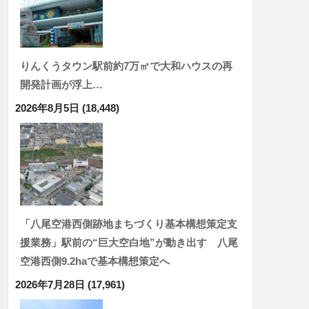
りんくうタウン駅前約7万㎡で大和ハウスの再
開発計画が浮上…
2026年8月5日
(18,448)
「八尾空港西側跡地まちづくり基本構想策定支
援業務」駅前の“巨大空白地”が動き出す 八尾
空港西側9.2haで基本構想策定へ
2026年7月28日
(17,961)