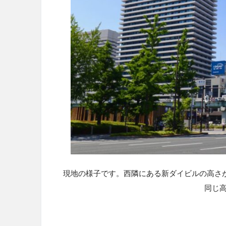
現地の様子です。西隣にある新ダイビルの高さが
同じ