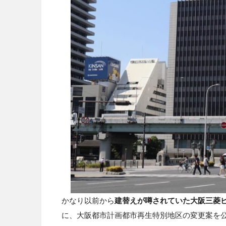
かなり以前から
建替えが噂されていた大阪三菱
に、大阪都市計画都市再生特別地区の変更案を公