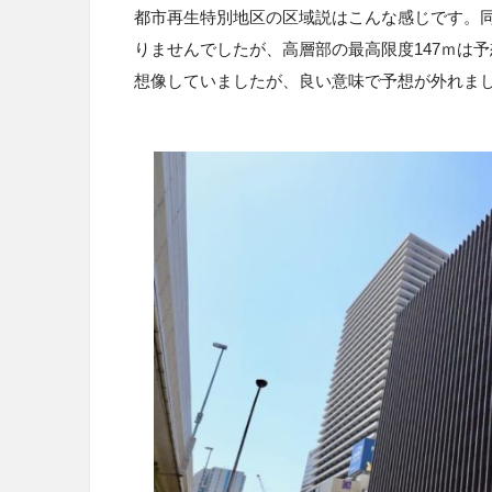
都市再生特別地区の区域説はこんな感じです。
りませんでしたが、高層部の最高限度
147
ｍは予
想像していましたが、良い意味で予想が外れま