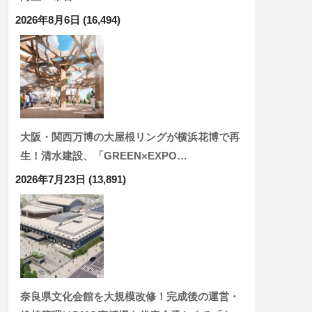
2026年8月6日
(16,494)
大阪・関西万博の大屋根リングが横浜花博で再
生！清水建設、「GREEN×EXPO…
2026年7月23日
(13,891)
奈良県文化会館を大規模改修！完成後の運営・