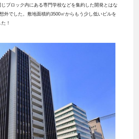
同じブロック内にある専門学校などを集約した開発とはな
想外でした。敷地面積約3500㎡からもう少し低いビルを
した！