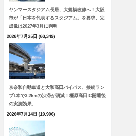
ヤンマースタジアム長居、大規模改修へ！大阪
市が「日本を代表するスタジアム」を要求、完
成像は2027年3月に判明
2026年7月25日
(60,349)
京奈和自動車道と大和高田バイパス、接続ラン
プ1本で3.2kmの渋滞が消滅！橿原高田IC開通後
の実測効果、…
2026年7月14日
(19,906)