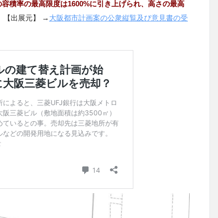
の容積率の最高限度は
1600%に引き上げられ
、高さの最高
【出展元】 →
大阪都市計画案の公衆縦覧及び意見書の受