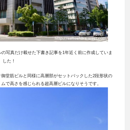
ルの写真だけ載せた下書き記事を1年近く前に作成していま
した！
ク御堂筋ビルと同様に高層部がセットバックした
2
段形状の
スリムで高さを感じられる超高層ビルになりそうです。