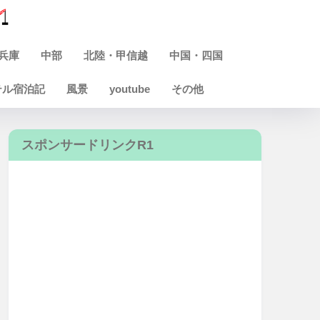
兵庫
中部
北陸・甲信越
中国・四国
テル宿泊記
風景
youtube
その他
スポンサードリンクR1