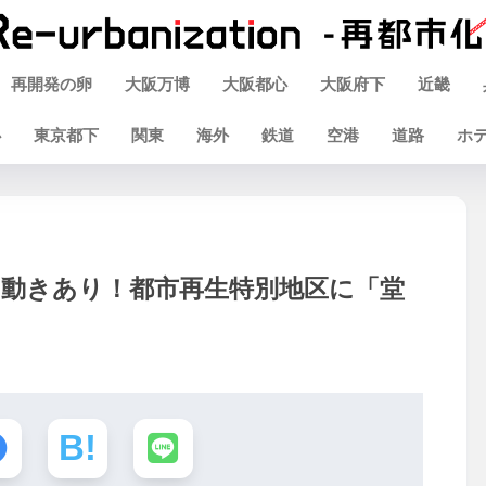
再開発の卵
大阪万博
大阪都心
大阪府下
近畿
心
東京都下
関東
海外
鉄道
空港
道路
ホ
に動きあり！都市再生特別地区に「堂