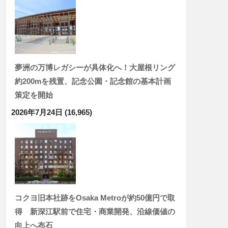
夢洲の万博レガシーが具体化へ！大屋根リング
約200mを残置、記念公園・記念館の基本計画
策定を開始
2026年7月24日
(16,965)
コクヨ旧本社跡をOsaka Metroが約50億円で取
得 新深江駅前で住宅・商業開発、沿線価値の
向上へ布石