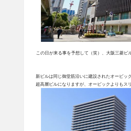
この日が来る事を予想して（笑）、大阪三菱ビ
新ビルは同じ御堂筋沿いに建設されたオービッ
超高層ビルになりますが、オービックよりも