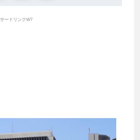
サードリンクW7