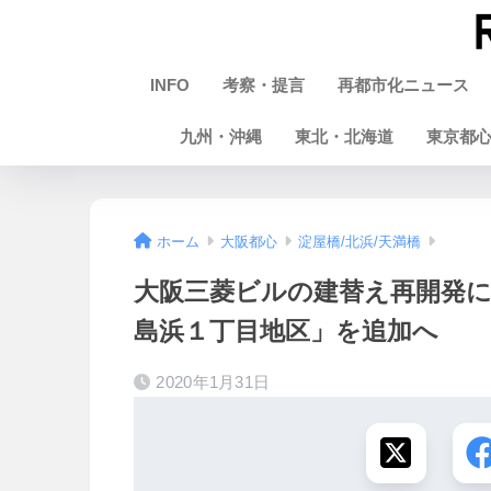
INFO
考察・提言
再都市化ニュース
九州・沖縄
東北・北海道
東京都
ホーム
大阪都心
淀屋橋/北浜/天満橋
大阪三菱ビルの建替え再開発
島浜１丁目地区」を追加へ
2020年1月31日