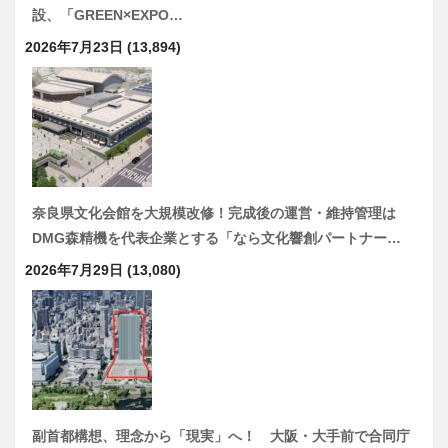
設、「GREEN×EXPO…
2026年7月23日
(13,894)
奈良県文化会館を大規模改修！完成後の運営・維持管理は
DMG森精機を代表企業とする「なら文化響創パートナー…
2026年7月29日
(13,080)
副首都構想、理念から「現実」へ！ 大阪・大手前で合同庁