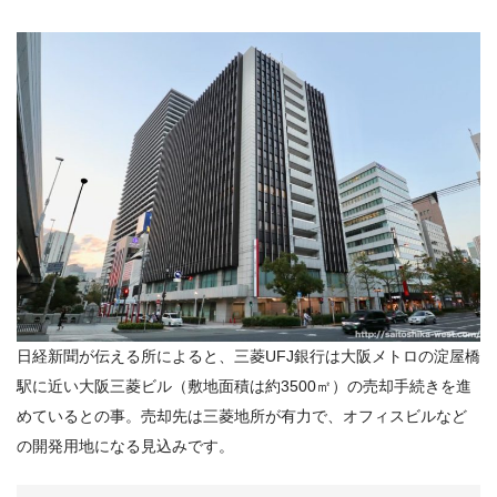
日経新聞が伝える所によると、三菱
UFJ
銀行は大阪メトロの淀屋橋
駅に近い大阪三菱ビル（敷地面積は約
3500
㎡）の売却手続きを進
めているとの事。売却先は三菱地所が有力で、オフィスビルなど
の開発用地になる見込みです。