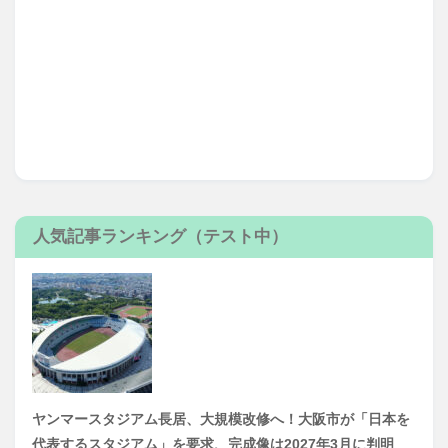
人気記事ランキング（テスト中）
ヤンマースタジアム長居、大規模改修へ！大阪市が「日本を
代表するスタジアム」を要求、完成像は2027年3月に判明