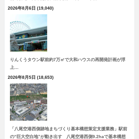
2026年8月6日
(19,040)
りんくうタウン駅前約7万㎡で大和ハウスの再開発計画が浮
上…
2026年8月5日
(18,653)
「八尾空港西側跡地まちづくり基本構想策定支援業務」駅前
の“巨大空白地”が動き出す 八尾空港西側9.2haで基本構想