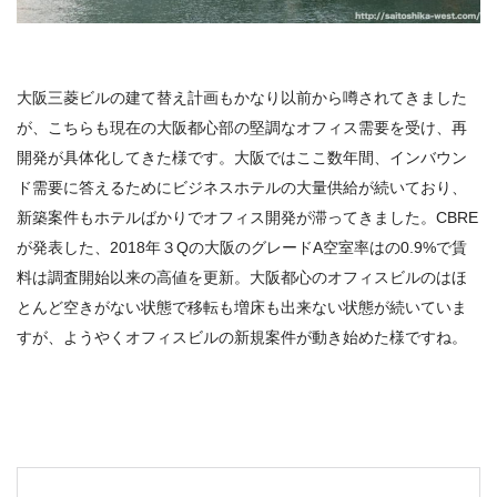
大阪三菱ビルの建て替え計画もかなり以前から噂されてきました
が、こちらも現在の大阪都心部の堅調なオフィス需要を受け、再
開発が具体化してきた様です。大阪ではここ数年間、インバウン
ド需要に答えるためにビジネスホテルの大量供給が続いており、
新築案件もホテルばかりでオフィス開発が滞ってきました。CBRE
が発表した、2018年３Qの
大阪のグレード
A
空室率はの
0.9%
で賃
料は調査開始以来の高値を更新。大阪都心のオフィスビルのはほ
とんど空きがない状態で移転も増床も出来ない状態が続いていま
すが、ようやくオフィスビルの新規案件が動き始めた様ですね。