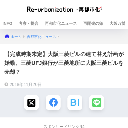
INFO
考察・提言
再都市化ニュース
再開発の卵
大阪万博
ホーム
再都市化ニュース
【完成時期未定】大阪三菱ビルの建て替え計画が
始動。三菱UFJ銀行が三菱地所に大阪三菱ビルを
売却？
2018年11月20日
スポンサードリンクR4