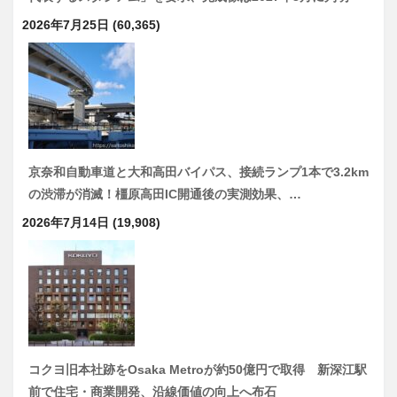
2026年7月25日
(60,365)
京奈和自動車道と大和高田バイパス、接続ランプ1本で3.2km
の渋滞が消滅！橿原高田IC開通後の実測効果、…
2026年7月14日
(19,908)
コクヨ旧本社跡をOsaka Metroが約50億円で取得 新深江駅
前で住宅・商業開発、沿線価値の向上へ布石