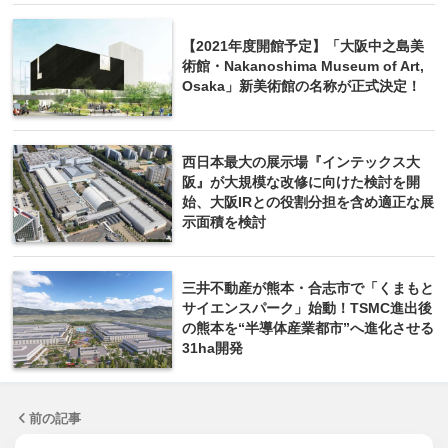
【2021年度開館予定】「大阪中之島美
術館・Nakanoshima Museum of Art,
Osaka」新美術館の名称が正式決定！
西日本最大の展示場『インテックス大
阪』が大規模な改修に向けた検討を開
始、大阪IRとの役割分担を含め適正な展
示面積を検討
三井不動産が熊本・合志市で「くまもと
サイエンスパーク」始動！TSMC進出後
の熊本を“半導体産業都市”へ進化させる
31ha開発
前の記事