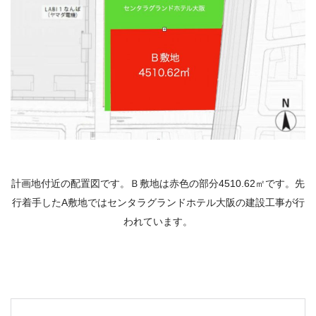
計画地付近の配置図です。Ｂ敷地は赤色の部分4510.62㎡です。先
行着手したA敷地ではセンタラグランドホテル大阪の建設工事が行
われています。