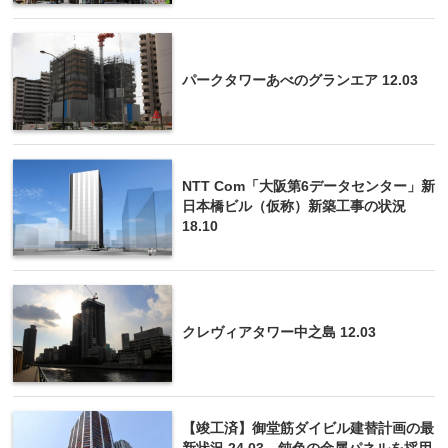
パークタワーあべのグランエア 12.03
NTT Com「大阪第6データセンター」新
日本橋ビル（仮称）新築工事の状況
18.10
クレヴィアタワー中之島 12.03
【竣工済】御堂筋ダイビル建替計画の最