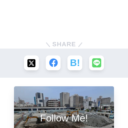
SHARE
Follow Me!