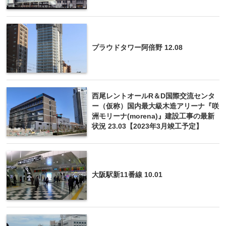
プラウドタワー阿倍野 12.08
西尾レントオールR＆D国際交流センタ
ー（仮称）国内最大級木造アリーナ『咲
洲モリーナ(morena)』建設工事の最新
状況 23.03【2023年3月竣工予定】
大阪駅新11番線 10.01