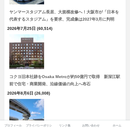
ヤンマースタジアム長居、大規模改修へ！大阪市が「日本を
代表するスタジアム」を要求、完成像は2027年3月に判明
2026年7月25日
(60,514)
コクヨ旧本社跡をOsaka Metroが約50億円で取得 新深江駅
前で住宅・商業開発、沿線価値の向上へ布石
2026年8月6日
(26,008)
プロフィール
プライバシーポリシー
リンク集
お問い合わせ
ホーム