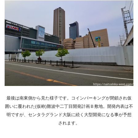
最後は南東側から見た様子です。コインパーキングが閉鎖され仮
囲いに覆われた(仮称)難波中二丁目開発計画Ｂ敷地。開発内表は不
明ですが、センタラグランド大阪に続く大型開発になる事が予想
されます。