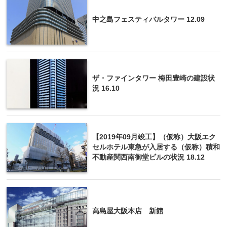
中之島フェスティバルタワー 12.09
ザ・ファインタワー 梅田豊崎の建設状
況 16.10
【2019年09月竣工】（仮称）大阪エク
セルホテル東急が入居する（仮称）積和
不動産関西南御堂ビルの状況 18.12
高島屋大阪本店 新館