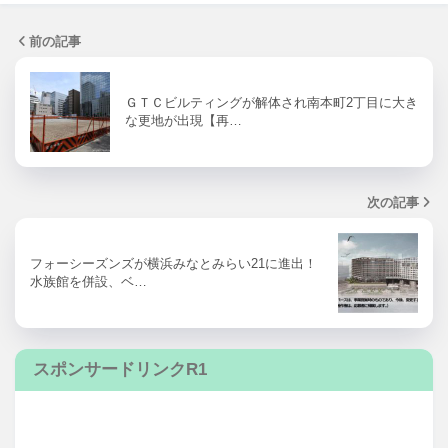
前の記事
ＧＴＣビルティングが解体され南本町2丁目に大き
な更地が出現【再…
次の記事
フォーシーズンズが横浜みなとみらい21に進出！
水族館を併設、ベ…
スポンサードリンクR1