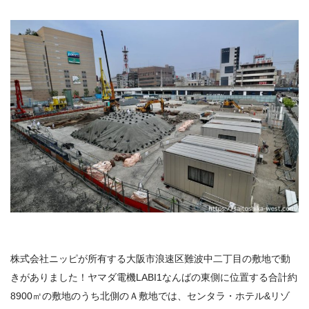
株式会社ニッピが所有する大阪市浪速区難波中二丁目の敷地で動
きがありました！ヤマダ電機LABI1なんばの東側に位置する合計約
8900㎡の敷地のうち北側のＡ敷地では、センタラ・ホテル&リゾ