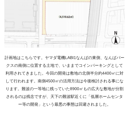
計画地はこちらです。ヤマダ電機LABI1なんばの東側、なんばパー
クスの南側に位置する土地で、いままでコインパーキングとして
利用されてきました。今回の開発は敷地の北側半分約4400㎡に対
して行われます。南側4500㎡の活用方法は今後検討される事にな
ります。難波の一等地に残っていた8900㎡もの広大な敷地が分割
されるのは残念ですが、天下の難波駅近くに「低層ホームセンタ
ー等の開発」という最悪の事態は回避されました。