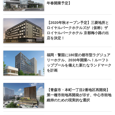
年春開業予定】
【2020年秋オープン予定】三菱地所と
ロイヤルパークホテルズが（仮称）ザ
ロイヤルパークホテル 京都梅小路の出
店を決定！
福岡・警固に180室の都市型ラグジュア
リーホテル、2030年開業へ！ルーフト
ッププールを備えた新たなランドマーク
を計画
【青森市・本町一丁目2番地区再開発】
第一種市街地再開発が示す、中心市街地
維持のための現実的な選択