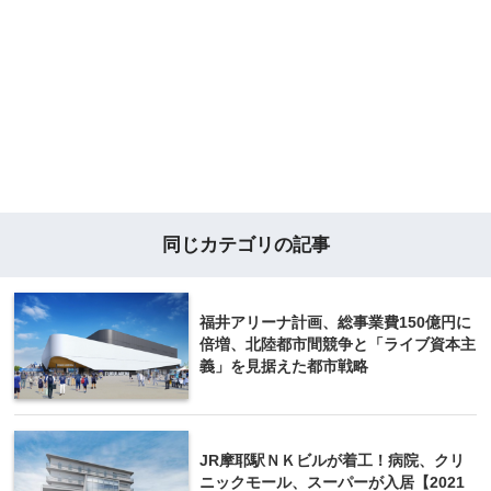
同じカテゴリの記事
福井アリーナ計画、総事業費150億円に
倍増、北陸都市間競争と「ライブ資本主
義」を見据えた都市戦略
JR摩耶駅ＮＫビルが着工！病院、クリ
ニックモール、スーパーが入居【2021