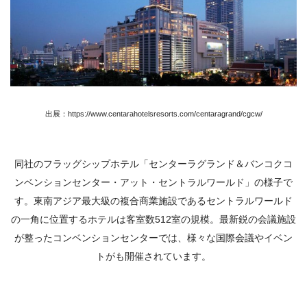
出展：https://www.centarahotelsresorts.com/centaragrand/cgcw/
同社のフラッグシップホテル「センターラグランド＆バンコクコ
ンベンションセンター・アット・セントラルワールド」の様子で
す。東南アジア最大級の複合商業施設であるセントラルワールド
の一角に位置するホテルは客室数512室の規模。最新鋭の会議施設
が整ったコンベンションセンターでは、様々な国際会議やイベン
トがも開催されています。