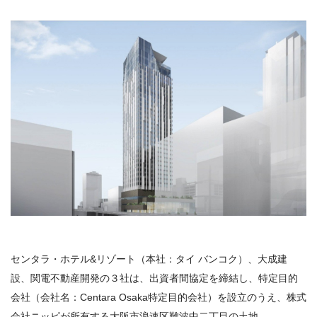
センタラ・ホテル&リゾート（本社：タイ バンコク）、大成建
設、関電不動産開発の３社は、出資者間協定を締結し、特定目的
会社（会社名：Centara Osaka特定目的会社）を設立のうえ、株式
会社ニッピが所有する大阪市浪速区難波中二丁目の土地