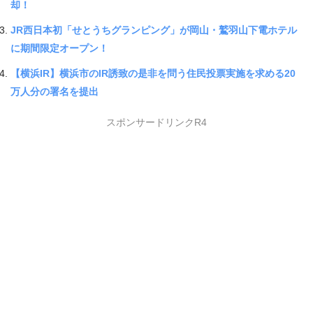
却！
JR西日本初「せとうちグランピング」が岡山・鷲羽山下電ホテル
に期間限定オープン！
【横浜IR】横浜市のIR誘致の是非を問う住民投票実施を求める20
万人分の署名を提出
スポンサードリンクR4