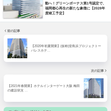
動へ！グリーンボーナス第1号認定で、
福岡都心再生の新たな象徴に【2028年
度竣工予定】
前の記事
【2020年初夏開業】(仮称)堂島浜プロジェクトー
パレスホテ…
次の記事
【2021年春開業】ホテルインターゲート大阪 梅田
の建設状況 …