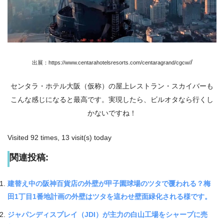
/
出展：https://www.centarahotelsresorts.com/centaragrand/cgcw/
センタラ・ホテル大阪（仮称）の屋上レストラン・スカイバーも
こんな感じになると最高です。実現したら、ビルオタなら行くし
かないですね！
Visited 92 times, 13 visit(s) today
関連投稿:
建替え中の阪神百貨店の外壁が甲子園球場のツタで覆われる？梅
田1丁目1番地計画の外壁はツタを這わせ壁面緑化される様です。
ジャパンディスプレイ（JDI）が主力の白山工場をシャープに売