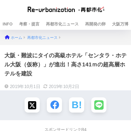
INFO
考察・提言
再都市化ニュース
再開発の卵
大阪万博
ホーム
再都市化ニュース
大阪・難波にタイの高級ホテル「センタラ・ホテ
ル大阪（仮称）」が進出！高さ141ｍの超高層ホ
テルを建設
2019年10月1日
2019年10月2日
スポンサードリンクR4