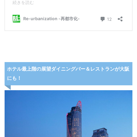
ホテル最上階の展望ダイニングバー＆レストランが大阪
にも！