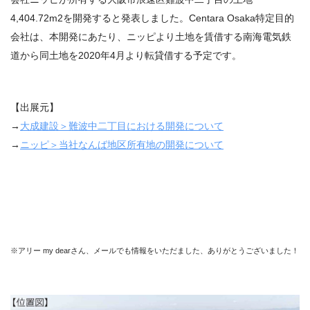
4,404.72m
2
を開発すると発表しました。Centara Osaka特定目的
会社は、本開発にあたり、ニッピより土地を賃借する南海電気鉄
道から同土地を2020年4月より転貸借する予定です。
【出展元】
→
大成建設＞難波中二丁目における開発について
→
ニッピ＞当社なんば地区所有地の開発について
※
アリー
my dearさん、メールでも情報をいただました、ありがとうございました！