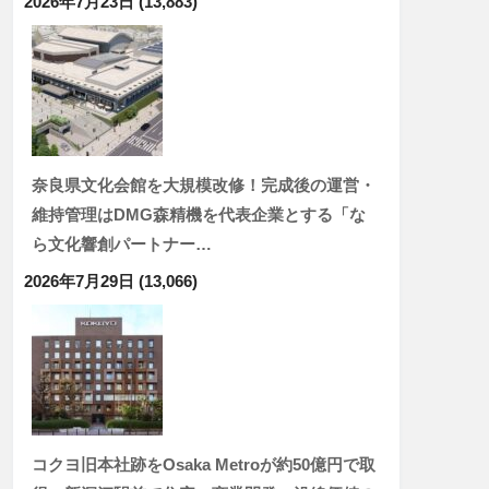
2026年7月23日
(13,883)
奈良県文化会館を大規模改修！完成後の運営・
維持管理はDMG森精機を代表企業とする「な
ら文化響創パートナー…
2026年7月29日
(13,066)
コクヨ旧本社跡をOsaka Metroが約50億円で取