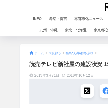
INFO
考察・提言
再都市化ニュース
九州・沖縄
東北・北海道
東京都
ホーム
大阪都心
福島/天満/都島/京橋
読売テレビ新社屋の建設状況 19
2019年3月31日
2019年10月12日