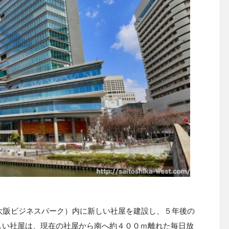
大阪ビジネスパーク）内に新しい社屋を建設し、５年後の
しい社屋は、現在の社屋から南へ約４００ｍ離れた毎日放