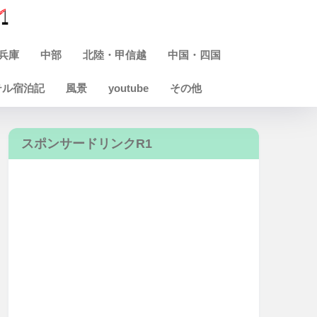
兵庫
中部
北陸・甲信越
中国・四国
テル宿泊記
風景
youtube
その他
スポンサードリンクR1