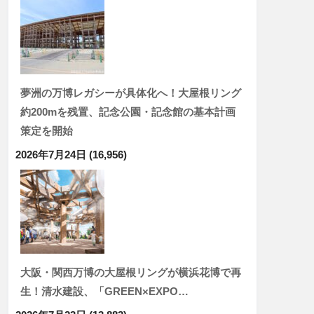
夢洲の万博レガシーが具体化へ！大屋根リング
約200mを残置、記念公園・記念館の基本計画
策定を開始
2026年7月24日
(16,956)
大阪・関西万博の大屋根リングが横浜花博で再
生！清水建設、「GREEN×EXPO…