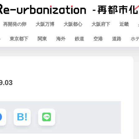
再開発の卵
大阪万博
大阪都心
大阪府下
近畿
心
東京都下
関東
海外
鉄道
空港
道路
ホ
.03