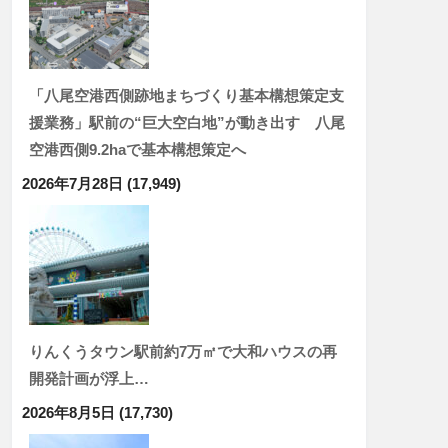
「八尾空港西側跡地まちづくり基本構想策定支
援業務」駅前の“巨大空白地”が動き出す 八尾
空港西側9.2haで基本構想策定へ
2026年7月28日
(17,949)
りんくうタウン駅前約7万㎡で大和ハウスの再
開発計画が浮上…
2026年8月5日
(17,730)