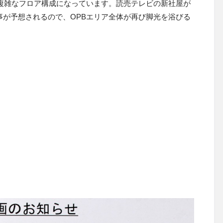
複雑なフロア構成になっています。読売テレビの新社屋が
事が予想されるので、OPBエリア全体が再び脚光を浴びる