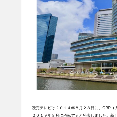
読売テレビは２０１４年８月２８日に、
OBP
（
２０１９年８月に移転すると発表しました。新