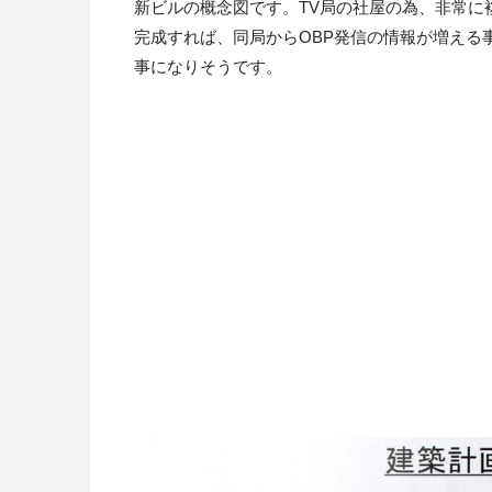
新ビルの概念図です。TV局の社屋の為、非常に
完成すれば、同局からOBP発信の情報が増える
事になりそうです。