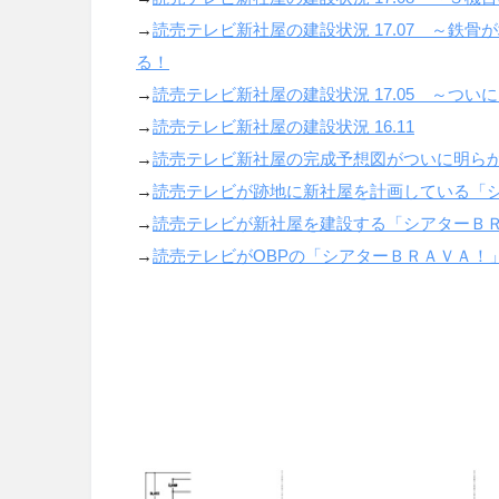
→
読売テレビ新社屋の建設状況
17.07
～鉄骨が
る！
→
読売テレビ新社屋の建設状況
17.05
～ついに
→
読売テレビ新社屋の建設状況
16.11
→
読売テレビ新社屋の完成予想図がついに明ら
→
読売テレビが跡地に新社屋を計画している「
→
読売テレビが新社屋を建設する「シアターＢ
→
読売テレビが
OBP
の「シアターＢＲＡＶＡ！