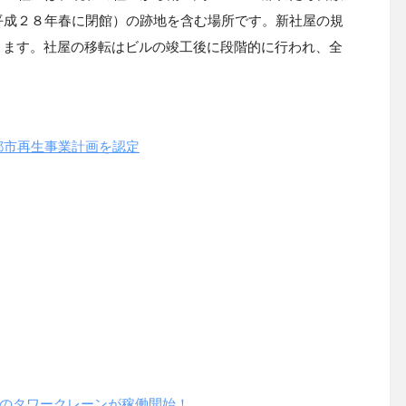
平成２８年春に閉館）の跡地を含む場所です。新社屋の規
ります。社屋の移転はビルの竣工後に段階的に行われ、全
。
都市再生事業計画を認定
のタワークレーンが稼働開始！