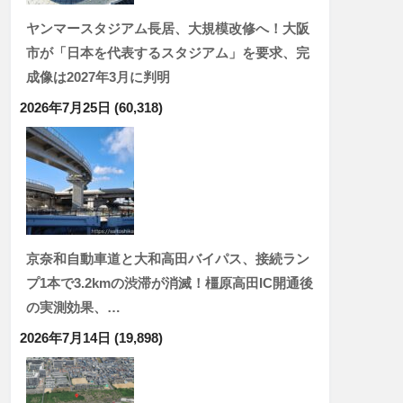
ヤンマースタジアム長居、大規模改修へ！大阪
市が「日本を代表するスタジアム」を要求、完
成像は2027年3月に判明
2026年7月25日
(60,318)
京奈和自動車道と大和高田バイパス、接続ラン
プ1本で3.2kmの渋滞が消滅！橿原高田IC開通後
の実測効果、…
2026年7月14日
(19,898)