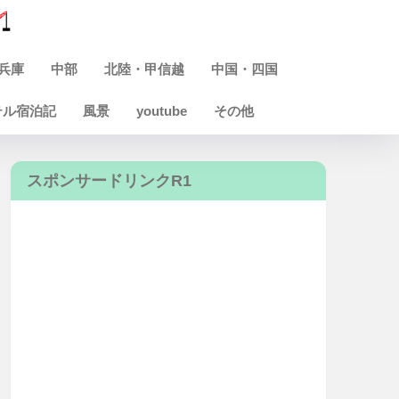
兵庫
中部
北陸・甲信越
中国・四国
テル宿泊記
風景
youtube
その他
スポンサードリンクR1