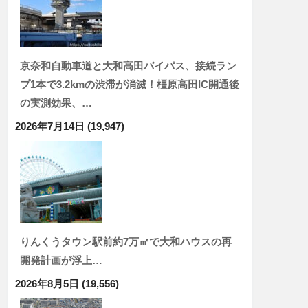
京奈和自動車道と大和高田バイパス、接続ラン
プ1本で3.2kmの渋滞が消滅！橿原高田IC開通後
の実測効果、…
2026年7月14日
(19,947)
りんくうタウン駅前約7万㎡で大和ハウスの再
開発計画が浮上…
2026年8月5日
(19,556)