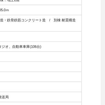
5.0ｍ
骨造・鉄骨鉄筋コンクリート造 / 別棟 耐震構造
ジオ、自動車車庫(106台)
放送局