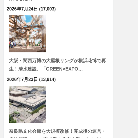
2026年7月24日
(17,003)
大阪・関西万博の大屋根リングが横浜花博で再
生！清水建設、「GREEN×EXPO…
2026年7月23日
(13,914)
奈良県文化会館を大規模改修！完成後の運営・