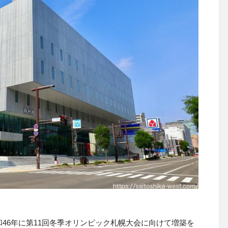
46年に第11回冬季オリンピック札幌大会に向けて増築を