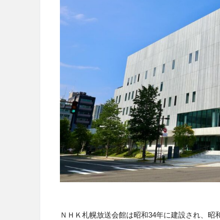
ＮＨＫ札幌放送会館は昭和34年に建設され、昭和