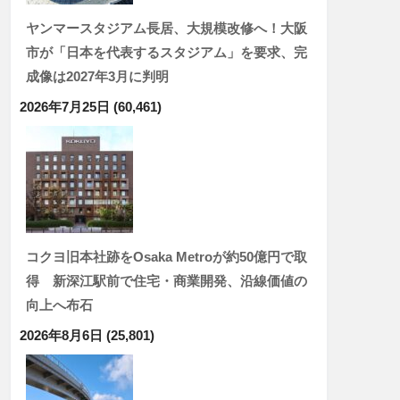
ヤンマースタジアム長居、大規模改修へ！大阪
市が「日本を代表するスタジアム」を要求、完
成像は2027年3月に判明
2026年7月25日
(60,461)
コクヨ旧本社跡をOsaka Metroが約50億円で取
得 新深江駅前で住宅・商業開発、沿線価値の
向上へ布石
2026年8月6日
(25,801)