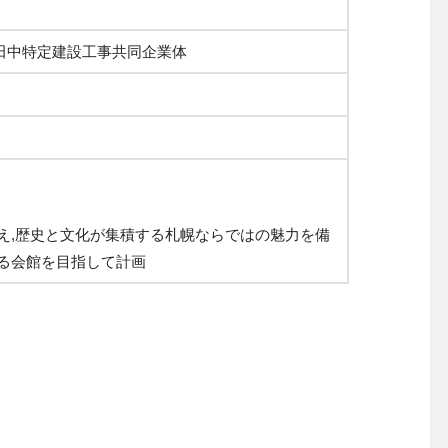
田中特定建設工事共同企業体
備え,歴史と文化が集積する札幌ならではの魅力を備
れる会館を目指して計画