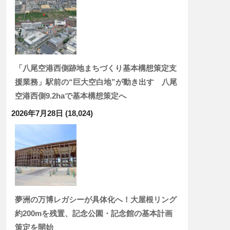
「八尾空港西側跡地まちづくり基本構想策定支
援業務」駅前の“巨大空白地”が動き出す 八尾
空港西側9.2haで基本構想策定へ
2026年7月28日
(18,024)
夢洲の万博レガシーが具体化へ！大屋根リング
約200mを残置、記念公園・記念館の基本計画
策定を開始