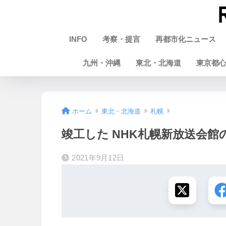
INFO
考察・提言
再都市化ニュース
九州・沖縄
東北・北海道
東京都
ホーム
東北・北海道
札幌
竣工した NHK札幌新放送会館の状
2021年9月12日