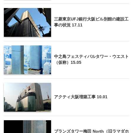
三菱東京UFJ銀行大阪ビル別館の建設工
事の状況 17.11
中之島フェスティバルタワー・ウエスト
（仮称）15.05
アクティ大阪増築工事 10.01
ブランズタワー梅田 North（旧ラマダホ