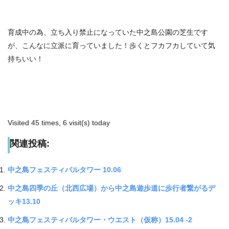
育成中の為、立ち入り禁止になっていた中之島公園の芝生です
が、こんなに立派に育っていました！歩くとフカフカしていて気
持ちいい！
Visited 45 times, 6 visit(s) today
関連投稿:
中之島フェスティバルタワー 10.06
中之島四季の丘（北西広場）から中之島遊歩道に歩行者繋がるデ
ッキ13.10
中之島フェスティバルタワー・ウエスト（仮称）15.04 -2