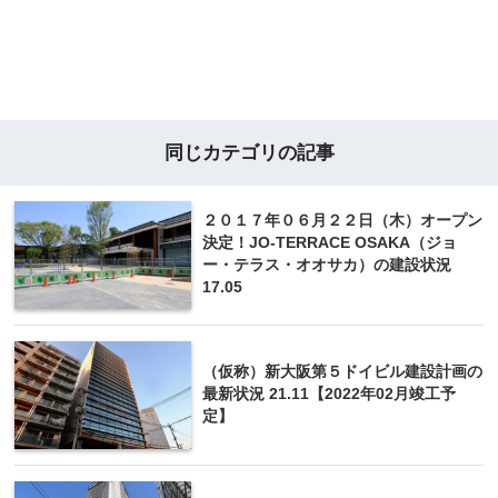
同じカテゴリの記事
２０１７年０６月２２日（木）オープン
決定！JO-TERRACE OSAKA（ジョ
ー・テラス・オオサカ）の建設状況
17.05
（仮称）新大阪第５ドイビル建設計画の
最新状況 21.11【2022年02月竣工予
定】