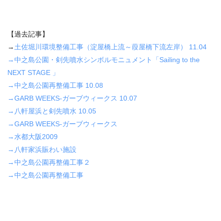
【過去記事】
→
土佐堀川環境整備工事（淀屋橋上流～葭屋橋下流左岸） 11.04
→中之島公園・剣先噴水シンボルモニュメント「Sailing to the
NEXT STAGE 」
→中之島公園再整備工事 10.08
→GARB WEEKS-ガーブウィークス 10.07
→八軒屋浜と剣先噴水 10.05
→GARB WEEKS-ガーブウィークス
→水都大阪2009
→八軒家浜賑わい施設
→中之島公園再整備工事２
→中之島公園再整備工事