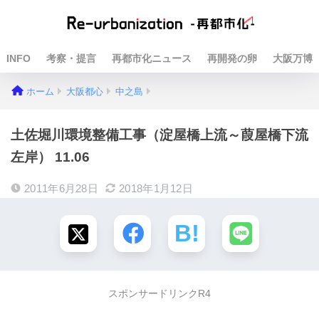
INFO
考察・提言
再都市化ニュース
再開発の卵
大阪万博
ホーム
大阪都心
中之島
土佐堀川環境整備工事（淀屋橋上流～葭屋橋下流
左岸） 11.06
2011年6月28日
2018年1月12日
スポンサードリンクR4