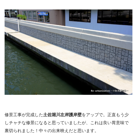
修景工事が完成した
土佐堀川左岸護岸壁
をアップで。正直もう少
しチャチな修景になると思っていましたが、これは良い胃意味で
裏切られました！中々の出来映えだと思います。