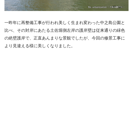
一昨年に再整備工事が行われ美しく生まれ変わった中之島公園と
比べ、その対岸にあたる土佐堀側左岸の護岸壁は従来通りの緑色
の絶壁護岸で、正直あんまりな景観でしたが、今回の修景工事に
より見違える様に美しくなりました。