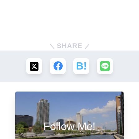
SHARE
Follow Me!