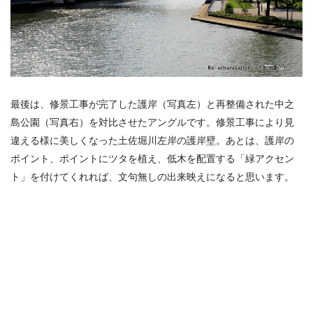
最後は、修景工事が完了した護岸（写真左）と再整備された中之
島公園（写真右）を対比させたアングルです。修景工事により見
違える様に美しくなった土佐堀川左岸の護岸壁。あとは、護岸の
ポイント、ポイントにツタを植え、低木を配置する「緑アクセン
ト」を付けてくれれば、文句無しの出来映えになると思います。