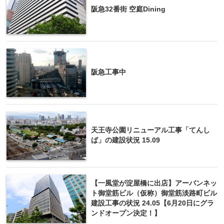
阪急32番街 空庭Dining
阪急工事中
天王寺公園リニューアル工事「てんし
ば」の建設状況 15.09
【一風堂が淀屋橋に出店】アーバンネッ
ト御堂筋ビル（仮称）御堂筋淡路町ビル
建設工事の状況 24.05【6月20日にグラ
ンドオープン決定！】