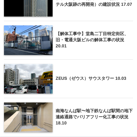
テル大阪跡の再開発）の建設状況 17.07
【解体工事中】堂島二丁目特定街区、
旧・電通大阪ビルの解体工事の状況
20.01
ZEUS（ゼウス）サウスタワー 10.03
南海なんば駅〜地下鉄なんば駅間の地下
連絡通路でバリアフリー化工事の状況
18.10