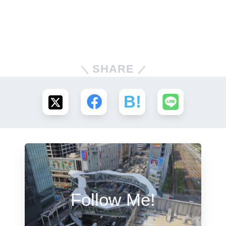
SHARE
Follow Me!