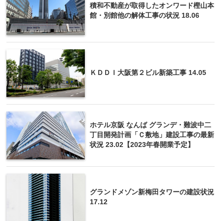
積和不動産が取得したオンワード樫山本
館・別館他の解体工事の状況 18.06
ＫＤＤＩ大阪第２ビル新築工事 14.05
ホテル京阪 なんば グランデ・難波中二
丁目開発計画「Ｃ敷地」建設工事の最新
状況 23.02【2023年春開業予定】
グランドメゾン新梅田タワーの建設状況
17.12