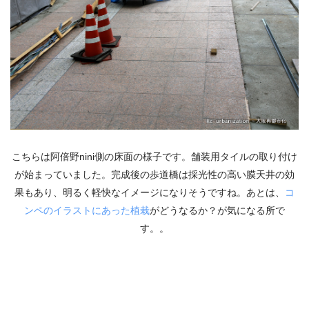
こちらは阿倍野nini側の床面の様子です。舗装用タイルの取り付け
が始まっていました。完成後の歩道橋は採光性の高い膜天井の効
果もあり、明るく軽快なイメージになりそうですね。あとは、
コ
ンペのイラストにあった植栽
がどうなるか？が気になる所で
す。。