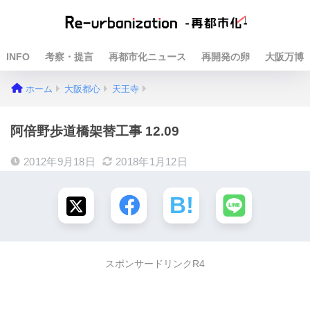
INFO
考察・提言
再都市化ニュース
再開発の卵
大阪万博
ホーム
大阪都心
天王寺
阿倍野歩道橋架替工事 12.09
2012年9月18日
2018年1月12日
スポンサードリンクR4