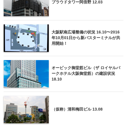
プラウドタワー阿倍野 12.03
大阪駅南広場整備の状況 16.10〜2016
年10月01日から新バスターミナルが共
用開始！
オービック御堂筋ビル（ザ ロイヤルパ
ークホテル大阪御堂筋）の建設状況
18.10
（仮称）清和梅田ビル 13.08