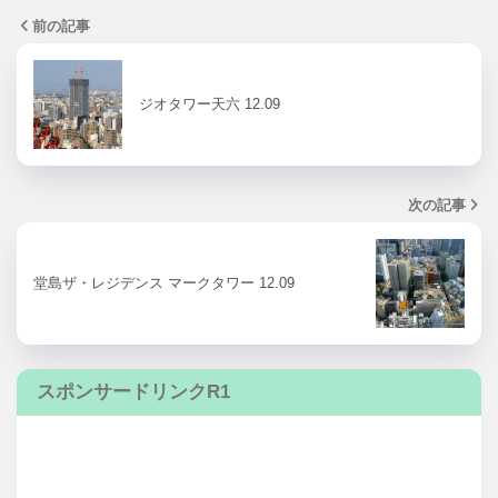
前の記事
ジオタワー天六 12.09
次の記事
堂島ザ・レジデンス マークタワー 12.09
スポンサードリンクR1