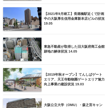
【2021年9月竣工】長堀橋駅近くで計画
中の大阪厚生信用金庫新本店ビルの状況
19.05
東急不動産が取得した旧大阪府商工会館
跡地の解体状況 14.05
【2019年秋オープン】てんしばゲート
エリア、天王寺動物園ゲートエリア魅力
向上事業の建設状況 19.03
大阪公立大学（OMU）・森之宮キャン