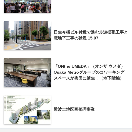
日生今橋ビル付近で進む歩道拡張工事と
電地下工事の状況 15.07
「ONthe UMEDA」（オンザ ウメダ）
Osaka Metroグループのコワーキング
スペースが梅田に誕生！（地下階編）
難波土地区画整理事業