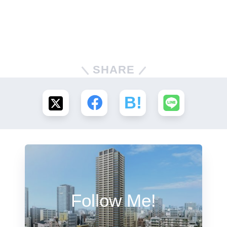
SHARE
Follow Me!