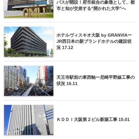
パスが開設！府市統合の象徴として、都
市と知が交差する“開かれた大学”へ
ホテルヴィスキオ大阪 by GRANVIAー
JR西日本の新ブランドホテルの建設状
況 17.12
天王寺駅前の東西軸ー尼崎平野線工事の
状況 16.11
ＫＤＤＩ大阪第２ビル新築工事 15.01