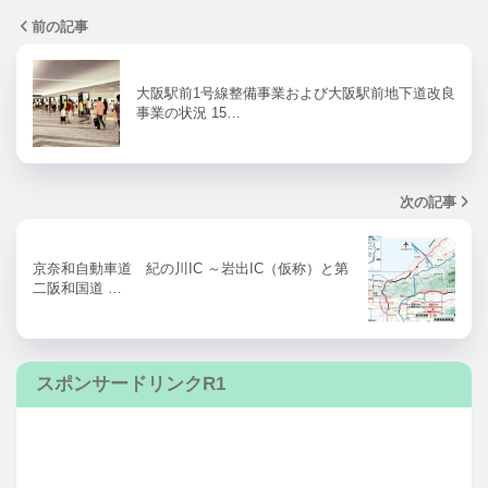
前の記事
大阪駅前1号線整備事業および大阪駅前地下道改良
事業の状況 15…
次の記事
京奈和自動車道 紀の川IC ～岩出IC（仮称）と第
二阪和国道 …
スポンサードリンクR1