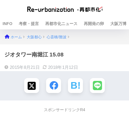
INFO
考察・提言
再都市化ニュース
再開発の卵
大阪万博
ホーム
大阪都心
心斎橋/難波
ジオタワー南堀江 15.08
2015年8月21日
2018年1月12日
スポンサードリンクR4