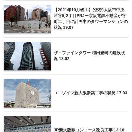
【2021年10月竣工】(仮称)大阪市中央
区谷町2丁目PRJー京阪電鉄不動産が谷
町二丁目に計画中のタワーマンションの
状況 19.07
ザ・ファインタワー 梅田豊崎の建設状
況 18.02
ユニゾイン新大阪新築工事の状況 17.03
JR新大阪駅コンコース改良工事 13.10