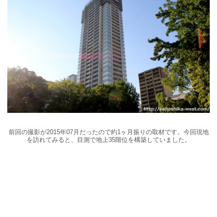
前回の撮影が2015年07月だったので約1ヶ月振りの取材です。今回現地
を訪れてみると、目測で地上35階位を構築していました。