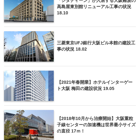
「シタディーン」が入居する大阪難波の
高島屋東別館リニューアル工事の状況
18.10
三菱東京UFJ銀行大阪ビル本館の建設工
事の状況 18.02
【2021年春開業】ホテルインターゲー
ト大阪 梅田の建設状況 19.05
【2018年10月から治療開始】大阪重粒
子線センターの加速機は世界最小サイズ
の直径 17ｍ！