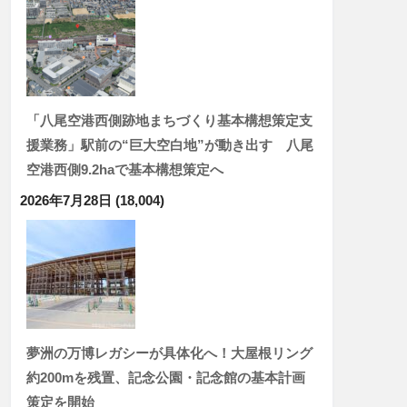
「八尾空港西側跡地まちづくり基本構想策定支
援業務」駅前の“巨大空白地”が動き出す 八尾
空港西側9.2haで基本構想策定へ
2026年7月28日
(18,004)
夢洲の万博レガシーが具体化へ！大屋根リング
約200mを残置、記念公園・記念館の基本計画
策定を開始