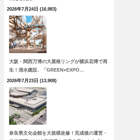
2026年7月24日
(16,983)
大阪・関西万博の大屋根リングが横浜花博で再
生！清水建設、「GREEN×EXPO…
2026年7月23日
(13,908)
奈良県文化会館を大規模改修！完成後の運営・