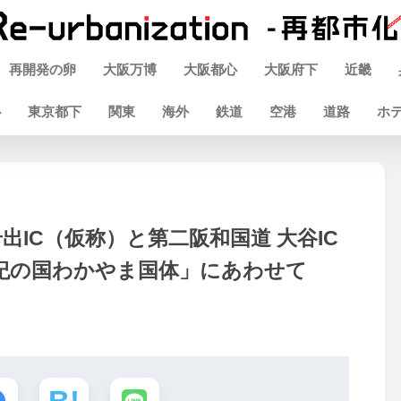
再開発の卵
大阪万博
大阪都心
大阪府下
近畿
心
東京都下
関東
海外
鉄道
空港
道路
ホ
出IC（仮称）と第二阪和国道 大谷IC
「紀の国わかやま国体」にあわせて