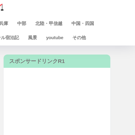
兵庫
中部
北陸・甲信越
中国・四国
テル宿泊記
風景
youtube
その他
スポンサードリンクR1