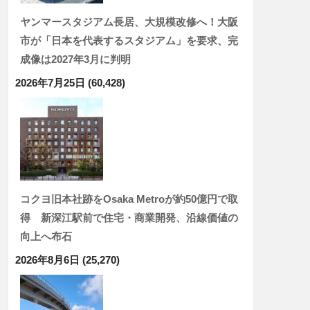
ヤンマースタジアム長居、大規模改修へ！大阪
市が「日本を代表するスタジアム」を要求、完
成像は2027年3月に判明
2026年7月25日
(60,428)
コクヨ旧本社跡をOsaka Metroが約50億円で取
得 新深江駅前で住宅・商業開発、沿線価値の
向上へ布石
2026年8月6日
(25,270)