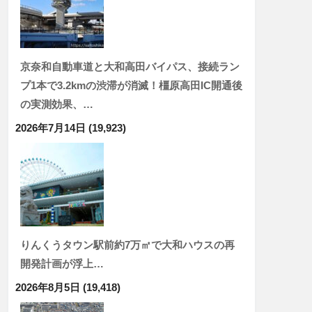
京奈和自動車道と大和高田バイパス、接続ラン
プ1本で3.2kmの渋滞が消滅！橿原高田IC開通後
の実測効果、…
2026年7月14日
(19,923)
りんくうタウン駅前約7万㎡で大和ハウスの再
開発計画が浮上…
2026年8月5日
(19,418)