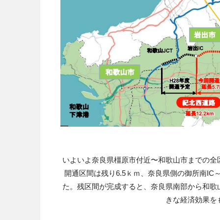
いよいよ奈良県橿原市付近〜和歌山市までの全
開通区間は残り6.5ｋｍ、奈良県側の御所南IC
た。残区間が完成すると、奈良県南部から和歌
きな経済効果を