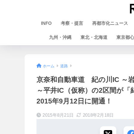
INFO
考察・提言
再都市化ニュース
九州・沖縄
東北・北海道
東京都
ホーム
道路
京奈和自動車道 紀の川IC ～岩
～平井IC（仮称）の2区間が
2015年9月12日に開通！
2015年8月21日
2018年2月18日