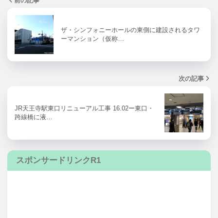
前の記事
ザ・シンフォニーホールの東側に建設されるタワ
ーマンション（仮称…
次の記事
JR天王寺駅東口リニューアル工事 16.02ー東口・
跨線橋に液…
スポンサードリンクR1