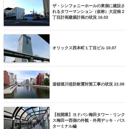
ザ・シンフォニーホールの東側に建設さ
れるタワーマンション（仮称）大淀南２
丁目計画建築計画の状況 16.02
オリックス西本町１丁目ビル 10.07
道頓堀川堤防耐震対策工事の状況 22.08
【祝開業】ヨドバシ梅田タワー・リンク
ス梅田ー西側の外観・外周デッキ・バス
ターミナル編