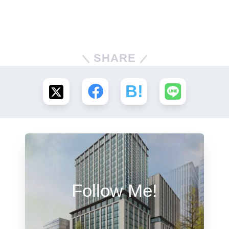
SHARE
Follow Me!