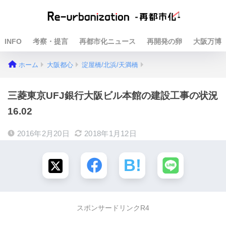
INFO
考察・提言
再都市化ニュース
再開発の卵
大阪万博
ホーム
大阪都心
淀屋橋/北浜/天満橋
三菱東京UFJ銀行大阪ビル本館の建設工事の状況
16.02
2016年2月20日
2018年1月12日
スポンサードリンクR4