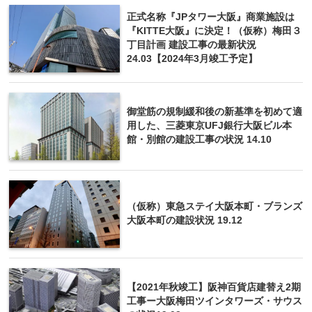
正式名称『JPタワー大阪』商業施設は
『KITTE大阪』に決定！（仮称）梅田３
丁目計画 建設工事の最新状況
24.03【2024年3月竣工予定】
御堂筋の規制緩和後の新基準を初めて適
用した、三菱東京UFJ銀行大阪ビル本
館・別館の建設工事の状況 14.10
（仮称）東急ステイ大阪本町・ブランズ
大阪本町の建設状況 19.12
【2021年秋竣工】阪神百貨店建替え2期
工事ー大阪梅田ツインタワーズ・サウス