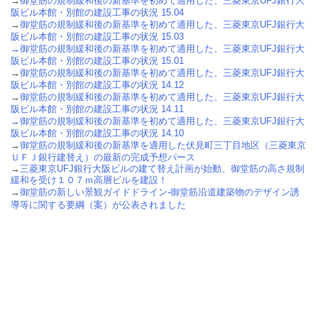
→
御堂筋の規制緩和後の新基準を初めて適用した、三菱東京UFJ銀行大
阪ビル本館・別館の建設工事の状況 15.04
→
御堂筋の規制緩和後の新基準を初めて適用した、三菱東京UFJ銀行大
阪ビル本館・別館の建設工事の状況 15.03
→
御堂筋の規制緩和後の新基準を初めて適用した、三菱東京UFJ銀行大
阪ビル本館・別館の建設工事の状況 15.01
→
御堂筋の規制緩和後の新基準を初めて適用した、三菱東京UFJ銀行大
阪ビル本館・別館の建設工事の状況 14.12
→
御堂筋の規制緩和後の新基準を初めて適用した、三菱東京UFJ銀行大
阪ビル本館・別館の建設工事の状況 14.11
→
御堂筋の規制緩和後の新基準を初めて適用した、三菱東京UFJ銀行大
阪ビル本館・別館の建設工事の状況 14.10
→
御堂筋の規制緩和後の新基準を適用した伏見町三丁目地区（三菱東京
ＵＦＪ銀行建替え）の最新の完成予想パース
→
三菱東京UFJ銀行大阪ビルの建て替え計画が始動、御堂筋の高さ規制
緩和を受け１０７ｍ高層ビルを建設！
→
御堂筋の新しい景観ガイドドライン-御堂筋沿道建築物のデザイン誘
導等に関する要綱（案）が公表されました