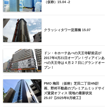
（仮称）15.04 -2
クラッシィタワー淀屋橋 15.07
ドン・キホーテあべの天王寺駅前店が
2017年4月21日オープン！ヴィアインあ
べの天王寺は４月２７日にグランドオー
プン！
PMO 梅田 （仮称）芝田二丁目HN計
画、野村不動産のプレミアムミッドサイ
ズ賃貸オフィス 現地の最新状況
25.07【2025年8月竣工】