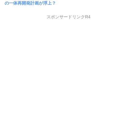
の一体再開発計画が浮上？
スポンサードリンクR4