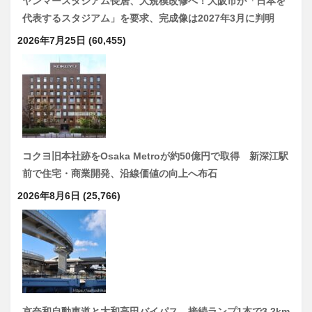
ヤンマースタジアム長居、大規模改修へ！大阪市が「日本を
代表するスタジアム」を要求、完成像は2027年3月に判明
2026年7月25日
(60,455)
コクヨ旧本社跡をOsaka Metroが約50億円で取得 新深江駅
前で住宅・商業開発、沿線価値の向上へ布石
2026年8月6日
(25,766)
京奈和自動車道と大和高田バイパス、接続ランプ1本で3.2km