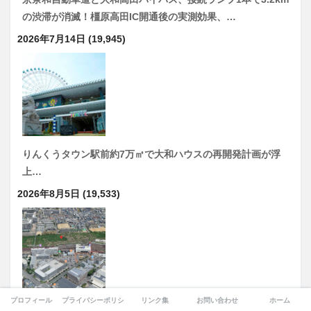
の渋滞が消滅！橿原高田IC開通後の実測効果、…
2026年7月14日
(19,945)
りんくうタウン駅前約7万㎡で大和ハウスの再開発計画が浮
上…
2026年8月5日
(19,533)
プロフィール
プライバシーポリシー
リンク集
お問い合わせ
ホーム
「八尾空港西側跡地まちづくり基本構想策定支援業務」駅前