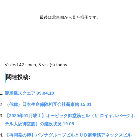
最後は北東側から見た様子です。
Visited 42 times, 5 visit(s) today
関連投稿:
淀屋橋スクエア 09.04.19
（仮称）日本生命保険相互会社新東館 15.01
【2020年01月竣工】オービック御堂筋ビル（ザ ロイヤルパークホ
テル大阪御堂筋）の建設状況 19.05
【再開発の卵】パソナグループビルとＵＤ御堂筋アネックスビル