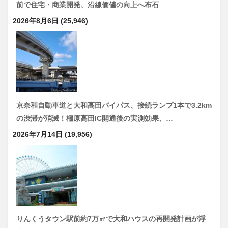
前で住宅・商業開発、沿線価値の向上へ布石
2026年8月6日
(25,946)
京奈和自動車道と大和高田バイパス、接続ランプ1本で3.2km
の渋滞が消滅！橿原高田IC開通後の実測効果、…
2026年7月14日
(19,956)
りんくうタウン駅前約7万㎡で大和ハウスの再開発計画が浮