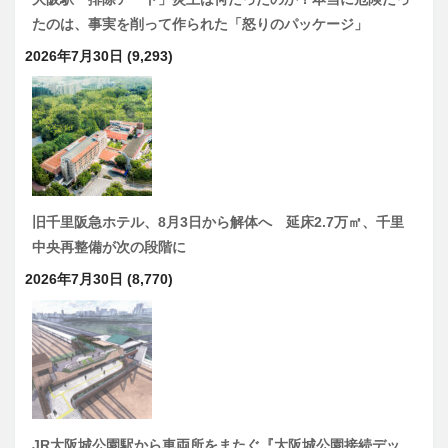
たのは、事実を削って作られた「怒りのパッケージ」
2026年7月30日
(9,293)
旧千里阪急ホテル、8月3日から解体へ 延床2.7万㎡、千里
中央再整備が次の段階に
2026年7月30日
(8,770)
JR大阪城公園駅から車両所をまたぐ『大阪城公園接続デッ