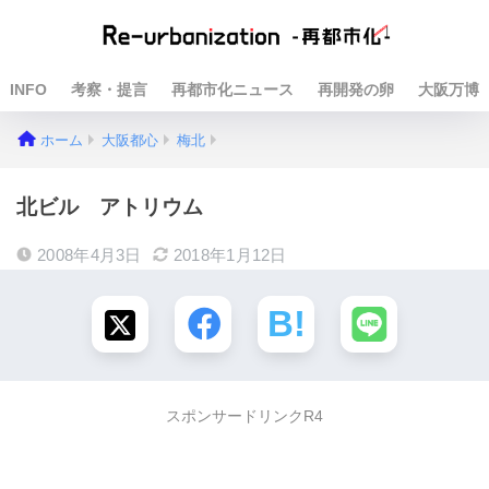
INFO
考察・提言
再都市化ニュース
再開発の卵
大阪万博
ホーム
大阪都心
梅北
北ビル アトリウム
2008年4月3日
2018年1月12日
スポンサードリンクR4