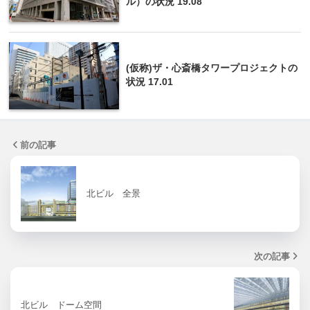
ル）の状況 19.08
(仮称)ザ・心斎橋タワープロジェクトの
状況 17.01
前の記事
北ビル 全景
次の記事
北ビル ドーム空間