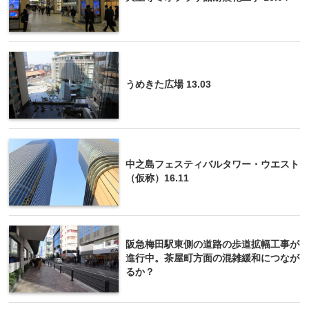
うめきた広場 13.03
中之島フェスティバルタワー・ウエスト
（仮称）16.11
阪急梅田駅東側の道路の歩道拡幅工事が
進行中。茶屋町方面の混雑緩和につなが
るか？