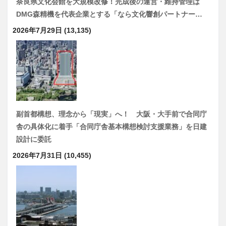
奈良県文化会館を大規模改修！完成後の運営・維持管理は
DMG森精機を代表企業とする「なら文化響創パートナー…
2026年7月29日
(13,135)
副首都構想、理念から「現実」へ！ 大阪・大手前で合同庁
舎の具体化に着手「合同庁舎基本構想検討支援業務」を日建
設計に委託
2026年7月31日
(10,455)