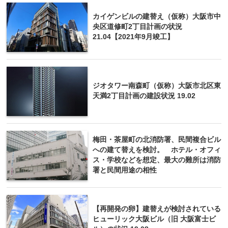
カイゲンビルの建替え（仮称）大阪市中
央区道修町2丁目計画の状況
21.04【2021年9月竣工】
ジオタワー南森町（仮称）大阪市北区東
天満2丁目計画の建設状況 19.02
梅田・茶屋町の北消防署、民間複合ビル
への建て替えを検討。 ホテル・オフィ
ス・学校などを想定、最大の難所は消防
署と民間用途の相性
【再開発の卵】建替えが検討されている
ヒューリック大阪ビル（旧 大阪富士ビ