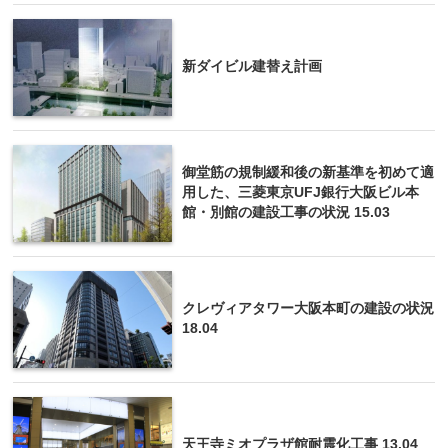
新ダイビル建替え計画
御堂筋の規制緩和後の新基準を初めて適
用した、三菱東京UFJ銀行大阪ビル本
館・別館の建設工事の状況 15.03
クレヴィアタワー大阪本町の建設の状況
18.04
天王寺ミオプラザ館耐震化工事 13.04