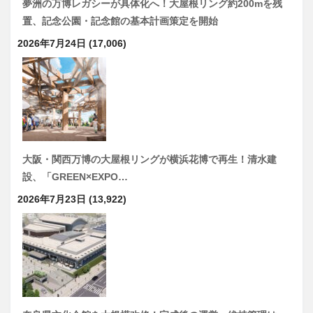
夢洲の万博レガシーが具体化へ！大屋根リング約200mを残
置、記念公園・記念館の基本計画策定を開始
2026年7月24日
(17,006)
大阪・関西万博の大屋根リングが横浜花博で再生！清水建
設、「GREEN×EXPO…
2026年7月23日
(13,922)