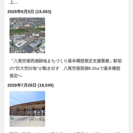
上…
2026年8月5日
(19,683)
「八尾空港西側跡地まちづくり基本構想策定支援業務」駅前
の“巨大空白地”が動き出す 八尾空港西側9.2haで基本構想
策定へ
2026年7月28日
(18,049)