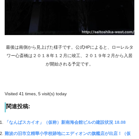
最後は南側から見上げた様子です。公式HPによると、ローレルタ
ワー心斎橋は２０１８年１２月に竣工、２０１９年２月から入居
が開始される予定です。
Visited 41 times, 5 visit(s) today
関連投稿:
「なんばスカイオ」（仮称）新南海会館ビルの建設状況 18.08
難波の旧市立精華小学校跡地にエディオンの旗艦店が出店！（仮