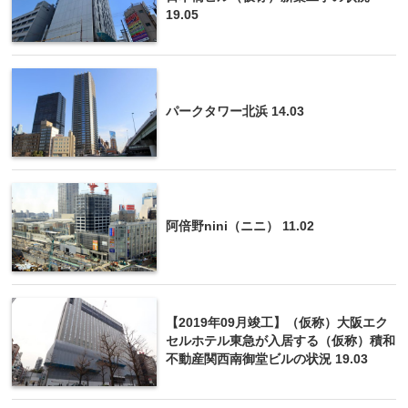
19.05
パークタワー北浜 14.03
阿倍野nini（ニニ） 11.02
【2019年09月竣工】（仮称）大阪エク
セルホテル東急が入居する（仮称）積和
不動産関西南御堂ビルの状況 19.03