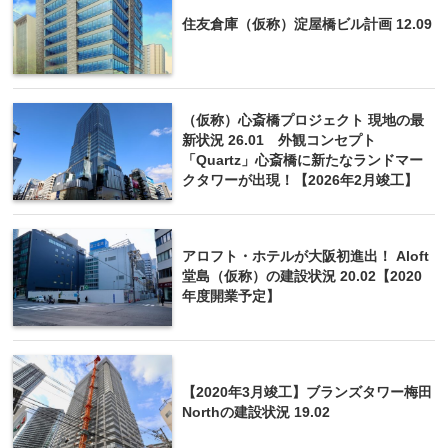
住友倉庫（仮称）淀屋橋ビル計画 12.09
（仮称）心斎橋プロジェクト 現地の最
新状況 26.01 外観コンセプト
「Quartz」心斎橋に新たなランドマー
クタワーが出現！【2026年2月竣工】
アロフト・ホテルが大阪初進出！ Aloft
堂島（仮称）の建設状況 20.02【2020
年度開業予定】
【2020年3月竣工】ブランズタワー梅田
Northの建設状況 19.02