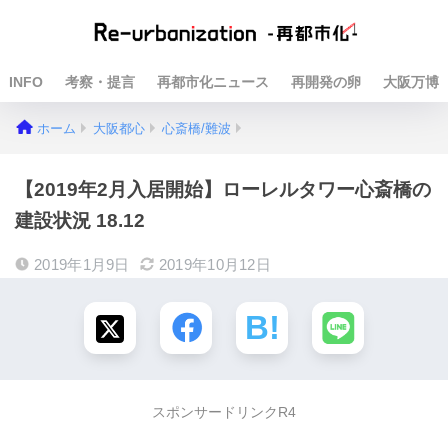
INFO
考察・提言
再都市化ニュース
再開発の卵
大阪万博
ホーム
大阪都心
心斎橋/難波
【2019年2月入居開始】ローレルタワー心斎橋の
建設状況 18.12
2019年1月9日
2019年10月12日
スポンサードリンクR4