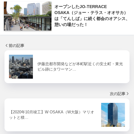
オープンしたJO-TERRACE
OSAKA（ジョー・テラス・オオサカ）
は「てんしば」に続く都会のオアシス、
憩いの場だった！
前の記事
伊藤忠都市開発などが本町駅近くの安土町・東光
ビル跡にタワーマン…
次の記事
【2020年10月竣工】W OSAKA（W大阪）マリオ
ットと積…