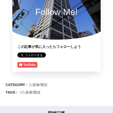
Follow Me!
この記事が気に入ったらフォローしよう
YouTube
CATEGORY :
心斎橋/難波
TAGS :
心斎橋/難波