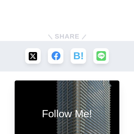
SHARE
Follow Me!