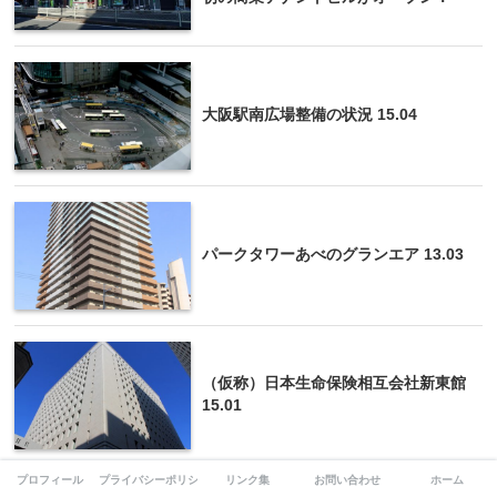
大阪駅南広場整備の状況 15.04
パークタワーあべのグランエア 13.03
（仮称）日本生命保険相互会社新東館
15.01
プロフィール
プライバシーポリシー
リンク集
お問い合わせ
ホーム