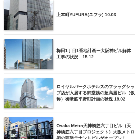
上本町YUFURA(ユフラ) 10.03
梅田1丁目1番地計画ー大阪神ビル解体
工事の状況 15.12
ロイヤルパークホテルズのフラッグシッ
プ店が入居する御堂筋の超高層ビル（仮
称）御堂筋平野町計画の状況 18.02
Osaka Metro天神橋筋六丁目ビル（天
神橋筋六丁目プロジェクト）大阪メトロ
初の商業テナントビルがオープン！