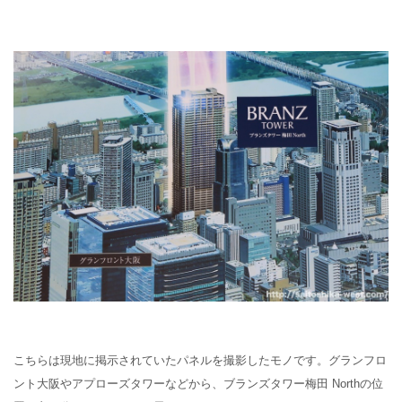
こちらは現地に掲示されていたパネルを撮影したモノです。グランフロ
ント大阪やアプローズタワーなどから、ブランズタワー梅田 Northの位