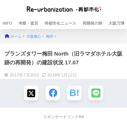
INFO
考察・提言
再都市化ニュース
再開発の卵
大阪万博
ホーム
大阪都心
梅田
ブランズタワー梅田 North（旧ラマダホテル大阪
跡の再開発）の建設状況 17.07
2017年7月20日
2018年1月12日
スポンサードリンクR4