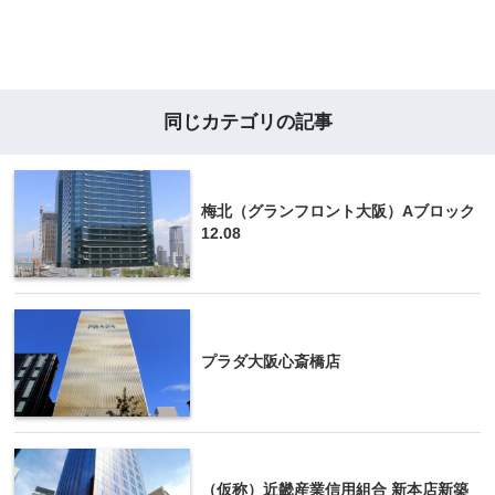
同じカテゴリの記事
梅北（グランフロント大阪）Aブロック
12.08
プラダ大阪心斎橋店
（仮称）近畿産業信用組合 新本店新築