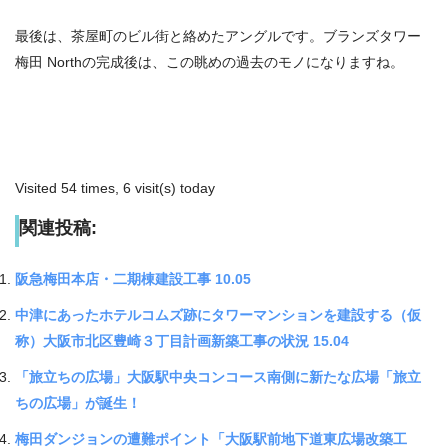
最後は、茶屋町のビル街と絡めたアングルです。ブランズタワー
梅田 Northの完成後は、この眺めの過去のモノになりますね。
Visited 54 times, 6 visit(s) today
関連投稿:
阪急梅田本店・二期棟建設工事 10.05
中津にあったホテルコムズ跡にタワーマンションを建設する（仮
称）大阪市北区豊崎３丁目計画新築工事の状況 15.04
「旅立ちの広場」大阪駅中央コンコース南側に新たな広場「旅立
ちの広場」が誕生！
梅田ダンジョンの遭難ポイント「大阪駅前地下道東広場改築工