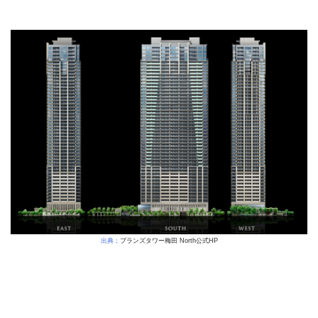
出典；
ブランズタワー梅田 North公式HP