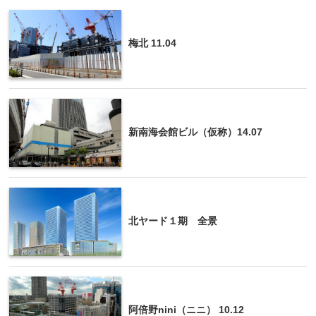
梅北 11.04
新南海会館ビル（仮称）14.07
北ヤード１期 全景
阿倍野nini（ニニ） 10.12