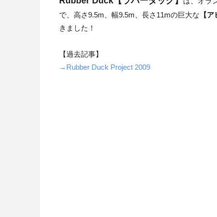
Rubber Duck【ラバーダック】
は、オラ
で、高さ9.5m、幅9.5m、長さ11mの巨大な
【ア
きました！
【過去記事】
→Rubber Duck Project 2009