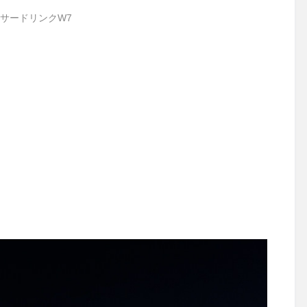
サードリンクW7