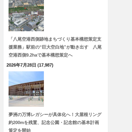
「八尾空港西側跡地まちづくり基本構想策定支
援業務」駅前の“巨大空白地”が動き出す 八尾
空港西側9.2haで基本構想策定へ
2026年7月28日
(17,987)
夢洲の万博レガシーが具体化へ！大屋根リング
約200mを残置、記念公園・記念館の基本計画
策定を開始