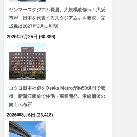
ヤンマースタジアム長居、大規模改修へ！大阪
市が「日本を代表するスタジアム」を要求、完
成像は2027年3月に判明
2026年7月25日
(60,386)
コクヨ旧本社跡をOsaka Metroが約50億円で取
得 新深江駅前で住宅・商業開発、沿線価値の
向上へ布石
2026年8月6日
(23,418)