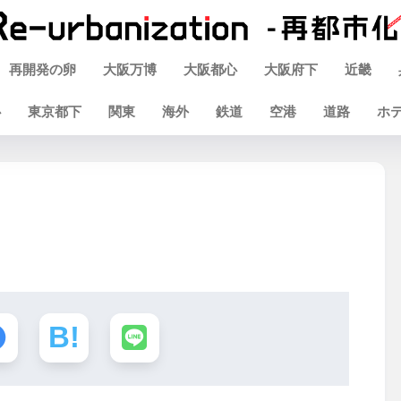
再開発の卵
大阪万博
大阪都心
大阪府下
近畿
心
東京都下
関東
海外
鉄道
空港
道路
ホ