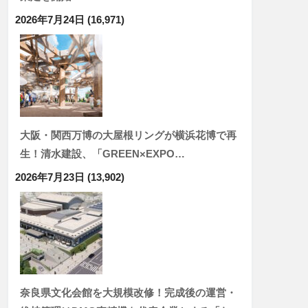
2026年7月24日
(16,971)
大阪・関西万博の大屋根リングが横浜花博で再
生！清水建設、「GREEN×EXPO…
2026年7月23日
(13,902)
奈良県文化会館を大規模改修！完成後の運営・