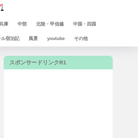
兵庫
中部
北陸・甲信越
中国・四国
テル宿泊記
風景
youtube
その他
スポンサードリンクR1