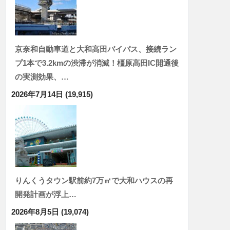
京奈和自動車道と大和高田バイパス、接続ラン
プ1本で3.2kmの渋滞が消滅！橿原高田IC開通後
の実測効果、…
2026年7月14日
(19,915)
りんくうタウン駅前約7万㎡で大和ハウスの再
開発計画が浮上…
2026年8月5日
(19,074)