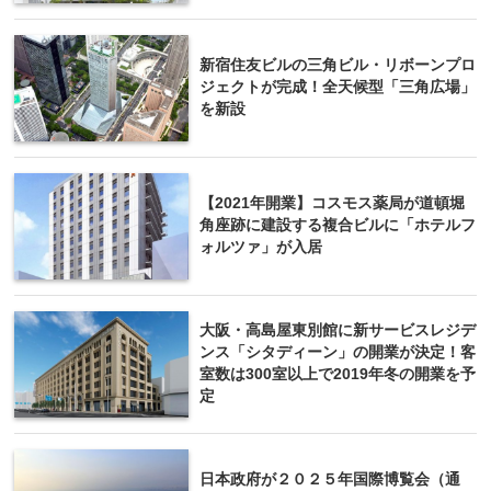
新宿住友ビルの三角ビル・リボーンプロ
ジェクトが完成！全天候型「三角広場」
を新設
【2021年開業】コスモス薬局が道頓堀
角座跡に建設する複合ビルに「ホテルフ
ォルツァ」が入居
大阪・高島屋東別館に新サービスレジデ
ンス「シタディーン」の開業が決定！客
室数は300室以上で2019年冬の開業を予
定
日本政府が２０２５年国際博覧会（通