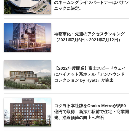
のネームングライツパートナーはパナソ
ニックに決定。
再都市化・先週のアクセスランキング
（2021年7月6日～2021年7月12日）
【2022年度開業】富士スピードウェイ
にハイアット系ホテル「アンバウンド
コレクション by Hyatt」が進出
コクヨ旧本社跡をOsaka Metroが約50
億円で取得 新深江駅前で住宅・商業開
発、沿線価値の向上へ布石