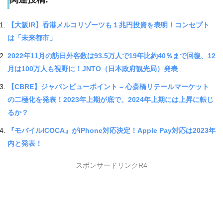
【大阪IR】香港メルコリゾーツも１兆円投資を表明！コンセプト
は「未来都市」
2022年11月の訪日外客数は93.5万人で19年比約40％まで回復、12
月は100万人も視野に！JNTO（日本政府観光局）発表
【CBRE】ジャパンビューポイント – 心斎橋リテールマーケット
の二極化を発表！2023年上期が底で、2024年上期には上昇に転じ
るか？
『モバイルICOCA』がiPhone対応決定！Apple Pay対応は2023年
内と発表！
スポンサードリンクR4