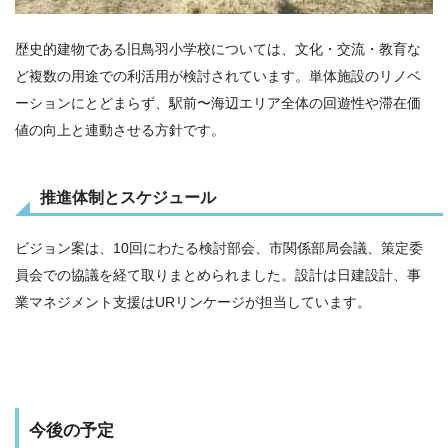
歴史的建物である旧鳥羽小学校については、文化・交流・教育な
ど複数の用途での利活用が検討されています。単体施設のリノベ
ーションにとどまらず、駅前〜海辺エリア全体の回遊性や滞在価
値の向上と連動させる方針です。
推進体制とスケジュール
ビジョン案は、10回にわたる検討部会、市関係部局会議、策定委
員会での協議を経て取りまとめられました。設計は日建設計、事
業マネジメント支援はURリンケージが担当しています。
今後の予定