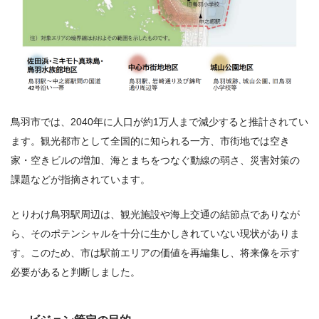
鳥羽市では、2040年に人口が約1万人まで減少すると推計されてい
ます。観光都市として全国的に知られる一方、市街地では空き
家・空きビルの増加、海とまちをつなぐ動線の弱さ、災害対策の
課題などが指摘されています。
とりわけ鳥羽駅周辺は、観光施設や海上交通の結節点でありなが
ら、そのポテンシャルを十分に生かしきれていない現状がありま
す。このため、市は駅前エリアの価値を再編集し、将来像を示す
必要があると判断しました。