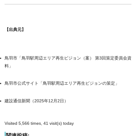
【出典元】
鳥羽市「鳥羽駅周辺エリア再生ビジョン（案） 第3回策定委員会資
料」
鳥羽市公式サイト「鳥羽駅周辺エリア再生ビジョンの策定」
建設通信新聞（2025年12月2日）
Visited 5,566 times, 41 visit(s) today
関連投稿: