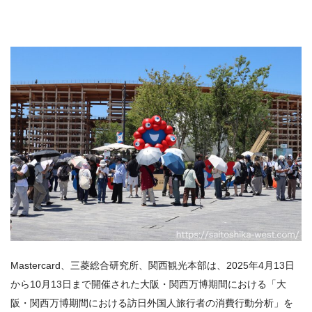
Mastercard
、
三菱総合研究所
、
関西観光本部
は、2025年4月13日
から10月13日まで開催された
大阪・関西万博
期間における「大
阪・関西万博期間における訪日外国人旅行者の消費行動分析」を