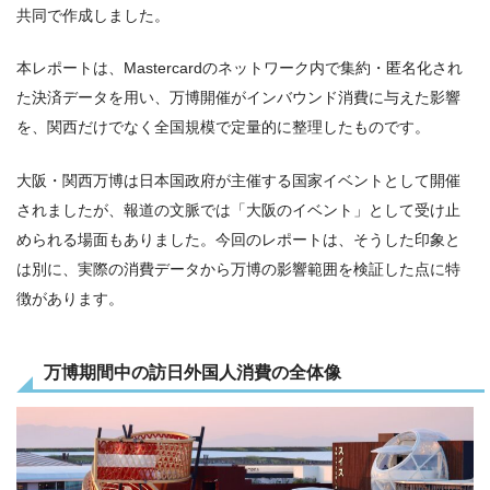
共同で作成しました。
本レポートは、Mastercardのネットワーク内で集約・匿名化され
た決済データを用い、万博開催がインバウンド消費に与えた影響
を、関西だけでなく全国規模で定量的に整理したものです。
大阪・関西万博は日本国政府が主催する国家イベントとして開催
されましたが、報道の文脈では「大阪のイベント」として受け止
められる場面もありました。今回のレポートは、そうした印象と
は別に、実際の消費データから万博の影響範囲を検証した点に特
徴があります。
万博期間中の訪日外国人消費の全体像