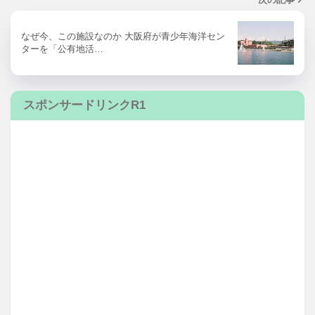
なぜ今、この施設なのか 大阪府が青少年海洋セン
ターを「公有地活…
スポンサードリンクR1