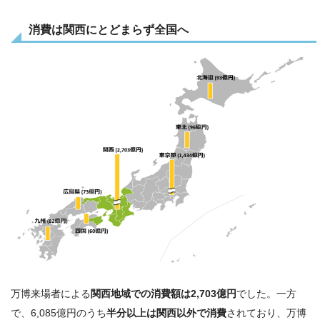
消費は関西にとどまらず全国へ
万博来場者による
関西地域での消費額は2,703億円
でした。一方
で、6,085億円のうち
半分以上は関西以外で消費
されており、万博