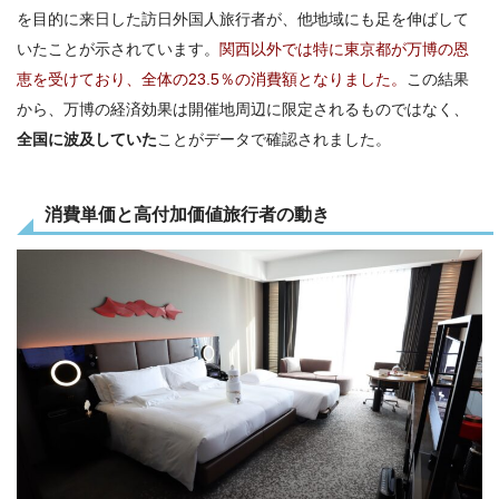
を目的に来日した訪日外国人旅行者が、他地域にも足を伸ばして
いたことが示されています。
関西以外では特に東京都が万博の恩
恵を受けており、全体の23.5％の消費額となりました。
この結果
から、万博の経済効果は開催地周辺に限定されるものではなく、
全国に波及していた
ことがデータで確認されました。
消費単価と高付加価値旅行者の動き