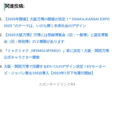
関連投稿:
【2025年開催】大阪万博の開催が決定！“ OSAKA,KANSAI EXPO
2025 ”のテーマは、いのち輝く未来社会のデザイン
【2025大阪万博】万博には登録博覧会（旧：一般博）と認定博覧
会（旧：特別博）の２種類があります
『ミャクミャク（MYAKU-MYAKU）』君に決定！大阪・関西万博
公式キャラクター愛称
大阪・関西万博で活躍するEVバスのデザイン決定！EVモーター
ズ・ジャパン製を150台導入【2023年7月下旬運行開始】
スポンサードリンクR4