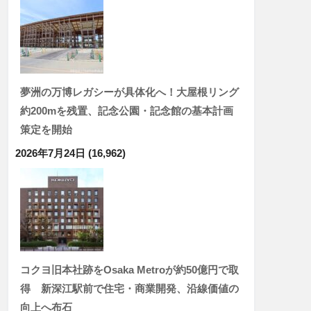
夢洲の万博レガシーが具体化へ！大屋根リング
約200mを残置、記念公園・記念館の基本計画
策定を開始
2026年7月24日
(16,962)
コクヨ旧本社跡をOsaka Metroが約50億円で取
得 新深江駅前で住宅・商業開発、沿線価値の
向上へ布石