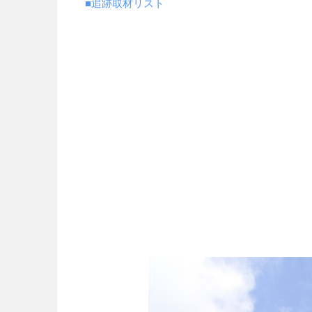
■追跡取材リスト