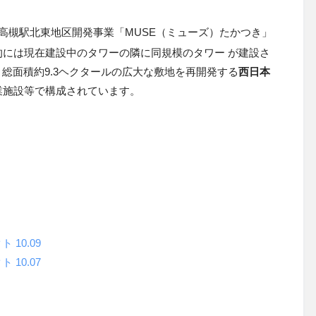
R高槻駅北東地区開発事業「MUSE（ミューズ）たかつき」
には現在建設中のタワーの隣に同規模のタワー が建設さ
総面積約9.3ヘクタールの広大な敷地を再開発する
西日本
業施設等で構成されています。
10.09
10.07