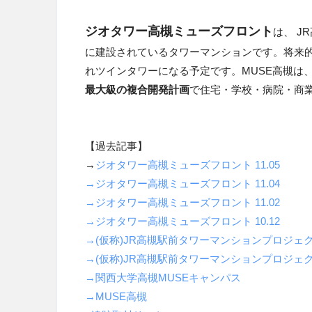
ジオタワー高槻ミューズフロント
は、 J
に建設されているタワーマンションです。将来的
れツインタワーになる予定です。MUSE高槻は、
最大級の複合開発計画
で住宅・学校・病院・商
【過去記事】
→
ジオタワー高槻ミューズフロント 11.05
→ジオタワー高槻ミューズフロント 11.04
→ジオタワー高槻ミューズフロント 11.02
→ジオタワー高槻ミューズフロント 10.12
→(仮称)JR高槻駅前タワーマンションプロジェクト 
→(仮称)JR高槻駅前タワーマンションプロジェクト 
→関西大学高槻MUSEキャンパス
→MUSE高槻