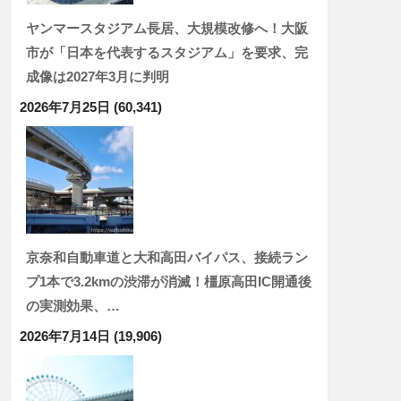
ヤンマースタジアム長居、大規模改修へ！大阪
市が「日本を代表するスタジアム」を要求、完
成像は2027年3月に判明
2026年7月25日
(60,341)
京奈和自動車道と大和高田バイパス、接続ラン
プ1本で3.2kmの渋滞が消滅！橿原高田IC開通後
の実測効果、…
2026年7月14日
(19,906)