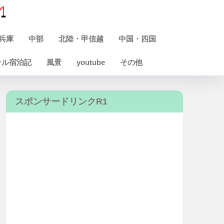
兵庫
中部
北陸・甲信越
中国・四国
テル宿泊記
風景
youtube
その他
スポンサードリンクR1