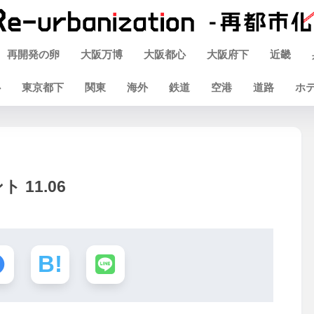
再開発の卵
大阪万博
大阪都心
大阪府下
近畿
心
東京都下
関東
海外
鉄道
空港
道路
ホ
11.06