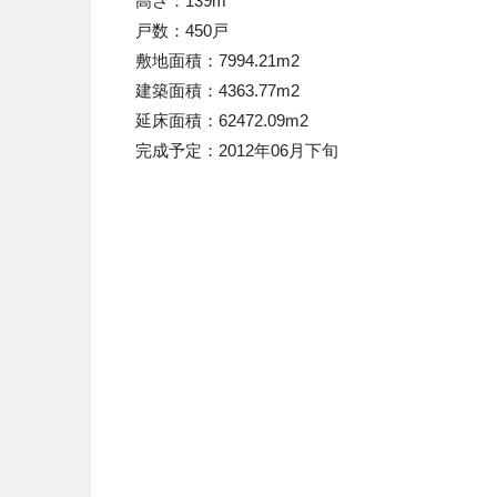
高さ：139m
戸数：450戸
敷地面積：7994.21m2
建築面積：4363.77m2
延床面積：62472.09m2
完成予定：2012年06月下旬