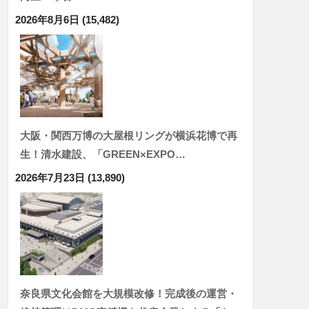
2026年8月6日
(15,482)
大阪・関西万博の大屋根リングが横浜花博で再
生！清水建設、「GREEN×EXPO…
2026年7月23日
(13,890)
奈良県文化会館を大規模改修！完成後の運営・