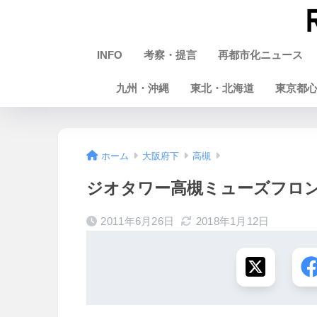
INFO
考察・提言
再都市化ニュース
九州・沖縄
東北・北海道
東京都
ホーム
大阪府下
高槻
ジオタワー高槻ミューズフロント 
2011年6月26日
2018年1月12日