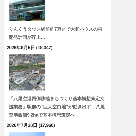
りんくうタウン駅前約7万㎡で大和ハウスの再
開発計画が浮上…
2026年8月5日
(18,347)
「八尾空港西側跡地まちづくり基本構想策定支
援業務」駅前の“巨大空白地”が動き出す 八尾
空港西側9.2haで基本構想策定へ
2026年7月28日
(17,960)