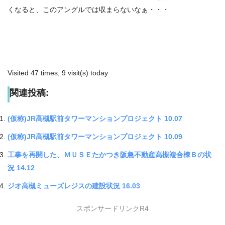
くなると、このアングルでは収まらないなぁ・・・
Visited 47 times, 9 visit(s) today
関連投稿:
(仮称)JR高槻駅前タワーマンションプロジェクト 10.07
(仮称)JR高槻駅前タワーマンションプロジェクト 10.09
工事を再開した、ＭＵＳＥたかつき阪急不動産高槻複合棟Ｂの状
況 14.12
ジオ高槻ミューズレジスの建設状況 16.03
スポンサードリンクR4