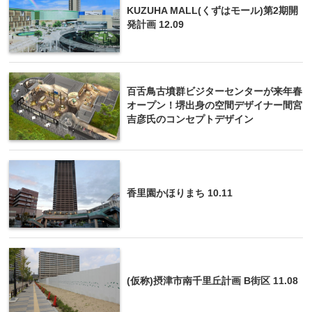
KUZUHA MALL(くずはモール)第2期開
発計画 12.09
百舌鳥古墳群ビジターセンターが来年春
オープン！堺出身の空間デザイナー間宮
吉彦氏のコンセプトデザイン
香里園かほりまち 10.11
(仮称)摂津市南千里丘計画 B街区 11.08