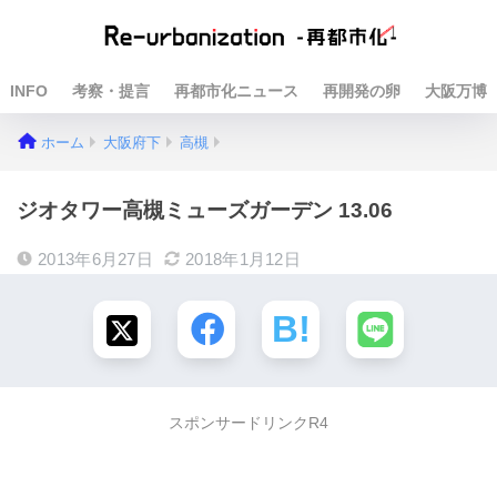
INFO
考察・提言
再都市化ニュース
再開発の卵
大阪万博
ホーム
大阪府下
高槻
ジオタワー高槻ミューズガーデン 13.06
2013年6月27日
2018年1月12日
スポンサードリンクR4