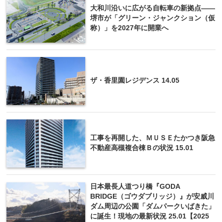
大和川沿いに広がる自転車の新拠点――
堺市が「グリーン・ジャンクション（仮
称）」を2027年に開業へ
ザ・香里園レジデンス 14.05
工事を再開した、ＭＵＳＥたかつき阪急
不動産高槻複合棟Ｂの状況 15.01
日本最長人道つり橋『GODA
BRIDGE（ゴウダブリッジ）』が安威川
ダム周辺の公園「ダムパークいばきた」
に誕生！現地の最新状況 25.01【2025