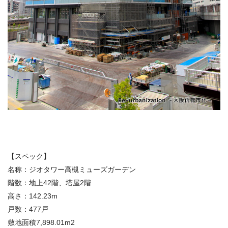
【スペック】
名称：ジオタワー高槻ミューズガーデン
階数：地上42階、塔屋2階
高さ：142.23m
戸数：477戸
敷地面積7,898.01m2