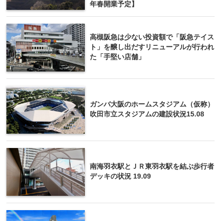
年春開業予定】
高槻阪急は少ない投資額で「阪急テイス
ト」を醸し出だすリニューアルが行われ
た「手堅い店舗」
ガンバ大阪のホームスタジアム（仮称）
吹田市立スタジアムの建設状況15.08
南海羽衣駅とＪＲ東羽衣駅を結ぶ歩行者
デッキの状況 19.09