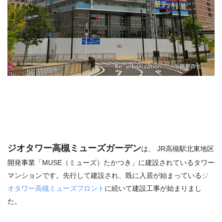
ジオタワー高槻ミューズガーデン
は、 JR高槻駅北東地区
開発事業「MUSE（ミューズ）たかつき」に建設されているタワー
マンションです。先行して建設され、既に入居が始まっている
ジ
オタワー高槻ミューズフロント
に続いて建設工事が始まりまし
た。