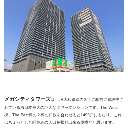
メガシティタワーズ
は、JR大和路線の久宝寺駅前に建設中さ
れている西日本最大の巨大なタワーマンションです。The West
棟、The East棟の２棟の戸数を合わせると1499戸にもなり、これ
はちょっとした町並みの人口を収容出来る規模だと思います。