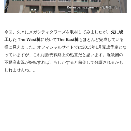
今回、久々にメガシティタワーズを取材してみましたが、
先に竣
工した The West棟
に続いて
The East棟
もほとんど完成している
様に見えました。オフィシャルサイトでは2013年1月完成予定とな
っていますが、これは販売戦略上の処置だと思います。近畿圏の
不動産市況が好転すれば、もしかすると前倒しで分譲されるかも
しれませんね。。