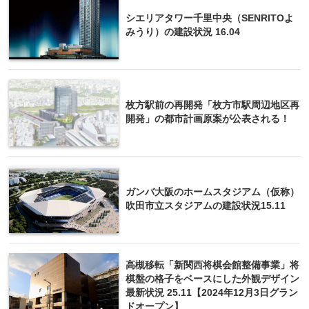
シエリアタワー千里中央（SENRITOよ
みうり）の建設状況 16.04
枚方駅前の再開発「枚方市駅周辺地区再
開発」の都市計画原案が公表される！
ガンバ大阪のホームスタジアム（仮称）
吹田市立スタジアムの建設状況15.11
高槻移転「新関西将棋会館整備事業」将
棋盤の格子をベースにした外観デザイン
最新状況 25.11【2024年12月3日グラン
ドオープン】