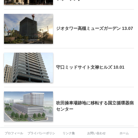
ジオタワー高槻ミューズガーデン 13.07
守口ミッドサイト文禄ヒルズ 10.01
吹田操車場跡地に移転する国立循環器病
センター
プロフィール
プライバシーポリシー
リンク集
お問い合わせ
ホーム