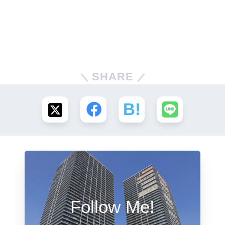
SHARE
Follow Me!