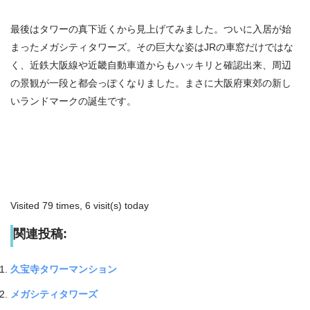
最後はタワーの真下近くから見上げてみました。ついに入居が始
まったメガシティタワーズ。その巨大な姿はJRの車窓だけではな
く、近鉄大阪線や近畿自動車道からもハッキリと確認出来、周辺
の景観が一段と都会っぽくなりました。まさに大阪府東郊の新し
いランドマークの誕生です。
Visited 79 times, 6 visit(s) today
関連投稿:
久宝寺タワーマンション
メガシティタワーズ