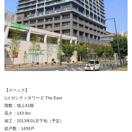
【スペック】
□メガシティタワーズ The East
階数：地上41階
高さ：143.8m
竣工：2013年01月下旬（予定）
総戸数：1499戸