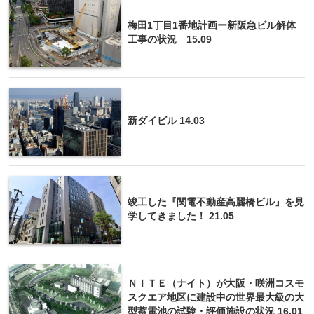
梅田1丁目1番地計画ー新阪急ビル解体
工事の状況 15.09
新ダイビル 14.03
竣工した『関電不動産高麗橋ビル』を見
学してきました！ 21.05
ＮＩＴＥ（ナイト）が大阪・咲洲コスモ
スクエア地区に建設中の世界最大級の大
型蓄電池の試験・評価施設の状況 16.01