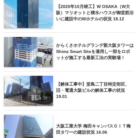
【2020年10月竣工】W OSAKA（W大
阪）マリオットと積水ハウスが御堂筋沿
いに建設中のWホテルの状況 18.12
からくさホテルグランデ新大阪タワーは
Shimz Smart Siteを適用し一部をロボ
ットが施工する最新工法の実験場！
【解体工事中】堂島二丁目特定街区、
旧・電通大阪ビルの解体工事の状況
19.01
大阪工業大学 梅田キャンパスＯＩＴ梅
田タワーの建設状況 16.06