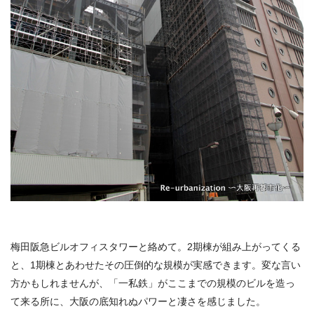
梅田阪急ビルオフィスタワーと絡めて。2期棟が組み上がってくる
と、1期棟とあわせたその圧倒的な規模が実感できます。変な言い
方かもしれませんが、「一私鉄」がここまでの規模のビルを造っ
て来る所に、大阪の底知れぬパワーと凄さを感じました。