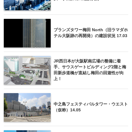
ブランズタワー梅田 North（旧ラマダホ
テル大阪跡の再開発）の建設状況 17.03
JR西日本が大阪駅南広場の整備に着
手、サウスゲートビルディング2階と梅
田新歩道橋が直結し梅田の回遊性が向
上！
中之島フェスティバルタワー・ウエスト
（仮称）14.05