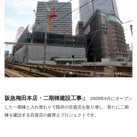
阪急梅田本店・二期棟建設工事
は、2009年9月にオープン
した一期棟と入れ替わりで既存の百貨店を取り壊し、新たに二期
棟を建設する百貨店の建替えプロジェクトです。