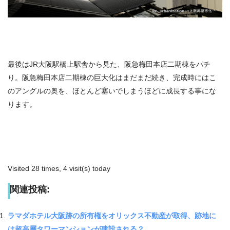
最後はJR大阪駅橋上駅舎から見た、阪急梅田本店二期棟をパチ
り。阪急梅田本店二期棟の巨大化はまだまだ続き、完成時にはこ
のアングルの奥を、ほとんど塞いでしまうほどに成長する事にな
ります。
Visited 28 times, 4 visit(s) today
関連投稿:
ラマダホテル大阪跡の所有権をオリックス不動産が取得、跡地に
は超高層タワーマンションが建設される？