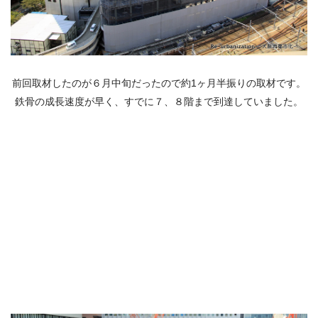
前回取材したのが６月中旬だったので約1ヶ月半振りの取材です。
鉄骨の成長速度が早く、すでに７、８階まで到達していました。