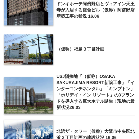
ドンキホーテ阿倍野店とヴィアイン天王
寺が入居する複合ビル（仮称）阿倍野店
新築工事の状況 16.06
（仮称）福島３丁目計画
USJ隣接地『（仮称）OSAKA
SAKURAJIMA RESORT新築工事』「イ
ンターコンチネンタル」「キンプトン」
「ホリデイ・イン リゾート」の3ブラン
ドを導入する巨大ホテル誕生！現地の最
新状況26.03
北浜ザ・タワー（仮称）大阪市中央区北
浜２丁目計画の建設状況 16.06