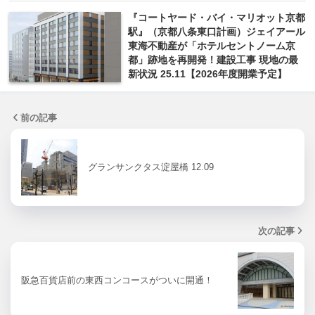
『コートヤード・バイ・マリオット京都
駅』（京都八条東口計画）ジェイアール
東海不動産が「ホテルセントノーム京
都」跡地を再開発！建設工事 現地の最
新状況 25.11【2026年度開業予定】
前の記事
グランサンクタス淀屋橋 12.09
次の記事
阪急百貨店前の東西コンコースがついに開通！