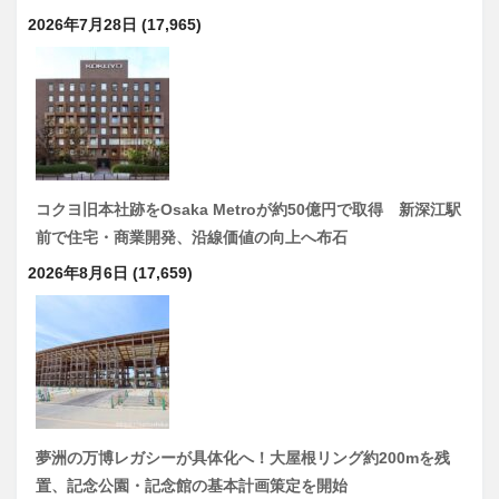
2026年7月28日
(17,965)
コクヨ旧本社跡をOsaka Metroが約50億円で取得 新深江駅
前で住宅・商業開発、沿線価値の向上へ布石
2026年8月6日
(17,659)
夢洲の万博レガシーが具体化へ！大屋根リング約200mを残
置、記念公園・記念館の基本計画策定を開始