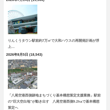
りんくうタウン駅前約7万㎡で大和ハウスの再開発計画が浮
上…
2026年8月5日
(18,543)
「八尾空港西側跡地まちづくり基本構想策定支援業務」駅前
の“巨大空白地”が動き出す 八尾空港西側9.2haで基本構想
策定へ