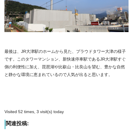
最後は、JR大津駅のホームから見た、プラウドタワー大津の様子
です。このタワーマンション、新快速停車駅であるJR大津駅すぐ
側の利便性に加え、琵琶湖や比叡山・比良山を望む、豊かな自然
と静かな環境に恵まれているので人気が出ると思います。
Visited 52 times, 3 visit(s) today
関連投稿: