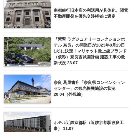
南都銀行旧本店の利活用が具体化。関電
不動産開発を優先交渉権者に選定
『紫翠 ラグジュアリーコレクションホ
テル 奈良』の開業日が2023年8月29日
(火)に決定！マリオット最上級ブランド
（仮称）奈良吉城園計画 建設工事の最
新状況 23.07
奈良 蔦屋書店「奈良県コンベンション
センター」の観光振興施設の状況
20.04（外観編）
ホテル近鉄京都駅（近鉄京都駅改良工
事） 11.07