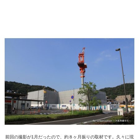
前回の撮影が1月だったので、約８ヶ月振りの取材です。久々に現