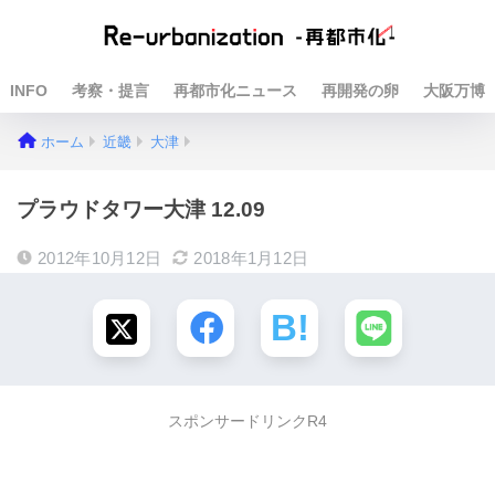
INFO
考察・提言
再都市化ニュース
再開発の卵
大阪万博
ホーム
近畿
大津
プラウドタワー大津 12.09
2012年10月12日
2018年1月12日
スポンサードリンクR4