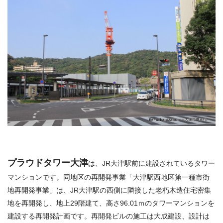
プラウドタワー大津
は、JR大津駅前に建設されているタワー
マンションです。同地区の再開発事業「大津駅西地区第一種市街
地再開発事業」は、JR大津駅の西側に隣接した老朽木造住宅密集
地を再開発し、地上29階建て、高さ96.01ｍのタワーマンションを
建設する再開発計画です。再開発ビルの施工は大成建設、設計は