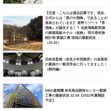
【注意：こちらは過去記事です。現在、
公式からは「星のや飛鳥」であることが
発表されています】 星野リゾート『界
飛鳥』が誕生する！？ 近鉄飛鳥駅西側
の新築高級ホテル（仮称） 明日香村旅
館計画 新築工事 現地の最新状況
（25.02）
旧奈良監獄（奈良少年刑務所）の改装前
の最後の一般見学会に行ってきました！
（館内編）
DMG森精機 奈良商品開発センター新築
工事の最新状況 22.08【2022年夏開設
予定】