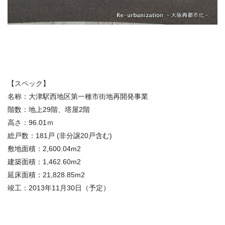
【スペック】
名称：大津駅西地区第一種市街地再開発事業
階数：地上29階、塔屋2階
高さ：96.01ｍ
総戸数：181戸 (非分譲20戸含む)
敷地面積：2,600.04m2
建築面積：1,462.60m2
延床面積：21,828.85m2
竣工：2013年11月30日（予定）