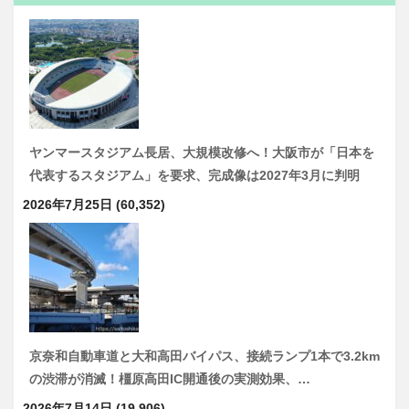
ヤンマースタジアム長居、大規模改修へ！大阪市が「日本を
代表するスタジアム」を要求、完成像は2027年3月に判明
2026年7月25日
(60,352)
京奈和自動車道と大和高田バイパス、接続ランプ1本で3.2km
の渋滞が消滅！橿原高田IC開通後の実測効果、…
2026年7月14日
(19,906)