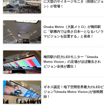
に大型のサイネージモニタ（街頭ビジョ
ン）が登場！
Osaka Metro（大阪メトロ）が梅田駅
に「駅構内では長さ日本一となるパノラ
マビジョンを設置する」と発表！
梅田駅の巨大LEDモニター「Umeda
Metro Vision」の足場がほぼ撤去され
ビジョン全体が露出！
ギネス認定！地下空間世界最大のLEDビ
ジョン｢Umeda Metro Vision｣が放映開
始！