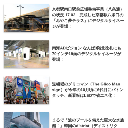
京都駅南口駅前広場整備事業（八条通）
の状況 17.02 完成した京都駅八条口の
「みやこ夢テラス」にデジタルサイネー
ジが登場！
南海ADビジョン なんば3階北改札にも
70インチ19面のデジタルサイネージが
登場！
道頓堀のグリコマン（The Glico Man
sign）が今年の10月頃に6代目にバトン
タッチ、新看板はLEDで省エネ化！
まるで「波のプールを備えた巨大な水族
館！」韓国のd'strict（ディストリク