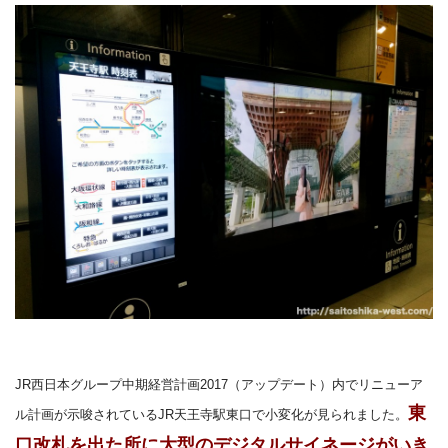
JR西日本グループ中期経営計画2017（アップデート）内でリニューア
東
ル計画が示唆されているJR天王寺駅東口で小変化が見られました。
口改札を出た所に大型のデジタルサイネージがいき