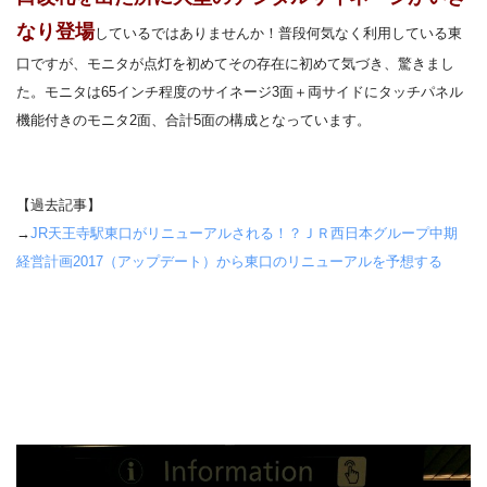
なり登場
しているではありませんか！普段何気なく利用している東
口ですが、モニタが点灯を初めてその存在に初めて気づき、驚きまし
た。モニタは65インチ程度のサイネージ3面＋両サイドにタッチパネル
機能付きのモニタ2面、合計5面の構成となっています。
【過去記事】
→
JR天王寺駅東口がリニューアルされる！？ＪＲ西日本グループ中期
経営計画2017（アップデート）から東口のリニューアルを予想する