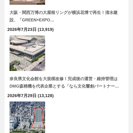
大阪・関西万博の大屋根リングが横浜花博で再生！清水建
設、「GREEN×EXPO…
2026年7月23日
(13,919)
奈良県文化会館を大規模改修！完成後の運営・維持管理は
DMG森精機を代表企業とする「なら文化響創パートナー…
2026年7月29日
(13,128)