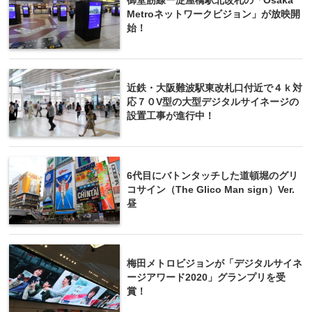
御堂筋線ー淀屋橋駅北改札の「Osaka
Metroネットワークビジョン」が放映開
始！
近鉄・大阪難波駅東改札口付近で４ｋ対
応７０V型の大型デジタルサイネージの
設置工事が進行中！
6代目にバトンタッチした道頓堀のグリ
コサイン（The Glico Man sign）Ver.
昼
梅田メトロビジョンが「デジタルサイネ
ージアワード2020」グランプリを受
賞！