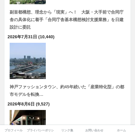
副首都構想、理念から「現実」へ！ 大阪・大手前で合同庁
舎の具体化に着手「合同庁舎基本構想検討支援業務」を日建
設計に委託
2026年7月31日
(10,440)
神戸ファッションタウン、約45年続いた「産業特化型」の都
市モデルを転換…
2026年8月6日
(9,527)
プロフィール
プライバシーポリシー
リンク集
お問い合わせ
ホーム