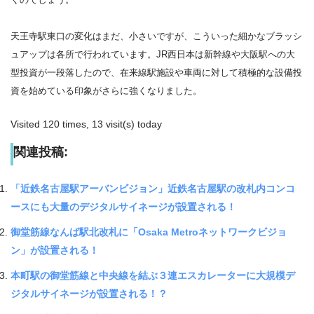
天王寺駅東口の変化はまだ、小さいですが、こういった細かなブラッシ
ュアップは各所で行われています。JR西日本は新幹線や大阪駅への大
型投資が一段落したので、在来線駅施設や車両に対して積極的な設備投
資を始めている印象がさらに強くなりました。
Visited 120 times, 13 visit(s) today
関連投稿:
「近鉄名古屋駅アーバンビジョン」近鉄名古屋駅の改札内コンコ
ースにも大量のデジタルサイネージが設置される！
御堂筋線なんば駅北改札に「Osaka Metroネットワークビジョ
ン」が設置される！
本町駅の御堂筋線と中央線を結ぶ３連エスカレーターに大規模デ
ジタルサイネージが設置される！？