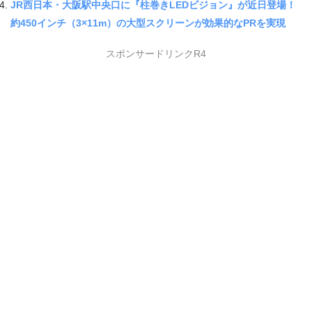
JR西日本・大阪駅中央口に『柱巻きLEDビジョン』が近日登場！
約450インチ（3×11m）の大型スクリーンが効果的なPRを実現
スポンサードリンクR4