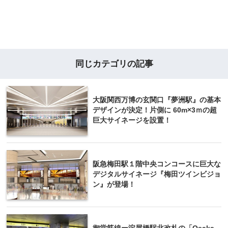
同じカテゴリの記事
大阪関西万博の玄関口『夢洲駅』の基本
デザインが決定！片側に 60m×3ｍの超
巨大サイネージを設置！
阪急梅田駅１階中央コンコースに巨大な
デジタルサイネージ『梅田ツインビジョ
ン』が登場！