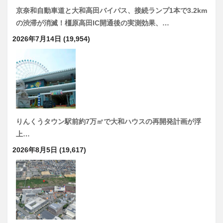
京奈和自動車道と大和高田バイパス、接続ランプ1本で3.2km
の渋滞が消滅！橿原高田IC開通後の実測効果、…
2026年7月14日
(19,954)
りんくうタウン駅前約7万㎡で大和ハウスの再開発計画が浮
上…
2026年8月5日
(19,617)