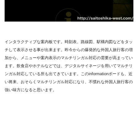
インタラクティブな案内板です。時刻表、路線図、駅構内図などをタッ
チして表示させる事が出来ます。昨今からの爆発的な外国人旅行客の増
加から、メニューや案内表示のマルチリンガル対応の需要が高まってい
ます。飲食店やホテルなどでは、デジタルサイネージを用いてマルチリ
ンガル対応している所も出てきています。このinformationボードも、近
い将来、おそらくマルチリンガル対応になり、不慣れな外国人旅行客の
強い味方になると思います。