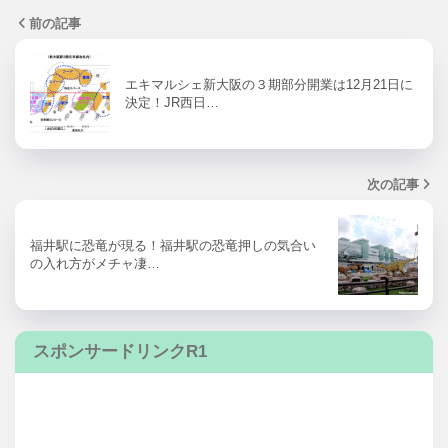
前の記事
エキマルシェ新大阪の３期部分開業は12月21日に
決定！JR西日…
次の記事
福井駅に恐竜が現る！福井駅の恐竜押しの気合い
の入れ方がメチャ凄…
スポンサードリンクR1