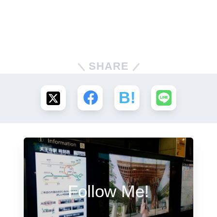
SHARE
Follow Me!