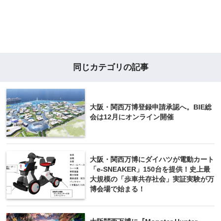
同じカテゴリの記事
大阪・関西万博登録申請承認へ。BIE総
会は12月にオンライン開催
大阪・関西万博にダイハツが電動カート
「e-SNEAKER」150台を提供！史上最
大規模の「歩車共存社会」実証実験が万
博会場で始まる！