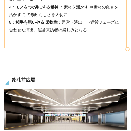
4：
モノを”大切にする精神
：素材を活かす ⇒素材の良さを
活かす この場所らしさを大切に
5：
相手を思いやる 柔軟性
：運営・演出 ⇒運営フェーズに
合わせた演出。運営来訪者の楽しみとなる
改札前広場