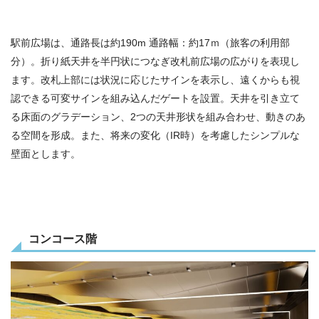
駅前広場は、通路長は約190m 通路幅：約17ｍ（旅客の利用部
分）。折り紙天井を半円状につなぎ改札前広場の広がりを表現し
ます。改札上部には状況に応じたサインを表示し、遠くからも視
認できる可変サインを組み込んだゲートを設置。天井を引き立て
る床面のグラデーション、2つの天井形状を組み合わせ、動きのあ
る空間を形成。また、将来の変化（IR時）を考慮したシンプルな
壁面とします。
コンコース階