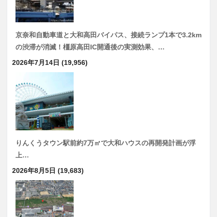
京奈和自動車道と大和高田バイパス、接続ランプ1本で3.2km
の渋滞が消滅！橿原高田IC開通後の実測効果、…
2026年7月14日
(19,956)
りんくうタウン駅前約7万㎡で大和ハウスの再開発計画が浮
上…
2026年8月5日
(19,683)