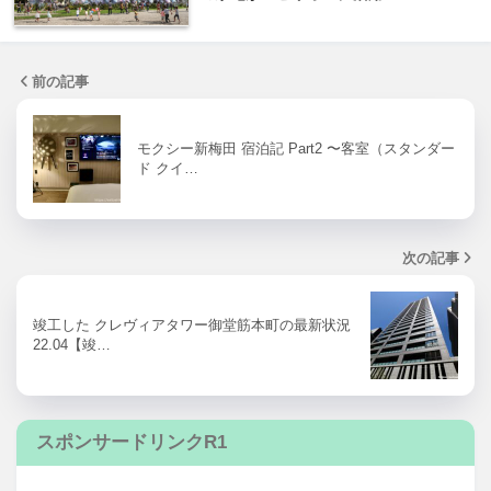
前の記事
モクシー新梅田 宿泊記 Part2 〜客室（スタンダー
ド クイ…
次の記事
竣工した クレヴィアタワー御堂筋本町の最新状況
22.04【竣…
スポンサードリンクR1