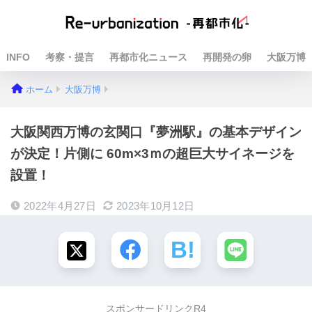
INFO
考察・提言
再都市化ニュース
再開発の卵
大阪万博
ホーム
大阪万博
大阪関西万博の玄関口『夢洲駅』の基本デザイン
が決定！片側に 60m×3ｍの超巨大サイネージを
設置！
2022年4月27日
2023年10月12日
スポンサードリンクR4