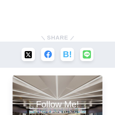
SHARE
Follow Me!