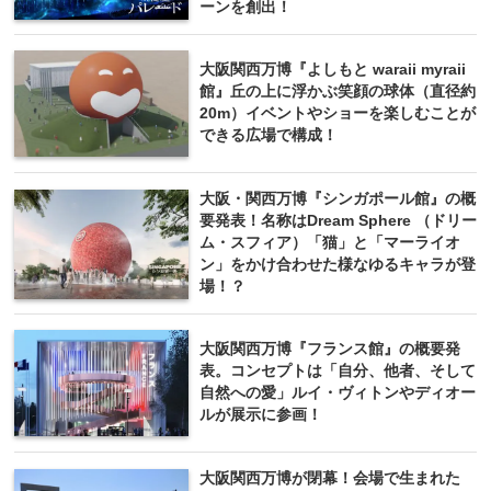
ーンを創出！
大阪関西万博『よしもと waraii myraii
館』丘の上に浮かぶ笑顔の球体（直径約
20m）イベントやショーを楽しむことが
できる広場で構成！
大阪・関西万博『シンガポール館』の概
要発表！名称はDream Sphere （ドリー
ム・スフィア）「猫」と「マーライオ
ン」をかけ合わせた様なゆるキャラが登
場！？
大阪関西万博『フランス館』の概要発
表。コンセプトは「自分、他者、そして
自然への愛」ルイ・ヴィトンやディオー
ルが展示に参画！
大阪関西万博が閉幕！会場で生まれた