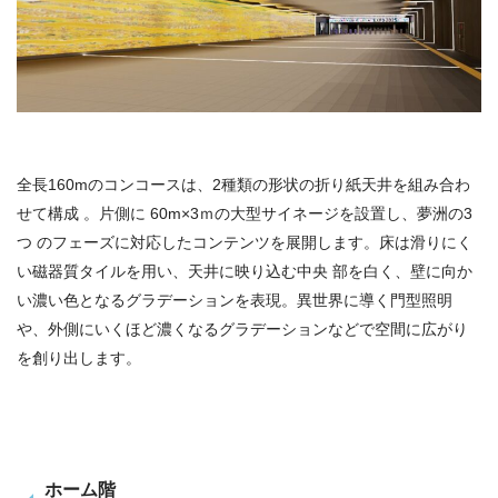
全長160mのコンコースは、2種類の形状の折り紙天井を組み合わ
せて構成 。片側に 60m×3ｍの大型サイネージを設置し、夢洲の3
つ のフェーズに対応したコンテンツを展開します。床は滑りにく
い磁器質タイルを用い、天井に映り込む中央 部を白く、壁に向か
い濃い色となるグラデーションを表現。異世界に導く門型照明
や、外側にいくほど濃くなるグラデーションなどで空間に広がり
を創り出します。
ホーム階