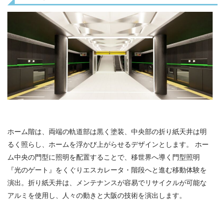
ホーム階は、両端の軌道部は黒く塗装、中央部の折り紙天井は明
るく照らし、ホームを浮かび上がらせるデザインとします。 ホー
ム中央の門型に照明を配置することで、移世界へ導く門型照明
『光のゲート』をくぐりエスカレータ・階段へと進む移動体験を
演出。折り紙天井は、メンテナンスが容易でリサイクルが可能な
アルミを使用し、人々の動きと大阪の技術を演出します。