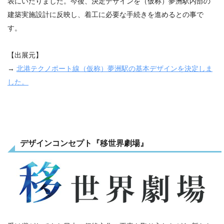
表にいたりました。今後、決定デザインを（仮称）夢洲駅内部の
建築実施設計に反映し、着工に必要な手続きを進めるとの事で
す。
【出展元】
→
北港テクノポート線（仮称）夢洲駅の基本デザインを決定しま
した。
デザインコンセプト『移世界劇場』