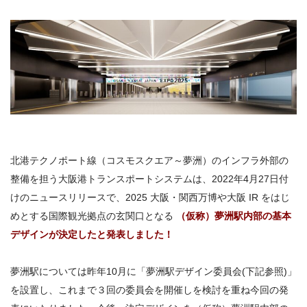
北港テクノポート線（コスモスクエア～夢洲）のインフラ外部の
整備を担う大阪港トランスポートシステムは、2022年4月27日付
けのニュースリリースで、2025 大阪・関西万博や大阪 IR をはじ
めとする国際観光拠点の玄関口となる
（仮称）夢洲駅内部の基本
デザインが決定したと発表しました！
夢洲駅については昨年10月に「夢洲駅デザイン委員会(下記参照)」
を設置し、これまで３回の委員会を開催しを検討を重ね今回の発