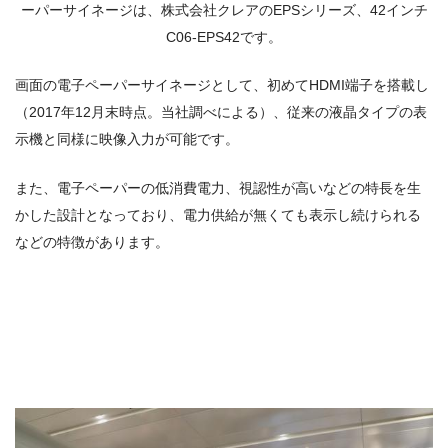
ーパーサイネージは、株式会社クレアの
EPSシリーズ、42インチ
C06-EPS42です。
画面の電子ペーパーサイネージとして、初めて
HDMI
端子を搭載し
（
2017
年
12
月末時点。当社調べによる）、従来の液晶タイプの表
示機と同様に映像入力が可能です。
また、電子ペーパーの低消費電力、視認性が高いなどの特長を生
かした設計となっており、電力供給が無くても表示し続けられる
などの特徴があります。