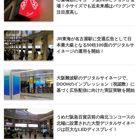
場！小サイズでも近未来感はバツグンで
注目度高し
JR東海が名古屋駅に交通広告として日
本最大級となる50柱100面のデジタルサ
イネージの運用を開始！
大阪難波駅のデジタルサイネージで、
DOOHのインプレッション（視認数）に
基づく広告配信に向けた実証実験を開始
うめだ阪急百貨店前の南北コンコースの
北端に設置された大型デジタルサイネー
ジは巨大なLEDディスプレイ！