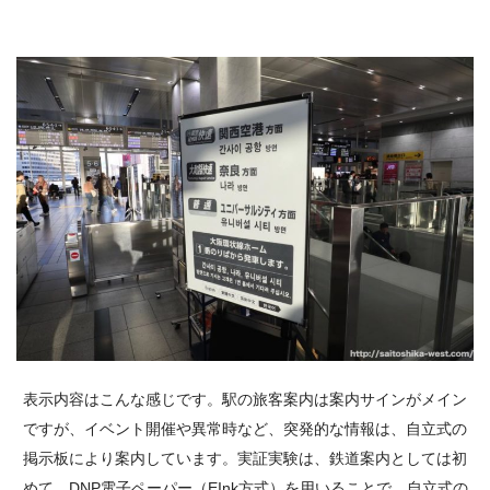
表示内容はこんな感じです。駅の旅客案内は案内サインがメイン
ですが、イベント開催や異常時など、突発的な情報は、自立式の
掲示板により案内しています。実証実験は、鉄道案内としては初
めて、DNP電子ペーパー（EInk方式）を用いることで、自立式の