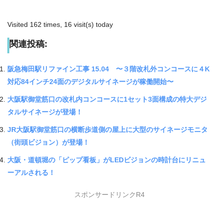
Visited 162 times, 16 visit(s) today
関連投稿:
阪急梅田駅リファイン工事 15.04 〜３階改札外コンコースに４K
対応84インチ24面のデジタルサイネージが稼働開始〜
大阪駅御堂筋口の改札内コンコースに1セット3面構成の特大デジ
タルサイネージが登場！
JR大阪駅御堂筋口の横断歩道側の屋上に大型のサイネージモニタ
（街頭ビジョン）が登場！
大阪・道頓堀の「ピップ看板」がLEDビジョンの時計台にリニュ
ーアルされる！
スポンサードリンクR4