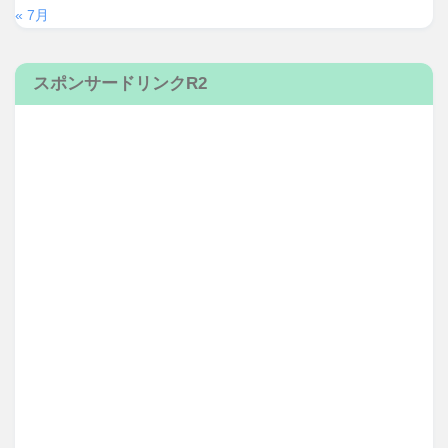
« 7月
スポンサードリンクR2