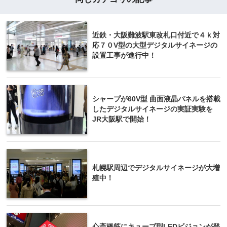
近鉄・大阪難波駅東改札口付近で４ｋ対
応７０V型の大型デジタルサイネージの
設置工事が進行中！
シャープが60V型 曲面液晶パネルを搭載
したデジタルサイネージの実証実験を
JR大阪駅で開始！
札幌駅周辺でデジタルサイネージが大増
殖中！
心斎橋筋にキューブ型LEDビジョンが登