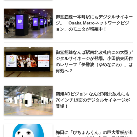
御堂筋線ー本町駅にもデジタルサイネー
ジ。「Osaka Metroネットワークビジ
ョン」のモニタが増殖中！
御堂筋線なんば駅南北改札内にの大型デ
ジタルサイネージが登場。小田信夫氏作
のレリーフ「夢難波（ゆめなにわ）」は
何処へ？
南海ADビジョン なんば3階北改札にも
70インチ19面のデジタルサイネージが
登場！
梅田に「ぴちょんくん」の巨大看板が出