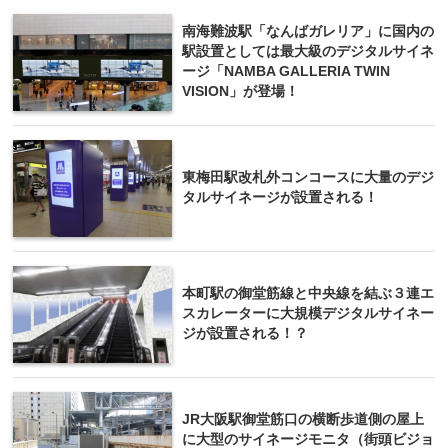
南海難波駅「なんばガレリア」に国内の
駅設置としては最大級のデジタルサイネ
ージ「NAMBA GALLERIA TWIN
VISION」が登場！
東梅田駅改札外コンコースに大量のデジ
タルサイネージが設置される！
本町駅の御堂筋線と中央線を結ぶ３連エ
スカレーターに大規模デジタルサイネー
ジが設置される！？
JR大阪駅御堂筋口の横断歩道側の屋上
に大型のサイネージモニタ（街頭ビジョ