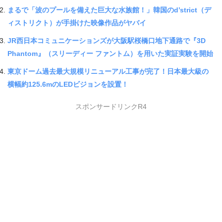
まるで「波のプールを備えた巨大な水族館！」韓国のd’strict（デ
ィストリクト）が手掛けた映像作品がヤバイ
JR西日本コミュニケーションズが大阪駅桜橋口地下通路で『3D
Phantom』（スリーディー ファントム）を用いた実証実験を開始
東京ドーム過去最大規模リニューアル工事が完了！日本最大級の
横幅約125.6mのLEDビジョンを設置！
スポンサードリンクR4