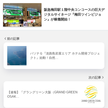
阪急梅田駅１階中央コンコースの巨大デ
ジタルサイネージ『梅田ツインビジョ
ン』が稼働開始！
前の記事
パソナＧ『淡路島岩屋エリア ホテル開発プロジェ
クト』始動！自然…
次の記事
【速報】『グラングリーン大阪（GRAND GREEN
OSAK…