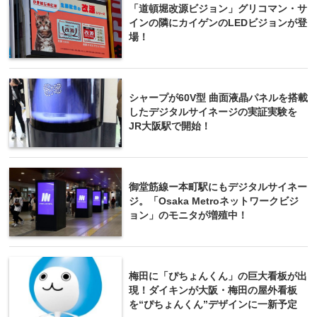
「道頓堀改源ビジョン」グリコマン・サ
インの隣にカイゲンのLEDビジョンが登
場！
シャープが60V型 曲面液晶パネルを搭載
したデジタルサイネージの実証実験を
JR大阪駅で開始！
御堂筋線ー本町駅にもデジタルサイネー
ジ。「Osaka Metroネットワークビジ
ョン」のモニタが増殖中！
梅田に「ぴちょんくん」の巨大看板が出
現！ダイキンが大阪・梅田の屋外看板
を“ぴちょんくん”デザインに一新予定