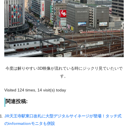
今度は解りやすい3D映像が流れている時にジックリ見ていたいで
す。
Visited 124 times, 14 visit(s) today
関連投稿:
JR天王寺駅東口改札に大型デジタルサイネージが登場！タッチ式
のinformationモニタも併設