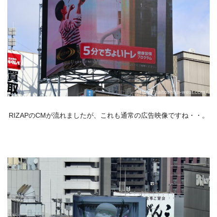
RIZAPのCMが流れましたが、これも通常の広告映像ですね・・。