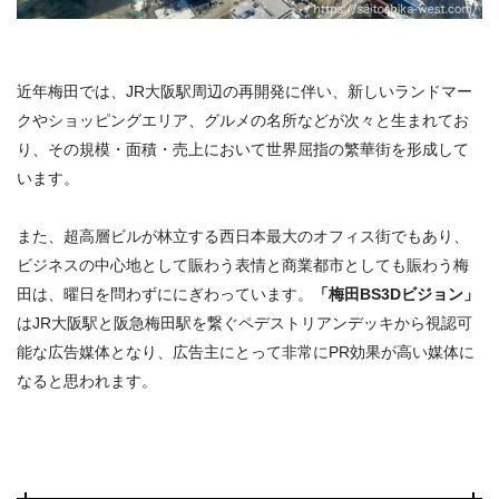
近年梅田では、JR大阪駅周辺の再開発に伴い、新しいランドマー
クやショッピングエリア、グルメの名所などが次々と生まれてお
り、その規模・面積・売上において世界屈指の繁華街を形成して
います。
また、超高層ビルが林立する西日本最大のオフィス街でもあり、
ビジネスの中心地として賑わう表情と商業都市としても賑わう梅
田は、曜日を問わずににぎわっています。
「梅田BS3Dビジョン」
はJR大阪駅と阪急梅田駅を繋ぐペデストリアンデッキから視認可
能な広告媒体となり、広告主にとって非常にPR効果が高い媒体に
なると思われます。