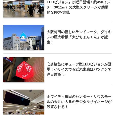
LEDビジョン』が近日登場！約450イン
チ（3×11m）の大型スクリーンが効果
的なPRを実現
大阪梅田の新しいランドマーク。ダイキ
ンの巨大看板「大ぴちょんくん」が誕
生！
心斎橋筋にキューブ型LEDビジョンが登
場！小サイズでも近未来感はバツグンで
注目度高し
ホワイティ梅田のセンター・サウスモー
ルの天井に大量のデジタルサイネージが
設置される！