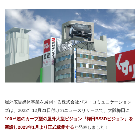
屋外広告媒体事業を展開する株式会社パス・コミュニケーション
ズは、2022年12月21日付けのニュースリリースで、大阪梅田に
100
㎡超のカーブ型の屋外大型ビジョン『梅田
BS3D
ビジョン』を
新設し2023年1月より正式稼働する
と発表しました！