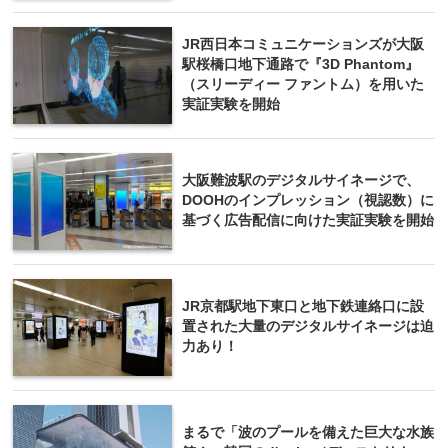
JR西日本コミュニケーションズが大阪
駅桜橋口地下通路で『3D Phantom』
（スリーディー ファントム）を用いた
実証実験を開始
大阪難波駅のデジタルサイネージで、
DOOHのインプレッション（視認数）に
基づく広告配信に向けた実証実験を開始
JR京都駅地下東口と地下鉄連絡口に設
置された大量のデジタルサイネージは迫
力あり！
まるで「波のプールを備えた巨大な水族