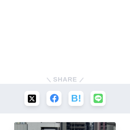
SHARE