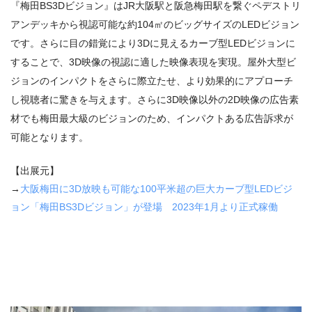
『梅田BS3Dビジョン』はJR大阪駅と阪急梅田駅を繋ぐペデストリ
アンデッキから視認可能な約104㎡のビッグサイズのLEDビジョン
です。さらに目の錯覚により3Dに見えるカーブ型LEDビジョンに
することで、3D映像の視認に適した映像表現を実現。屋外大型ビ
ジョンのインパクトをさらに際立たせ、より効果的にアプローチ
し視聴者に驚きを与えます。さらに3D映像以外の2D映像の広告素
材でも梅田最大級のビジョンのため、インパクトある広告訴求が
可能となります。
【出展元】
→
大阪梅田に3D放映も可能な100平米超の巨大カーブ型LEDビジ
ョン「梅田BS3Dビジョン」が登場 2023年1月より正式稼働