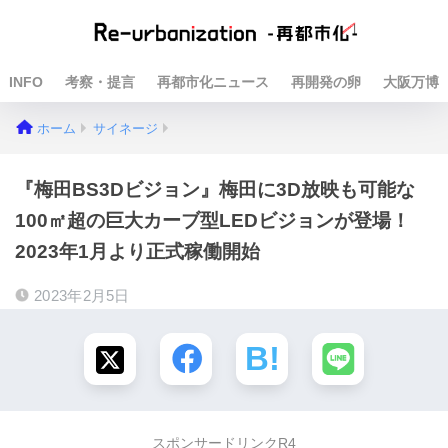
INFO
考察・提言
再都市化ニュース
再開発の卵
大阪万博
ホーム
サイネージ
『梅田BS3Dビジョン』梅田に3D放映も可能な
100㎡超の巨大カーブ型LEDビジョンが登場！
2023年1月より正式稼働開始
2023年2月5日
スポンサードリンクR4