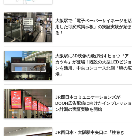
大阪駅で「電子ペーパーサイネージを活
用した可変式掲示板」の実証実験が始ま
る！
大阪駅に3D映像の飛び出すヒョウ『ア
カツキ』が登場！既設の大型LEDビジョ
ンを活用、中央コンコース北側「暁の広
場」
JR西日本コミュニケーションズが
DOOH広告配信に向けたインプレッショ
ン計測の実証実験を開始
JR西日本・大阪駅中央口に『柱巻き