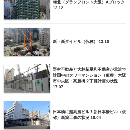
梅北（グランフロント大阪）Aブロック
12.12
新・新ダイビル（仮称） 13.10
野村不動産と大林新星和不動産が北浜で
計画中のタワーマンション（仮称）大阪
市中央区・高麗橋２丁目計画の状況
17.07
日本橋に超高層ビル！新日本橋ビル（仮
称）新築工事の状況 18.04