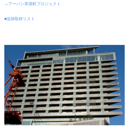
→アーバン茶屋町プロジェクト
■追跡取材リスト