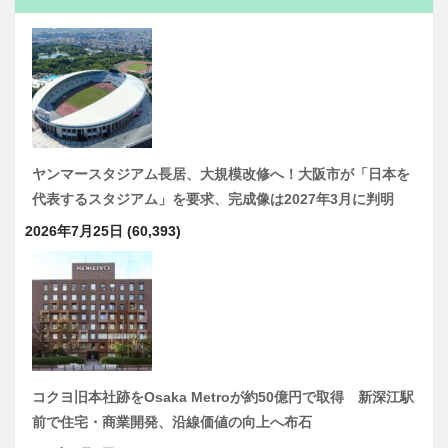
ヤンマースタジアム長居、大規模改修へ！大阪市が「日本を
代表するスタジアム」を要求、完成像は2027年3月に判明
2026年7月25日
(60,393)
コクヨ旧本社跡をOsaka Metroが約50億円で取得 新深江駅
前で住宅・商業開発、沿線価値の向上へ布石