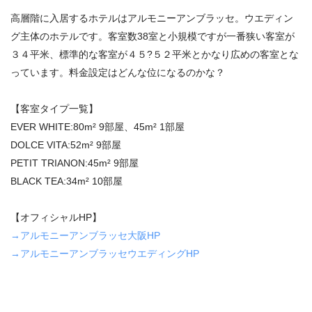
高層階に入居するホテルはアルモニーアンブラッセ。ウエディン
グ主体のホテルです。客室数38室と小規模ですが一番狭い客室が
３４平米、標準的な客室が４５?５２平米とかなり広めの客室とな
っています。料金設定はどんな位になるのかな？
【客室タイプ一覧】
EVER WHITE:80m² 9部屋、45m² 1部屋
DOLCE VITA:52m² 9部屋
PETIT TRIANON:45m² 9部屋
BLACK TEA:34m² 10部屋
【オフィシャルHP】
→アルモニーアンブラッセ大阪HP
→アルモニーアンブラッセウエディングHP