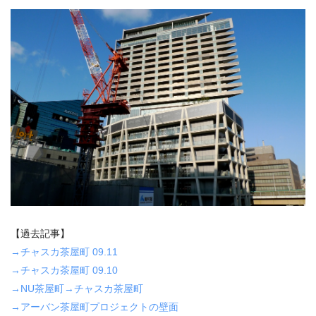
【過去記事】
→チャスカ茶屋町 09.11
→チャスカ茶屋町 09.10
→NU茶屋町→チャスカ茶屋町
→アーバン茶屋町プロジェクトの壁面