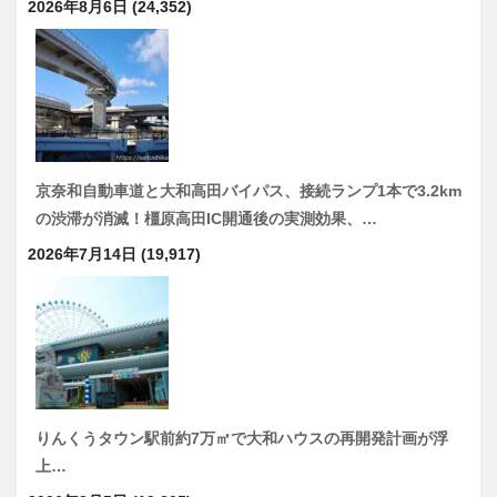
2026年8月6日
(24,352)
京奈和自動車道と大和高田バイパス、接続ランプ1本で3.2km
の渋滞が消滅！橿原高田IC開通後の実測効果、…
2026年7月14日
(19,917)
りんくうタウン駅前約7万㎡で大和ハウスの再開発計画が浮
上…