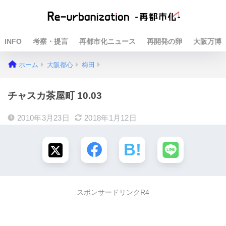
INFO
考察・提言
再都市化ニュース
再開発の卵
大阪万博
ホーム
大阪都心
梅田
チャスカ茶屋町 10.03
2010年3月23日
2018年1月12日
スポンサードリンクR4