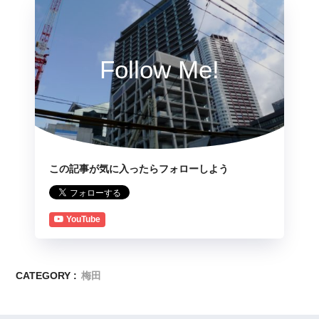
Follow Me!
この記事が気に入ったらフォローしよう
YouTube
CATEGORY :
梅田