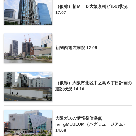
（仮称）新ＭＩＤ大阪京橋ビルの状況
17.07
新関西電力病院 12.09
（仮称）大阪市北区中之島６丁目計画の
建設状況 14.10
大阪ガスの情報発信拠点
hu+gMUSEUM（ハグミュージアム）
14.08