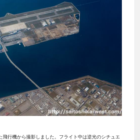
た飛行機から撮影しました。フライト中は逆光のシチュエ