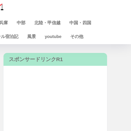
兵庫
中部
北陸・甲信越
中国・四国
テル宿泊記
風景
youtube
その他
スポンサードリンクR1