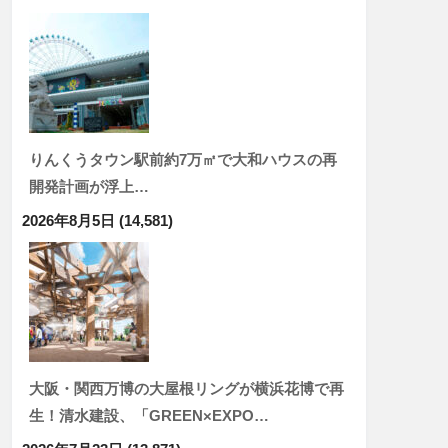
りんくうタウン駅前約7万㎡で大和ハウスの再
開発計画が浮上…
2026年8月5日
(14,581)
大阪・関西万博の大屋根リングが横浜花博で再
生！清水建設、「GREEN×EXPO…