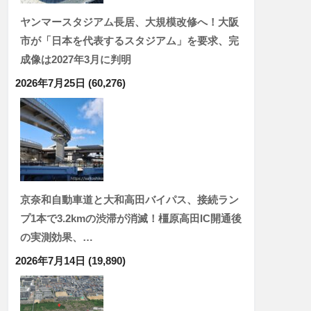
ヤンマースタジアム長居、大規模改修へ！大阪
市が「日本を代表するスタジアム」を要求、完
成像は2027年3月に判明
2026年7月25日
(60,276)
京奈和自動車道と大和高田バイパス、接続ラン
プ1本で3.2kmの渋滞が消滅！橿原高田IC開通後
の実測効果、…
2026年7月14日
(19,890)