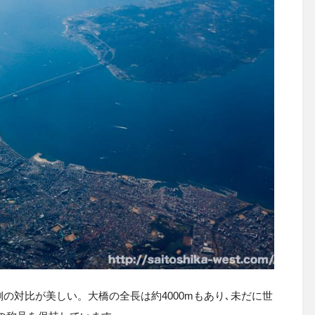
の対比が美しい。大橋の全長は約4000mもあり､未だに世