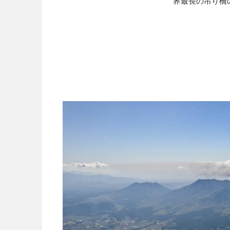
界最長の吊り橋