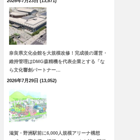
2026年7月23日
(13,871)
奈良県文化会館を大規模改修！完成後の運営・
維持管理はDMG森精機を代表企業とする「な
ら文化響創パートナー…
2026年7月29日
(13,052)
滋賀・野洲駅前に6,000人規模アリーナ構想