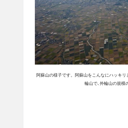
阿蘇山の様子です。阿蘇山をこんなにハッキリ
輪山で､外輪山の規模