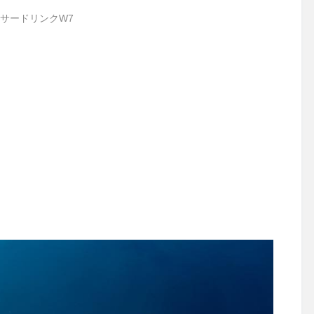
サードリンクW7