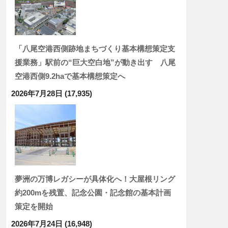
「八尾空港西側跡地まちづくり基本構想策定支
援業務」駅前の“巨大空白地”が動き出す 八尾
空港西側9.2haで基本構想策定へ
2026年7月28日
(17,935)
夢洲の万博レガシーが具体化へ！大屋根リング
約200mを残置、記念公園・記念館の基本計画
策定を開始
2026年7月24日
(16,948)