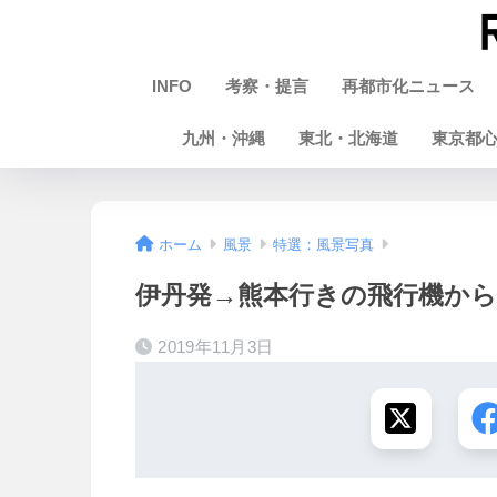
INFO
考察・提言
再都市化ニュース
九州・沖縄
東北・北海道
東京都
ホーム
風景
特選：風景写真
伊丹発→熊本行きの飛行機か
2019年11月3日