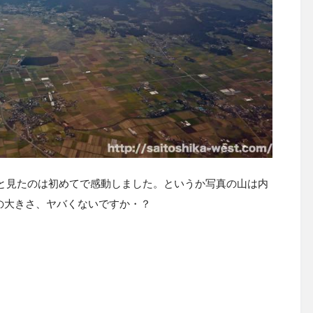
と見たのは初めてで感動しました。というか写真の山は内
の大きさ、ヤバくないですか・？