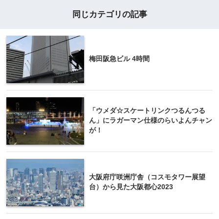
同じカテゴリの記事
梅田阪急ビル 4時間
「ウメダ☆スケートリンクつるんつる
ん」にラガーマン仕様のらいよんチャン
が！
大阪府庁咲洲庁舎（コスモタワー展望
台）から見た大阪都心2023