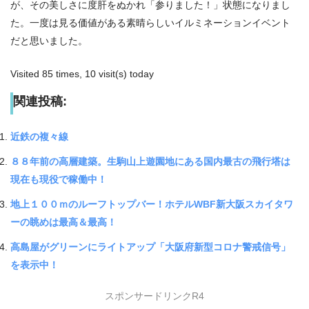
が、その美しさに度肝をぬかれ「参りました！」状態になりまし
た。一度は見る価値がある素晴らしいイルミネーションイベント
だと思いました。
Visited 85 times, 10 visit(s) today
関連投稿:
近鉄の複々線
８８年前の高層建築。生駒山上遊園地にある国内最古の飛行塔は
現在も現役で稼働中！
地上１００ｍのルーフトップバー！ホテルWBF新大阪スカイタワ
ーの眺めは最高＆最高！
高島屋がグリーンにライトアップ「大阪府新型コロナ警戒信号」
を表示中！
スポンサードリンクR4