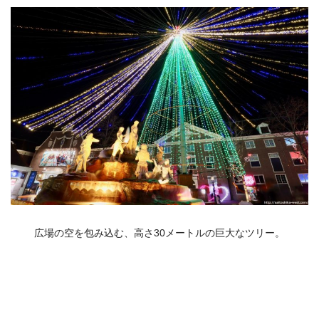
広場の空を包み込む、高さ
30
メートルの巨大なツリー。