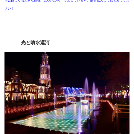
※普段よりも大きな画像（2000×1340）でupしています。是非拡大して見てみてくだ
さい！
光と噴水運河