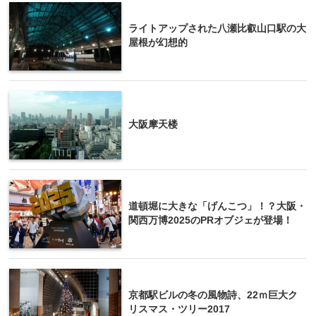
ライトアップされた八瀬比叡山口駅の大
屋根が幻想的
大阪摩天楼
道頓堀に大きな「げんこつ」！？大阪・
関西万博2025のPRオブジェが登場！
京都駅ビルの冬の風物詩、22ｍ巨大ク
リスマス・ツリー2017