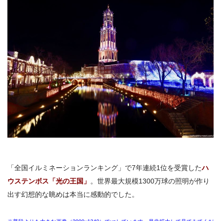
「全国イルミネーションランキング」で7年連続1位を受賞した
ハ
ウステンボス「光の王国」
。
世界最大規模1300万球の照明が作り
出す幻想的な眺めは本当に感動的でした。