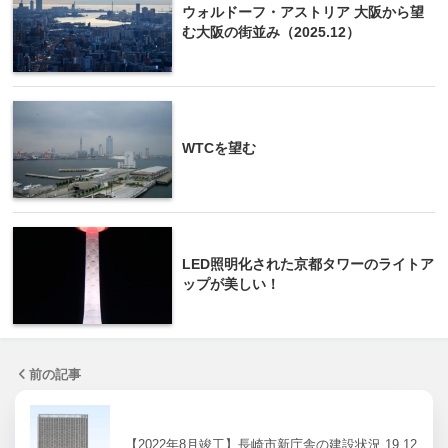
ウォルドーフ・アストリア 大阪から望
む大阪の街並み（2025.12）
WTCを望む
LED照明化された京都タワーのライトア
ップが美しい！
前の記事
【2022年8月竣工】長崎市新庁舎の建設状況 19.12