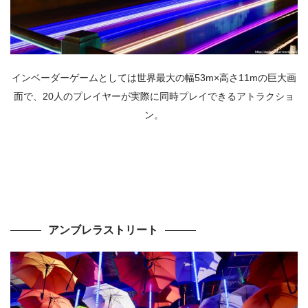
インベーダーゲームとしては世界最大の幅53m×高さ11mの巨大画
面で、20人のプレイヤーが実際に同時プレイできるアトラクショ
ン。
アンブレラストリート