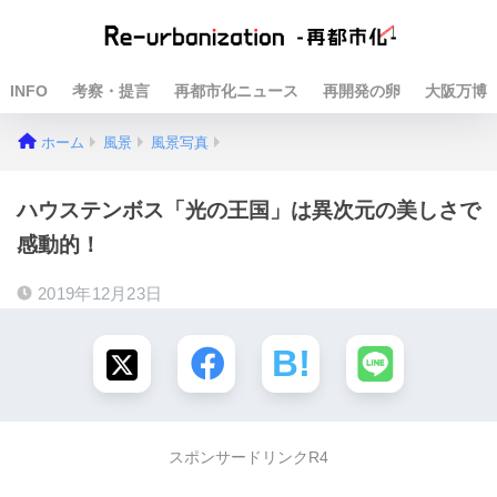
INFO
考察・提言
再都市化ニュース
再開発の卵
大阪万博
ホーム
風景
風景写真
ハウステンボス「光の王国」は異次元の美しさで
感動的！
2019年12月23日
スポンサードリンクR4