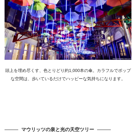
頭上を埋め尽くす、色とりどり約
1,000
本の傘。カラフルでポップ
な空間は、歩いているだけでハッピーな気持ちになります。
マウリッツの泉と光の天空ツリー