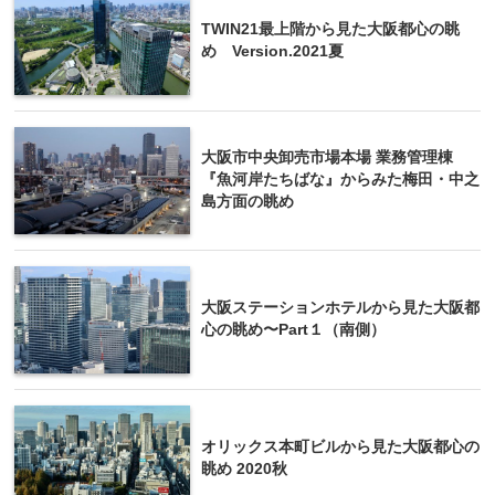
TWIN21最上階から見た大阪都心の眺
め Version.2021夏
大阪市中央卸売市場本場 業務管理棟
『魚河岸たちばな』からみた梅田・中之
島方面の眺め
大阪ステーションホテルから見た大阪都
心の眺め〜Part１（南側）
オリックス本町ビルから見た大阪都心の
眺め 2020秋