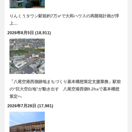
りんくうタウン駅前約7万㎡で大和ハウスの再開発計画が浮
上…
2026年8月5日
(18,911)
「八尾空港西側跡地まちづくり基本構想策定支援業務」駅前
の“巨大空白地”が動き出す 八尾空港西側9.2haで基本構想
策定へ
2026年7月28日
(17,981)