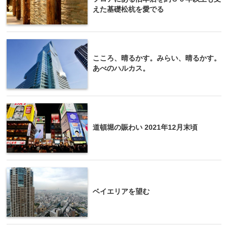
えた基礎松杭を愛でる
こころ、晴るかす。みらい、晴るかす。
あべのハルカス。
道頓堀の賑わい 2021年12月末頃
ベイエリアを望む