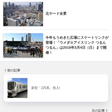
北ヤード全景
今年もうめきた広場にスケートリンクが
登場！「ウメダ☆アイスリンク つるん
つるん」は2018年3月4日（日）まで開
催！
前の記事
新型「225系」投入!
次の記事