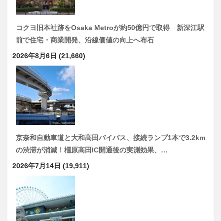
コクヨ旧本社跡をOsaka Metroが約50億円で取得 新深江駅
前で住宅・商業開発、沿線価値の向上へ布石
2026年8月6日
(21,660)
京奈和自動車道と大和高田バイパス、接続ランプ1本で3.2km
の渋滞が消滅！橿原高田IC開通後の実測効果、…
2026年7月14日
(19,911)