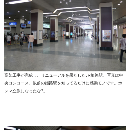
高架工事が完成し、リニューアルを果たしたJR姫路駅。写真は中
央コンコース。以前の姫路駅を知ってるだけに感動モノです。ホ
ンマ立派になったな?。