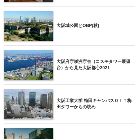
大阪城公園とOBP(秋)
大阪府庁咲洲庁舎（コスモタワー展望
台）から見た大阪都心2021
大阪工業大学 梅田キャンパスＯＩＴ梅
田タワーからの眺め