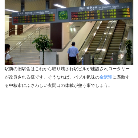
駅前の旧駅舎はこれから取り壊され駅ビルが建設されロータリー
が改良される様です。そうなれば、バブル気味の
金沢駅
に匹敵す
る中核市にふさわしい玄関口の体裁が整う事でしょう。