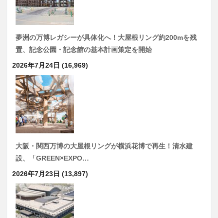
夢洲の万博レガシーが具体化へ！大屋根リング約200mを残
置、記念公園・記念館の基本計画策定を開始
2026年7月24日
(16,969)
大阪・関西万博の大屋根リングが横浜花博で再生！清水建
設、「GREEN×EXPO…
2026年7月23日
(13,897)