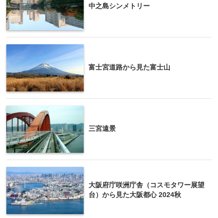
中之島シンメトリー
富士宮道路から見た富士山
三宮遠景
大阪府庁咲洲庁舎（コスモタワー展望
台）から見た大阪都心 2024秋