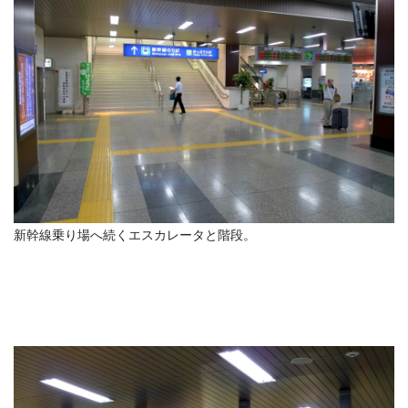
新幹線乗り場へ続くエスカレータと階段。