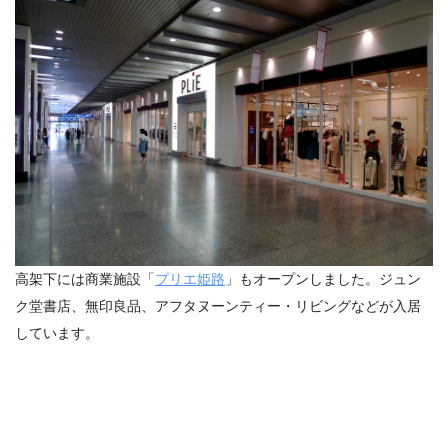
高架下には商業施設「
プリエ姫路
」もオープンしました。ジュン
ク堂書店、無印良品、アフタヌーンティー・リビングなどが入居
しています。