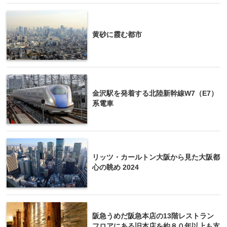
黄砂に霞む都市
金沢駅を発着する北陸新幹線W7（E7）
系電車
リッツ・カールトン大阪から見た大阪都
心の眺め 2024
阪急うめだ阪急本店の13階レストラン
フロアにある旧本店を約８０年以上も支