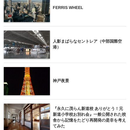
FERRIS WHEEL
人影まばらなセントレア（中部国際空
港）
神戸夜景
『永久に茂らん新道校 ありがとう！元
新道小学校お別れ会』一般公開された校
舎から記憶をたどり再開発の是非を考え
てみた