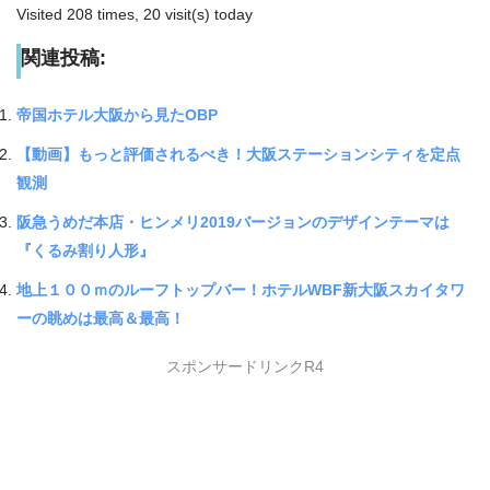
Visited 208 times, 20 visit(s) today
関連投稿:
帝国ホテル大阪から見たOBP
【動画】もっと評価されるべき！大阪ステーションシティを定点
観測
阪急うめだ本店・ヒンメリ2019バージョンのデザインテーマは
『くるみ割り人形』
地上１００ｍのルーフトップバー！ホテルWBF新大阪スカイタワ
ーの眺めは最高＆最高！
スポンサードリンクR4