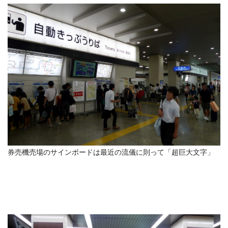
券売機売場のサインボードは最近の流儀に則って「超巨大文字」