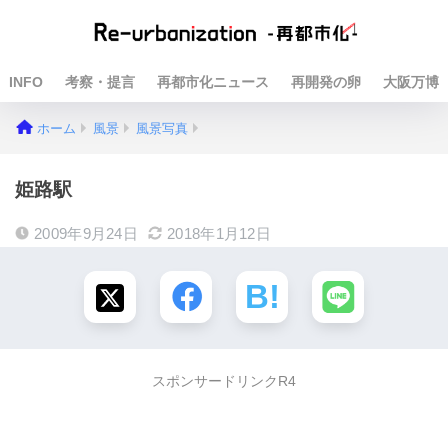
INFO
考察・提言
再都市化ニュース
再開発の卵
大阪万博
ホーム
風景
風景写真
姫路駅
2009年9月24日
2018年1月12日
スポンサードリンクR4