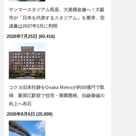
ヤンマースタジアム長居、大規模改修へ！大阪
市が「日本を代表するスタジアム」を要求、完
成像は2027年3月に判明
2026年7月25日
(60,416)
コクヨ旧本社跡をOsaka Metroが約50億円で取
得 新深江駅前で住宅・商業開発、沿線価値の
向上へ布石
2026年8月6日
(25,009)