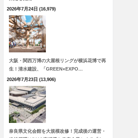
2026年7月24日
(16,979)
大阪・関西万博の大屋根リングが横浜花博で再
生！清水建設、「GREEN×EXPO…
2026年7月23日
(13,906)
奈良県文化会館を大規模改修！完成後の運営・