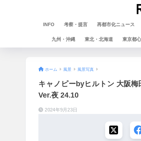
INFO
考察・提言
再都市化ニュース
九州・沖縄
東北・北海道
東京都
ホーム
風景
風景写真
キャノピーbyヒルトン 大阪
Ver.夜 24.10
2024年9月23日