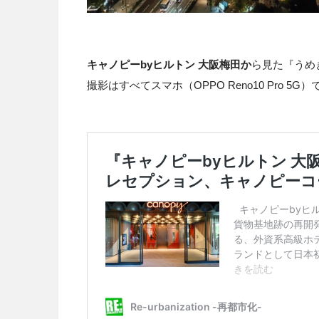
キャノピーbyヒルトン 大阪梅田か
ら見た『うめ
撮影はすべてスマホ（OPPO Reno10 Pro 5