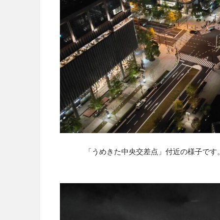
「うめきた中央交差点」付近の様子です