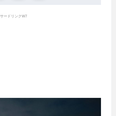
サードリンクW7