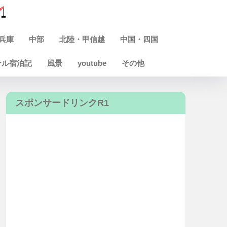
兵庫
中部
北陸・甲信越
中国・四国
テル宿泊記
風景
youtube
その他
スポンサードリンクR1