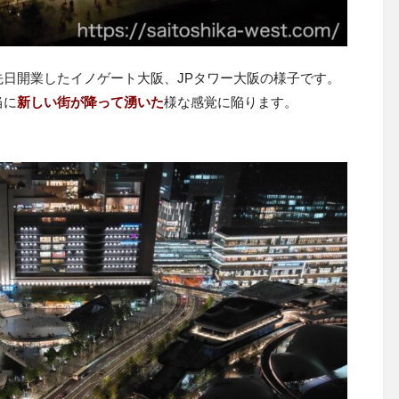
日開業したイノゲート大阪、JPタワー大阪の様子です。
当に
新しい街が降って湧いた
様な感覚に陥ります。