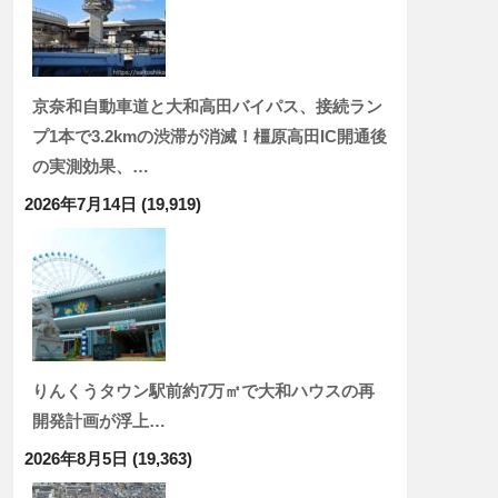
京奈和自動車道と大和高田バイパス、接続ラン
プ1本で3.2kmの渋滞が消滅！橿原高田IC開通後
の実測効果、…
2026年7月14日
(19,919)
りんくうタウン駅前約7万㎡で大和ハウスの再
開発計画が浮上…
2026年8月5日
(19,363)