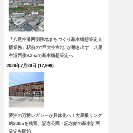
「八尾空港西側跡地まちづくり基本構想策定支
援業務」駅前の“巨大空白地”が動き出す 八尾
空港西側9.2haで基本構想策定へ
2026年7月28日
(17,999)
夢洲の万博レガシーが具体化へ！大屋根リング
約200mを残置、記念公園・記念館の基本計画
策定を開始