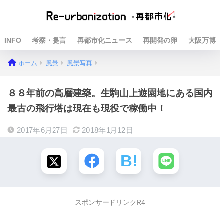
INFO
考察・提言
再都市化ニュース
再開発の卵
大阪万博
ホーム
風景
風景写真
８８年前の高層建築。生駒山上遊園地にある国内
最古の飛行塔は現在も現役で稼働中！
2017年6月27日
2018年1月12日
スポンサードリンクR4