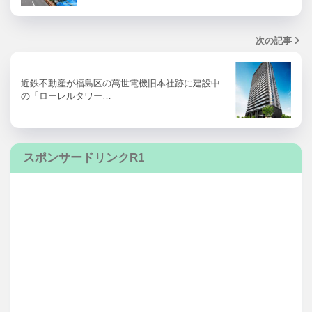
次の記事
近鉄不動産が福島区の萬世電機旧本社跡に建設中
の「ローレルタワー…
スポンサードリンクR1