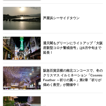
芦屋浜シーサイドタウン
通天閣もグリーンにライトアップ「大阪
府新型コロナ警戒信号」は6月中旬まで
延長！
阪急百貨店横の南北コンコースで、冬の
クリスマス イルミネーション「Cosmic
Feather ～祈りの翼～」第2章「祈りが
煌めく夜空」が開催中！