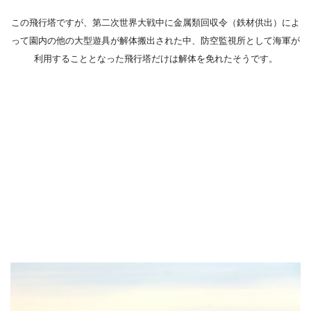
この飛行塔ですが、第二次世界大戦中に金属類回収令（鉄材供出）によ
って園内の他の大型遊具が解体搬出された中、防空監視所として海軍が
利用することとなった飛行塔だけは解体を免れたそうです。