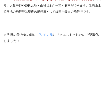
り、大阪平野や奈良盆地・山城盆地が一望する事ができます。生駒山上
遊園地の飛行塔は現役の飛行塔としては国内最古の飛行塔です。
※先日の飲み会の時に
ゴリモン氏
にリクエストされたので記事化
しました！