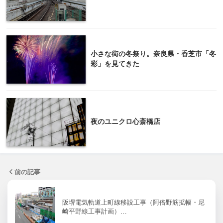
小さな街の冬祭り。奈良県・香芝市「冬
彩」を見てきた
夜のユニクロ心斎橋店
前の記事
阪堺電気軌道上町線移設工事（阿倍野筋拡幅・尼
崎平野線工事計画）…