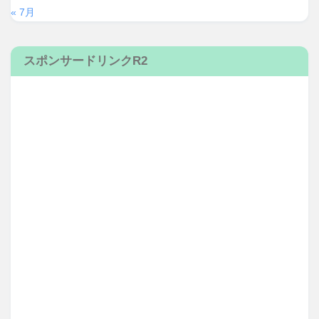
« 7月
スポンサードリンクR2