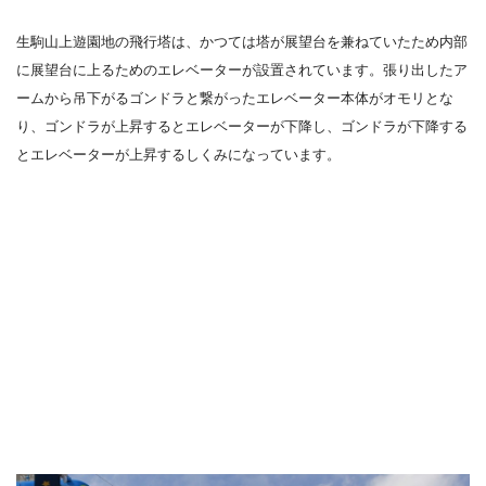
生駒山上遊園地の飛行塔は、かつては塔が展望台を兼ねていたため内部
に展望台に上るためのエレベーターが設置されています。張り出したア
ームから吊下がるゴンドラと繋がったエレベーター本体がオモリとな
り、ゴンドラが上昇するとエレベーターが下降し、ゴンドラが下降する
とエレベーターが上昇するしくみになっています。