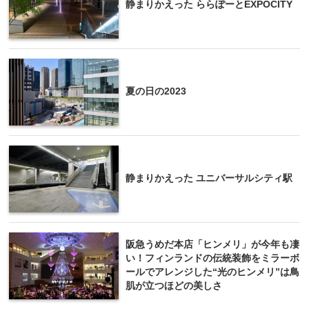
静まりかえった ららぽーとEXPOCITY
夏の日の2023
静まりかえった ユニバーサルシティ駅
阪急うめだ本店「ヒンメリ」が今年も凄
い！フィンランドの伝統装飾をミラーボ
ールでアレンジした“光のヒンメリ”は鳥
肌が立つほどの美しさ