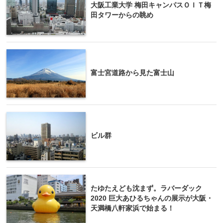
大阪工業大学 梅田キャンパスＯＩＴ梅
田タワーからの眺め
富士宮道路から見た富士山
ビル群
たゆたえども沈まず。ラバーダック
2020 巨大あひるちゃんの展示が大阪・
天満橋八軒家浜で始まる！