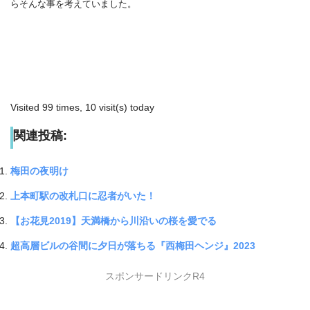
らそんな事を考えていました。
Visited 99 times, 10 visit(s) today
関連投稿:
梅田の夜明け
上本町駅の改札口に忍者がいた！
【お花見2019】天満橋から川沿いの桜を愛でる
超高層ビルの谷間に夕日が落ちる『西梅田ヘンジ』2023
スポンサードリンクR4