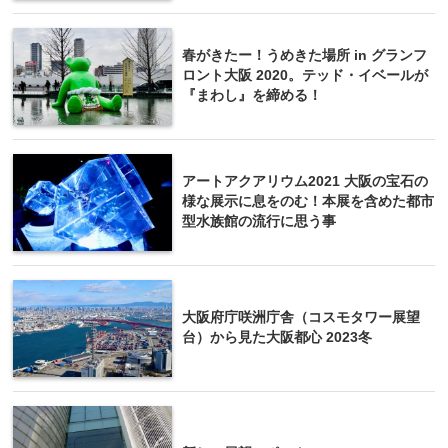
春がきたー！うめきた場所 in グランフ
ロント大阪 2020。テッド・イベールが
『まわし』を締める！
アートアクアリウム2021 大阪の宝石の
様な展示に息をのむ！本展を含めた都市
型水族館の流行に思う事
大阪府庁咲洲庁舎（コスモタワー展望
台）から見た大阪都心 2023冬