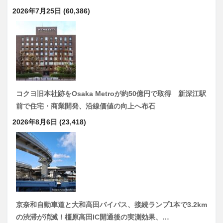
2026年7月25日
(60,386)
コクヨ旧本社跡をOsaka Metroが約50億円で取得 新深江駅
前で住宅・商業開発、沿線価値の向上へ布石
2026年8月6日
(23,418)
京奈和自動車道と大和高田バイパス、接続ランプ1本で3.2km
の渋滞が消滅！橿原高田IC開通後の実測効果、…