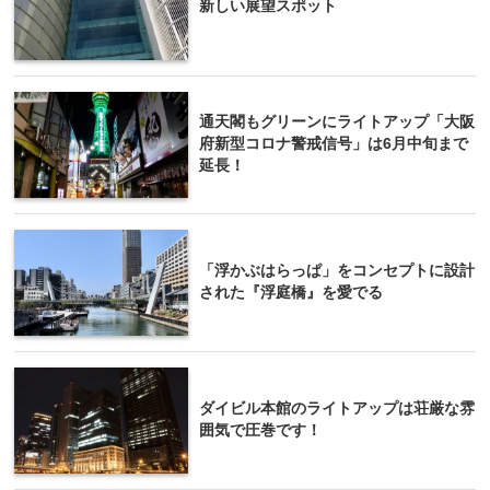
新しい展望スポット
通天閣もグリーンにライトアップ「大阪
府新型コロナ警戒信号」は6月中旬まで
延長！
「浮かぶはらっぱ」をコンセプトに設計
された『浮庭橋』を愛でる
ダイビル本館のライトアップは荘厳な雰
囲気で圧巻です！