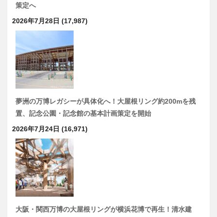
策定へ
2026年7月28日
(17,987)
夢洲の万博レガシーが具体化へ！大屋根リング約200mを残
置、記念公園・記念館の基本計画策定を開始
2026年7月24日
(16,971)
大阪・関西万博の大屋根リングが横浜花博で再生！清水建