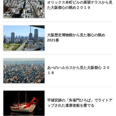
オリックス本町ビルの展望テラスから見
た大阪都心の眺め２０１９
大阪歴史博物館から見た都心の眺め
2021春
あべのハルカスから見た大阪都心 ２０
１８
平城宮跡の「朱雀門ひろば」でライトア
ップされた遣唐使船を愛でる