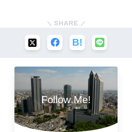
SHARE
Follow Me!