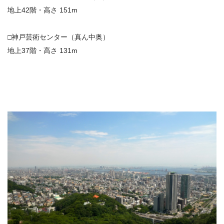
地上42階・高さ 151m
□神戸芸術センター（真ん中奥）
地上37階・高さ 131m