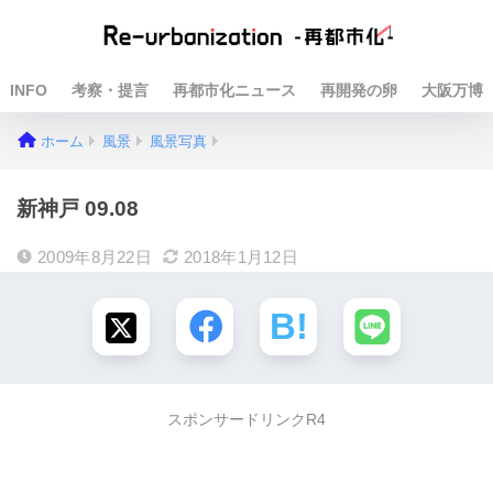
INFO
考察・提言
再都市化ニュース
再開発の卵
大阪万博
ホーム
風景
風景写真
新神戸 09.08
2009年8月22日
2018年1月12日
スポンサードリンクR4