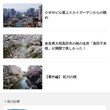
ＯＭＭビル屋上スカイガーデンからの眺
め
奈良県大和高田市の桜の名所「高田千本
桜」が満開で美しかった！
【番外編】 松川の桜
前の記事