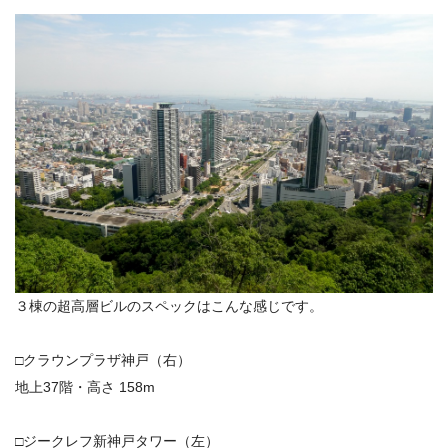
３棟の超高層ビルのスペックはこんな感じです。
□クラウンプラザ神戸（右）
地上37階・高さ 158m
□ジークレフ新神戸タワー（左）