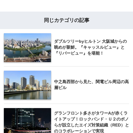
同じカテゴリの記事
ダブルツリーbyヒルトン 大阪城からの
眺めが新鮮。『キャッスルビュー』と
『リバービュー』を堪能！
中之島西部から見た、関電ビル周辺の高
層ビル
グランフロント多さがタワーAが赤くラ
イトアップ！ロックバンド・Ｕ２のボノ
らが設立したエイズ対策組織（RED）と
のコラボレーションで実現