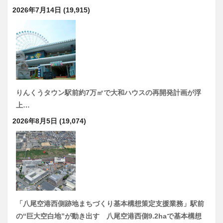
2026年7月14日
(19,915)
りんくうタウン駅前約7万㎡で大和ハウスの再開発計画が浮
上…
2026年8月5日
(19,074)
「八尾空港西側跡地まちづくり基本構想策定支援業務」駅前
の“巨大空白地”が動き出す 八尾空港西側9.2haで基本構想