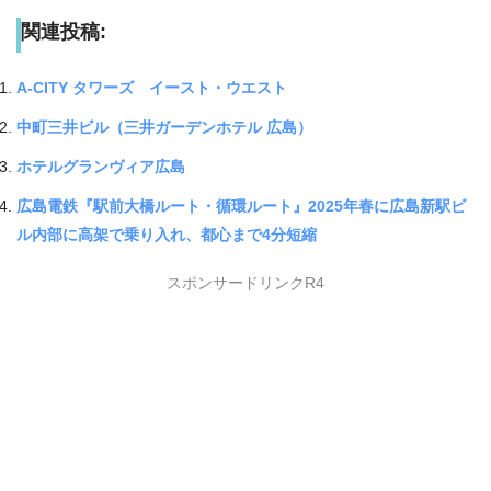
関連投稿:
A-CITY タワーズ イースト・ウエスト
中町三井ビル（三井ガーデンホテル 広島）
ホテルグランヴィア広島
広島電鉄『駅前大橋ルート・循環ルート』2025年春に広島新駅ビ
ル内部に高架で乗り入れ、都心まで4分短縮
スポンサードリンクR4