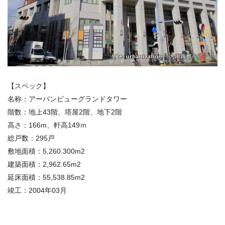
【スペック】
名称：アーバンビューグランドタワー
階数：地上43階、塔屋2階、地下2階
高さ：166m、軒高149ｍ
総戸数：295戸
敷地面積：5,260.300m2
建築面積：2,962.65m2
延床面積：55,538.85m2
竣工：2004年03月