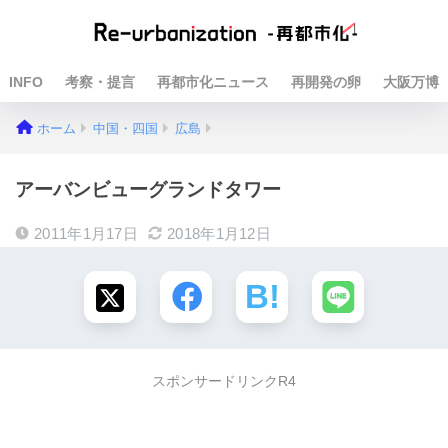
INFO
考察・提言
再都市化ニュース
再開発の卵
大阪万博
ホーム
中国・四国
広島
アーバンビューグランドタワー
2011年1月17日
2018年1月12日
スポンサードリンクR4