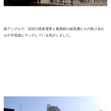
縦アングルで。旧式の路面電車と最新鋭の超高層ビルの取り合わ
せが不思議とマッチしている気がしました。