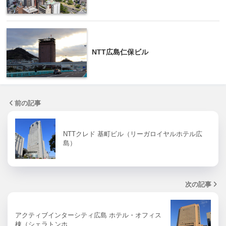
NTT広島仁保ビル
前の記事
NTTクレド 基町ビル（リーガロイヤルホテル広
島）
次の記事
アクティブインターシティ広島 ホテル・オフィス
棟（シェラトンホ…