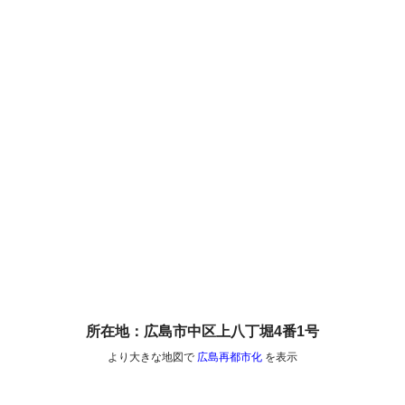
所在地：広島市中区上八丁堀4番1号
より大きな地図で
広島再都市化
を表示