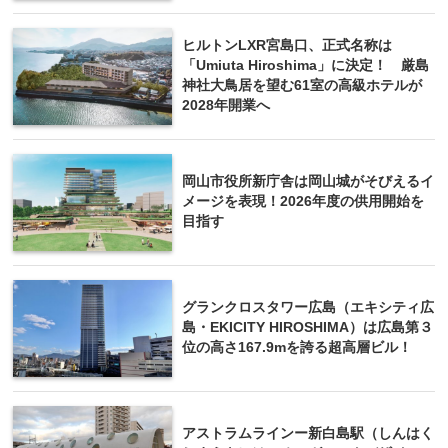
ヒルトンLXR宮島口、正式名称は
「Umiuta Hiroshima」に決定！ 厳島
神社大鳥居を望む61室の高級ホテルが
2028年開業へ
岡山市役所新庁舎は岡山城がそびえるイ
メージを表現！2026年度の供用開始を
目指す
グランクロスタワー広島（エキシティ広
島・EKICITY HIROSHIMA）は広島第３
位の高さ167.9mを誇る超高層ビル！
アストラムラインー新白島駅（しんはく