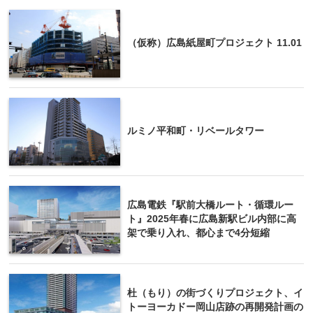
（仮称）広島紙屋町プロジェクト 11.01
ルミノ平和町・リベールタワー
広島電鉄『駅前大橋ルート・循環ルー
ト』2025年春に広島新駅ビル内部に高
架で乗り入れ、都心まで4分短縮
杜（もり）の街づくりプロジェクト、イ
トーヨーカドー岡山店跡の再開発計画の