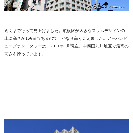
近くまで行って見上げました。縦横比が大きなスリムデザインの
上に高さが166ｍもあるので、かなり高く見えました。アーバンビ
ューグランドタワーは、2011年1月現在、中四国九州地区で最高の
高さを誇っています。