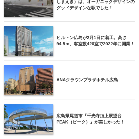
しまえき）は、オーガニックデザインの
グッドデザインな駅でした！
ヒルトン広島が2月1日に着工。高さ
94.5ｍ、客室数420室で2022年に開業！
ANAクラウンプラザホテル広島
広島県尾道市『千光寺頂上展望台
PEAK（ピーク）』が美しかった！