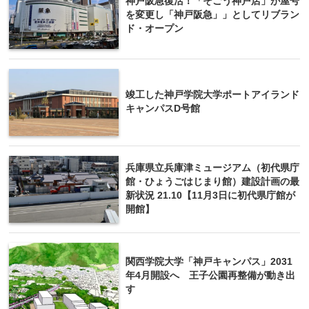
神戸阪急復活！「そごう神戸店」が屋号
を変更し「神戸阪急」」としてリブラン
ド・オープン
竣工した神戸学院大学ポートアイランド
キャンパスD号館
兵庫県立兵庫津ミュージアム（初代県庁
館・ひょうごはじまり館）建設計画の最
新状況 21.10【11月3日に初代県庁館が
開館】
関西学院大学「神戸キャンパス」2031
年4月開設へ 王子公園再整備が動き出
す