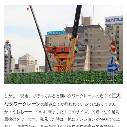
巨大
しかし、現地まで行ってみると細いタワークレーンの近くで
なタワークレーン
の組み立てが行われているではありません
か！うおおーー！ついに来ました！このサイズ、間違いなく超高
層棟のタワーです。発見した時は一気にテンションがMAXまで上
がり、現地でシャッターを切りながら
ウホウホ言ってる
自分がい