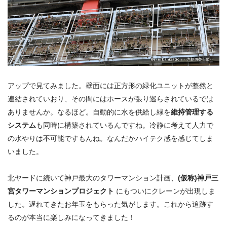
アップで見てみました。壁面には正方形の緑化ユニットが整然と
連結されていおり、その間にはホースが張り巡らされているでは
ありませんか。なるほど。自動的に水を供給し緑を
維持管理する
システム
も同時に構築されているんですね。冷静に考えて人力で
の水やりは不可能ですもんね。なんだかハイテク感を感じてしま
いました。
北ヤードに続いて神戸最大のタワーマンション計画、
(仮称)神戸三
宮タワーマンションプロジェクト
にもついにクレーンが出現しま
した。遅れてきたお年玉をもらった気がします。これから追跡す
るのが本当に楽しみになってきました！