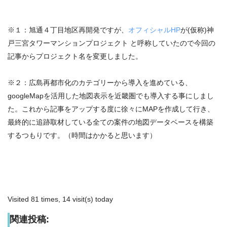
※１：旭通４丁目地区再開発ですが、
オフィシャルHP
が(仮称)神
戸三宮タワーマンションプロジェクト
と呼称していたので今回の
記事からプロジェクト名を変更しました。
※２：広島再都市化のカテゴリーから導入を進めている、
googleMapを活用した地図表示を近畿圏でも導入する事にしまし
た。これから記事をアップする度に徐々にMAPを作成して行き、
最終的に追跡取材している全ての案件の地図データベースを構築
するつもりです。（時間はかかると思います）
Visited 81 times, 14 visit(s) today
関連投稿: