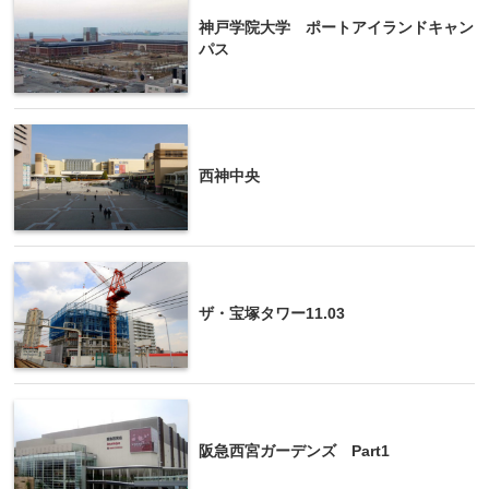
神戸学院大学 ポートアイランドキャン
パス
西神中央
ザ・宝塚タワー11.03
阪急西宮ガーデンズ Part1