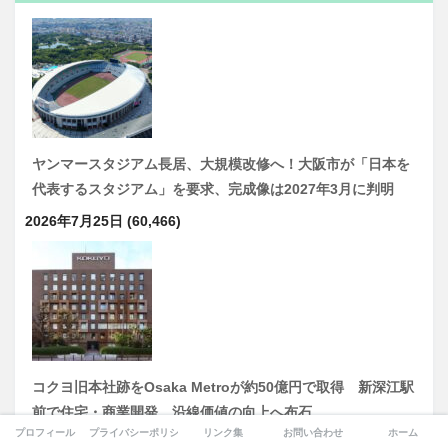
ヤンマースタジアム長居、大規模改修へ！大阪市が「日本を
代表するスタジアム」を要求、完成像は2027年3月に判明
2026年7月25日
(60,466)
コクヨ旧本社跡をOsaka Metroが約50億円で取得 新深江駅
前で住宅・商業開発、沿線価値の向上へ布石
プロフィール
プライバシーポリシー
リンク集
お問い合わせ
ホーム
2026年8月6日
(25,820)