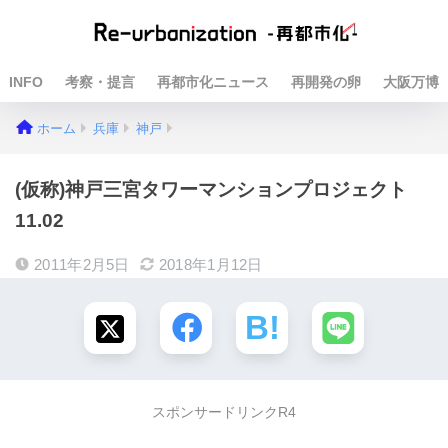
INFO
考察・提言
再都市化ニュース
再開発の卵
大阪万博
ホーム
兵庫
神戸
(仮称)神戸三宮タワーマンションプロジェクト
11.02
2011年2月5日
2018年1月12日
スポンサードリンクR4