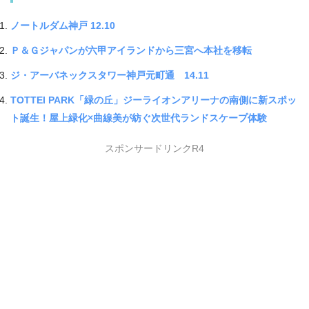
ノートルダム神戸 12.10
Ｐ＆Ｇジャパンが六甲アイランドから三宮へ本社を移転
ジ・アーバネックスタワー神戸元町通 14.11
TOTTEI PARK「緑の丘」ジーライオンアリーナの南側に新スポッ
ト誕生！屋上緑化×曲線美が紡ぐ次世代ランドスケープ体験
スポンサードリンクR4