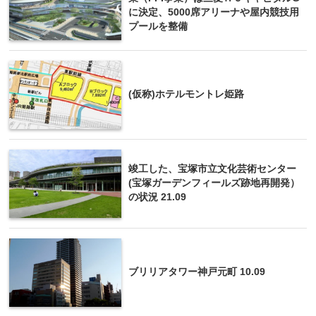
に決定、5000席アリーナや屋内競技用
プールを整備
(仮称)ホテルモントレ姫路
竣工した、宝塚市立文化芸術センター
(宝塚ガーデンフィールズ跡地再開発）
の状況 21.09
ブリリアタワー神戸元町 10.09