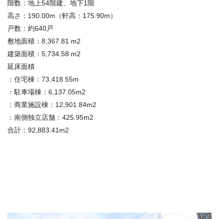
階数：地上54階建、地下1階
高さ：190.00m（軒高：175.90m）
戸数：約640戸
敷地面積：8,367.81 m2
建築面積：5,734.58 m2
延床面積
：住宅棟：73,418.55m
：駐車場棟：6,137.05m2
：商業施設棟：12,901.84m2
：南側独立店舗：425.95m2
合計：92,883.41m2