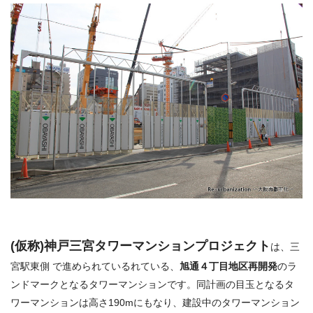
(仮称)神戸三宮タワーマンションプロジェクト
は、三
宮駅東側 で進められているれている、
旭通４丁目地区再開発
のラ
ンドマークとなるタワーマンションです。同計画の目玉となるタ
ワーマンションは高さ190mにもなり、建設中のタワーマンション