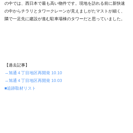
の中では、西日本で最も高い物件です。現地を訪れる前に新快速
の中からチラリとタワークレーンが見えましがたマストが細く、
隣で一足先に建設が進む駐車場棟のタワーだと思っていました。
【過去記事】
→旭通４丁目地区再開発 10.10
→旭通４丁目地区再開発 10.03
■追跡取材リスト