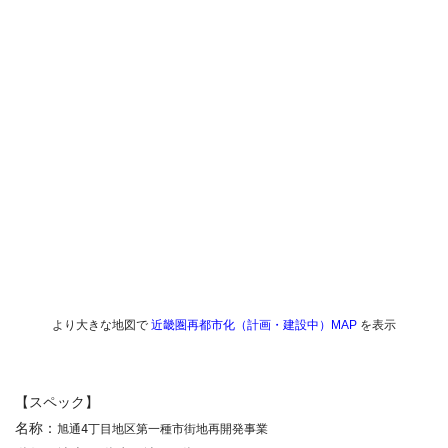
より大きな地図で
近畿圏再都市化（計画・建設中）MAP
を表示
【スペック】
名称：
旭通4丁目地区第一種市街地再開発事業