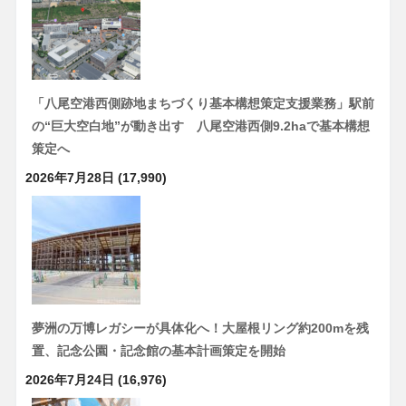
「八尾空港西側跡地まちづくり基本構想策定支援業務」駅前
の“巨大空白地”が動き出す 八尾空港西側9.2haで基本構想
策定へ
2026年7月28日
(17,990)
夢洲の万博レガシーが具体化へ！大屋根リング約200mを残
置、記念公園・記念館の基本計画策定を開始
2026年7月24日
(16,976)