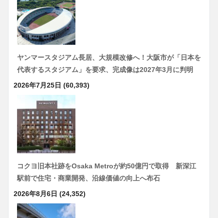
ヤンマースタジアム長居、大規模改修へ！大阪市が「日本を
代表するスタジアム」を要求、完成像は2027年3月に判明
2026年7月25日
(60,393)
コクヨ旧本社跡をOsaka Metroが約50億円で取得 新深江
駅前で住宅・商業開発、沿線価値の向上へ布石
2026年8月6日
(24,352)