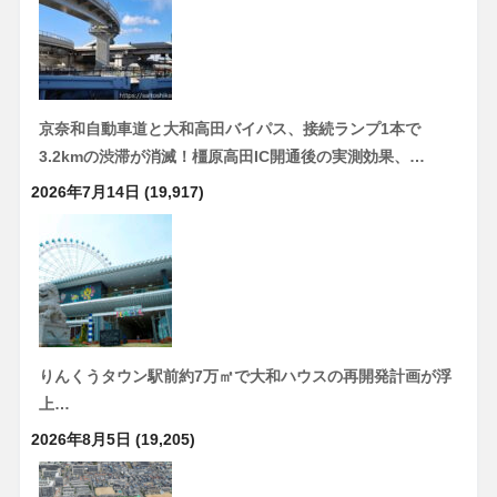
京奈和自動車道と大和高田バイパス、接続ランプ1本で
3.2kmの渋滞が消滅！橿原高田IC開通後の実測効果、…
2026年7月14日
(19,917)
りんくうタウン駅前約7万㎡で大和ハウスの再開発計画が浮
上…
2026年8月5日
(19,205)