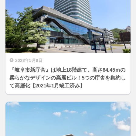
2023年5月9日
『岐阜市新庁舎』は地上18階建て、高さ84.45ｍの
柔らかなデザインの高層ビル！5つの庁舎を集約し
て高層化【2021年1月竣工済み】