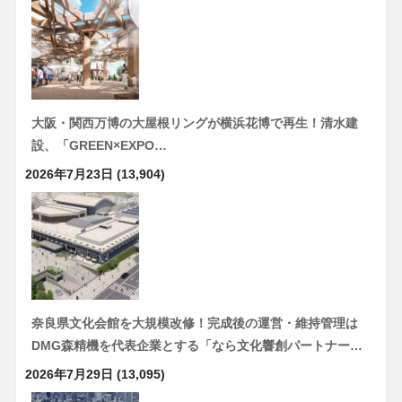
大阪・関西万博の大屋根リングが横浜花博で再生！清水建
設、「GREEN×EXPO…
2026年7月23日
(13,904)
奈良県文化会館を大規模改修！完成後の運営・維持管理は
DMG森精機を代表企業とする「なら文化響創パートナー…
2026年7月29日
(13,095)