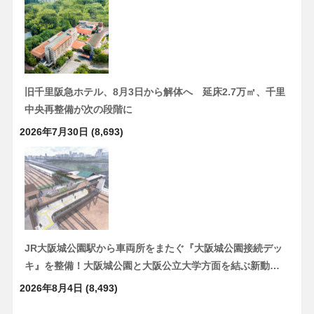
旧千里阪急ホテル、8月3日から解体へ 延床2.7万㎡、千里
中央再整備が次の段階に
2026年7月30日
(8,693)
JR大阪城公園駅から車両所をまたぐ『大阪城公園接続デッ
キ』を整備！大阪城公園と大阪公立大学方面を結ぶ新動…
2026年8月4日
(8,493)