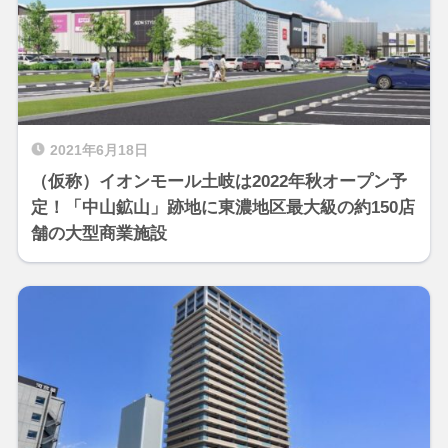
2021年6月18日
（仮称）イオンモール土岐は2022年秋オープン予
定！「中山鉱山」跡地に東濃地区最大級の約150店
舗の大型商業施設