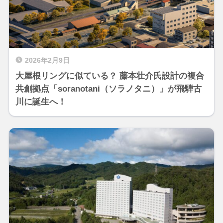
2026年2月9日
大屋根リングに似ている？ 藤本壮介氏設計の複合
共創拠点「soranotani（ソラノタニ）」が飛騨古
川に誕生へ！