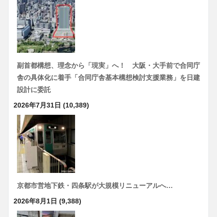
副首都構想、理念から「現実」へ！ 大阪・大手前で合同庁
舎の具体化に着手「合同庁舎基本構想検討支援業務」を日建
設計に委託
2026年7月31日
(10,389)
京都市営地下鉄・四条駅が大規模リニューアルへ…
2026年8月1日
(9,388)