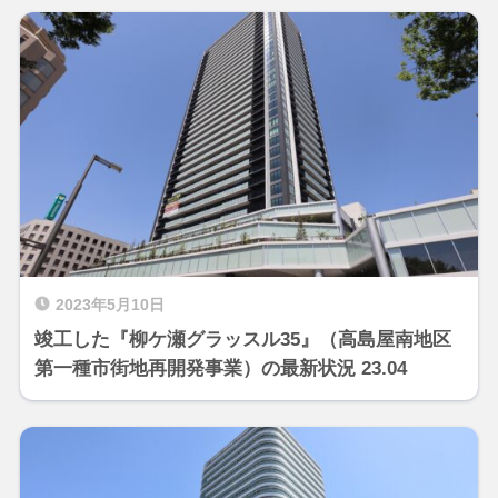
2023年5月10日
竣工した『柳ケ瀬グラッスル35』（高島屋南地区
第一種市街地再開発事業）の最新状況 23.04