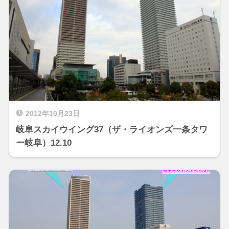
2012年10月23日
岐阜スカイウイング37（ザ・ライオンズ一条タワ
ー岐阜）12.10