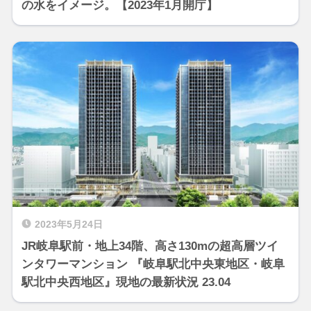
の水をイメージ。【2023年1月開庁】
2023年5月24日
JR岐阜駅前・地上34階、高さ130mの超高層ツイ
ンタワーマンション 『岐阜駅北中央東地区・岐阜
駅北中央西地区』現地の最新状況 23.04