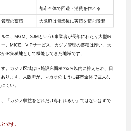
都市全体で回遊・消費を作れる
ノ管理の蓄積
大阪IRは開業後に実績を積む段階
コ、MGM、SJMという6事業者が長年にわたり大型IR
、MICE、VIPサービス、カジノ管理の蓄積は厚い。大
体がIR集積地として機能してきた地域です。
ます。カジノ区域はIR施設床面積の3％以内に抑えられ、日
限もあります。大阪IRが、マカオのように都市全体で巨大な
えにくい。
は、「カジノ収益をどれだけ奪われるか」ではないはずで
ことです。