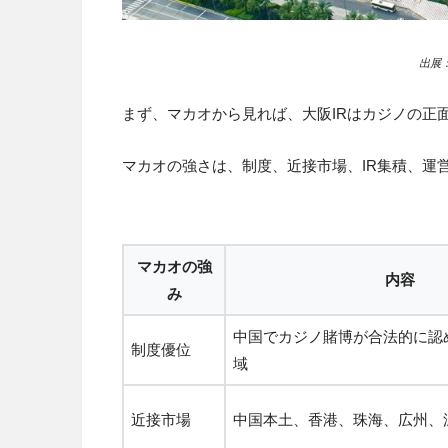
出展：S
まず、マカオから見れば、大阪IRはカジノの正
マカオの強さは、制度、近接市場、IR集積、運
マカオの強
内容
み
中国でカジノ賭博が合法的に認
制度優位
域
近接市場
中国本土、香港、珠海、広州、