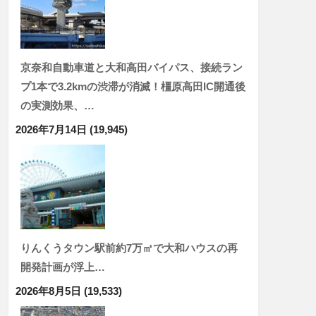
京奈和自動車道と大和高田バイパス、接続ラン
プ1本で3.2kmの渋滞が消滅！橿原高田IC開通後
の実測効果、…
2026年7月14日
(19,945)
りんくうタウン駅前約7万㎡で大和ハウスの再
開発計画が浮上…
2026年8月5日
(19,533)