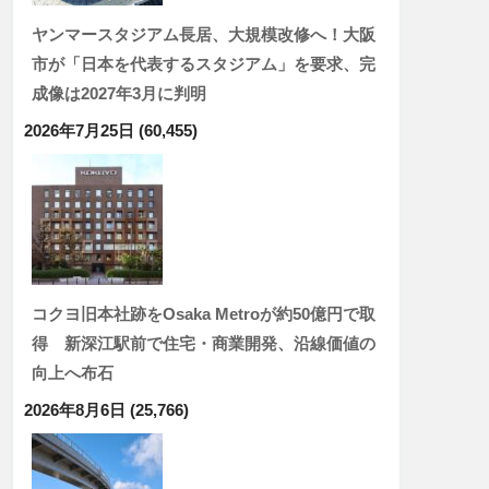
ヤンマースタジアム長居、大規模改修へ！大阪
市が「日本を代表するスタジアム」を要求、完
成像は2027年3月に判明
2026年7月25日
(60,455)
コクヨ旧本社跡をOsaka Metroが約50億円で取
得 新深江駅前で住宅・商業開発、沿線価値の
向上へ布石
2026年8月6日
(25,766)