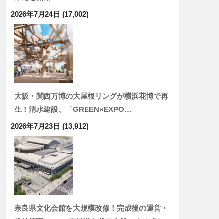
2026年7月24日
(17,002)
大阪・関西万博の大屋根リングが横浜花博で再
生！清水建設、「GREEN×EXPO…
2026年7月23日
(13,912)
奈良県文化会館を大規模改修！完成後の運営・