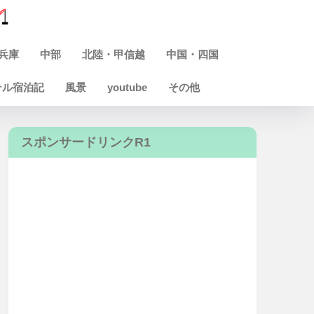
兵庫
中部
北陸・甲信越
中国・四国
テル宿泊記
風景
youtube
その他
スポンサードリンクR1