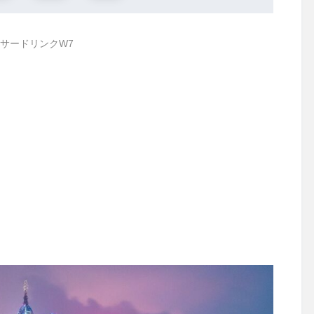
サードリンクW7