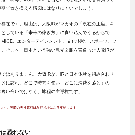
短期で置き換える構図にはなりにくいでしょう。
い存在です。理由は、大阪IRがマカオの「現在の王座」を
うとしている「未来の稼ぎ方」に食い込んでくるからで
MICE、エンターテインメント、文化体験、スポーツ、フ
。そこへ、日本という強い観光文脈を背負った大阪IRが
ではありません。大阪IRが、IRと日本体験を組み合わせ
目的に訪れ、どこで時間を使い、どこに消費を落とすの
の奪い合いではなく、旅程の主導権です。
います。実際の円換算額は為替相場により変動します。
では恐れない