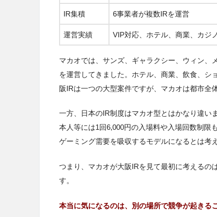
IR集積
6事業者が複数IRを運営
運営実績
VIP対応、ホテル、商業、カジ
マカオでは、サンズ、ギャラクシー、ウィン、メル
を運営してきました。ホテル、商業、飲食、ショー
阪IRは一つの大型案件ですが、マカオは都市全
一方、日本のIR制度はマカオ型とはかなり違い
本人等には1回6,000円の入場料や入場回数制
ゲーミング需要を吸収するモデルになるとは考
つまり、マカオが大阪IRを見て最初に考えるの
す。
本当に気になるのは、別の場所で競争が起きる