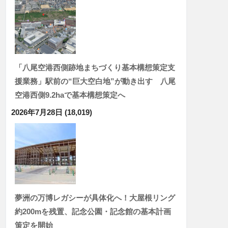
「八尾空港西側跡地まちづくり基本構想策定支
援業務」駅前の“巨大空白地”が動き出す 八尾
空港西側9.2haで基本構想策定へ
2026年7月28日
(18,019)
夢洲の万博レガシーが具体化へ！大屋根リング
約200mを残置、記念公園・記念館の基本計画
策定を開始