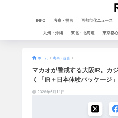
INFO
考察・提言
再都市化ニュース
九州・沖縄
東北・北海道
東京都
ホーム
考察・提言
マカオが警戒する大阪IR。カ
く「IR＋日本体験パッケージ
2026年6月11日