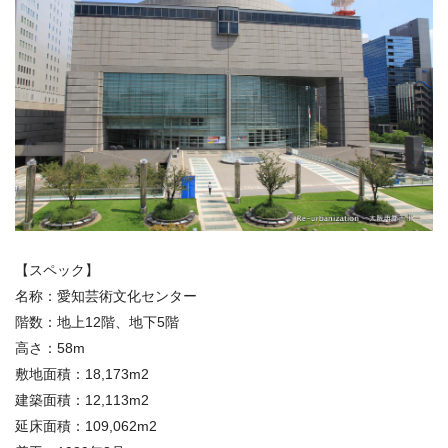
【スペック】
名称：愛知芸術文化センター
階数：地上12階、地下5階
高さ：58m
敷地面積：18,173m2
建築面積：12,113m2
延床面積：109,062m2