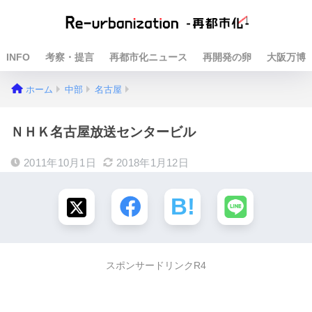
INFO
考察・提言
再都市化ニュース
再開発の卵
大阪万博
ホーム
中部
名古屋
ＮＨＫ名古屋放送センタービル
2011年10月1日
2018年1月12日
スポンサードリンクR4