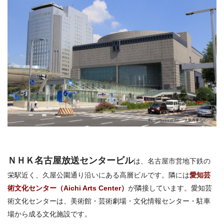
ＮＨＫ名古屋放送センタービル
は、名古屋市営地下鉄の
栄駅近く、久屋公園通り沿いにある高層ビルです。隣には
愛知芸
術文化センター（Aichi Arts Center）
が隣接しています。愛知芸
術文化センターは、美術館・芸術劇場・文化情報センター・駐車
場から成る文化施設です。