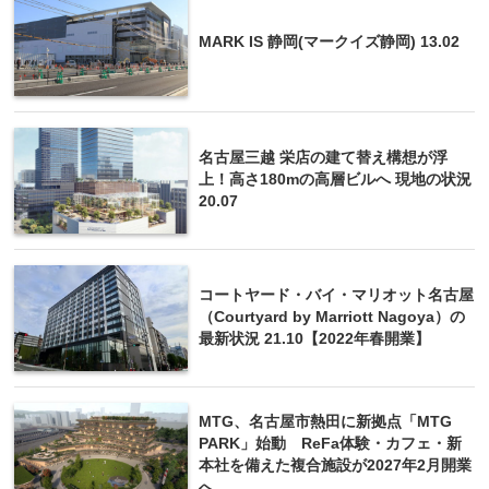
MARK IS 静岡(マークイズ静岡) 13.02
名古屋三越 栄店の建て替え構想が浮
上！高さ180mの高層ビルへ 現地の状況
20.07
コートヤード・バイ・マリオット名古屋
（Courtyard by Marriott Nagoya）の
最新状況 21.10【2022年春開業】
MTG、名古屋市熱田に新拠点「MTG
PARK」始動 ReFa体験・カフェ・新
本社を備えた複合施設が2027年2月開業
へ