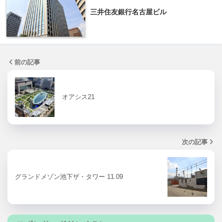
三井住友銀行名古屋ビル
前の記事
オアシス21
次の記事
グランドメゾン池下ザ・タワー 11.09