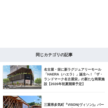
同じカテゴリの記事
名古屋・栄に新ラグジュアリーモール
「HAERA（ハエラ）」誕生へ！「ザ・
ランドマーク名古屋栄」の新たな商業施
設【2026年初夏開業予定】
三重県多気町『VISON(ヴィソン)』パー