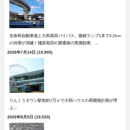
京奈和自動車道と大和高田バイパス、接続ランプ1本で3.2km
の渋滞が消滅！橿原高田IC開通後の実測効果、…
2026年7月14日
(19,945)
りんくうタウン駅前約7万㎡で大和ハウスの再開発計画が浮
上…
2026年8月5日
(19,533)