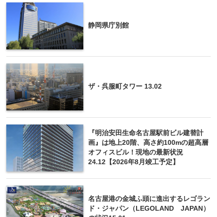
静岡県庁別館
ザ・呉服町タワー 13.02
『明治安田生命名古屋駅前ビル建替計
画』は地上20階、高さ約100mの超高層
オフィスビル！現地の最新状況
24.12【2026年8月竣工予定】
名古屋港の金城ふ頭に進出するレゴラン
ド・ジャパン（LEGOLAND JAPAN）