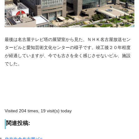
最後は名古屋テレビ塔の展望室から見た、ＮＨＫ名古屋放送セン
タービルと愛知芸術文化センターの様子です。竣工後２０年程度
が経過していますが、今でも古さを全く感じさせないビル、施設
でした。
Visited 204 times, 19 visit(s) today
関連投稿: