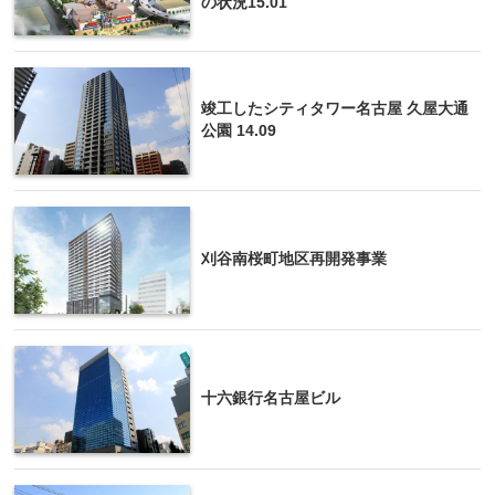
の状況15.01
竣工したシティタワー名古屋 久屋大通
公園 14.09
刈谷南桜町地区再開発事業
十六銀行名古屋ビル