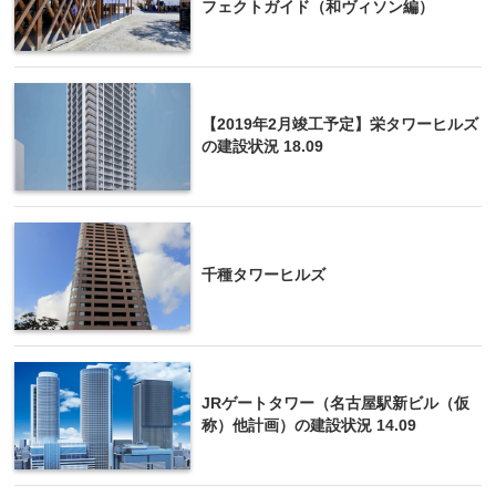
フェクトガイド（和ヴィソン編）
【2019年2月竣工予定】栄タワーヒルズ
の建設状況 18.09
千種タワーヒルズ
JRゲートタワー（名古屋駅新ビル（仮
称）他計画）の建設状況 14.09