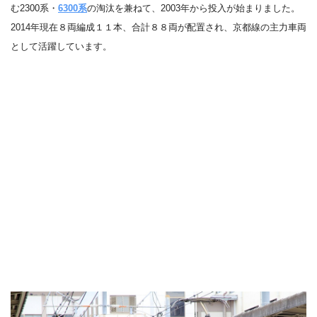
む
2300
系・
6300
系
の淘汰を兼ねて、2003年から投入が始まりました。
2014年現在８両編成１１本、合計８８両が配置され、京都線の主力車両
として活躍しています。