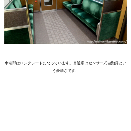
車端部はロングシートになっています。貫通扉はセンサー式自動扉とい
う豪華さです。