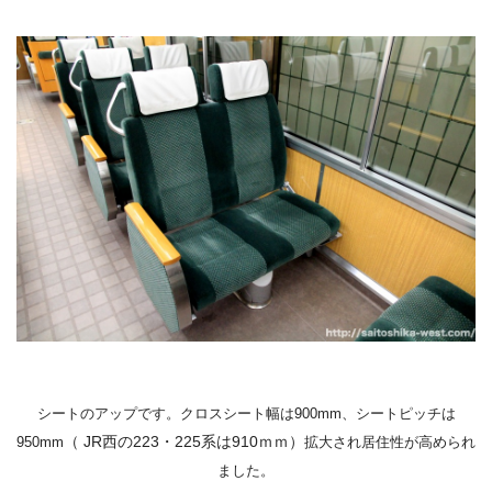
シートのアップです。
クロスシート幅は
900mm
、シートピッチは
（ JR西の223・225系は910ｍｍ）
950mm
拡大され居住性が高められ
ました。