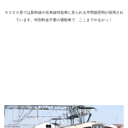
９３００系では新幹線や在来線特急車に見られる半間接照明が採用され
ています。特別料金不要の通勤車で、ここまでやるかっ！