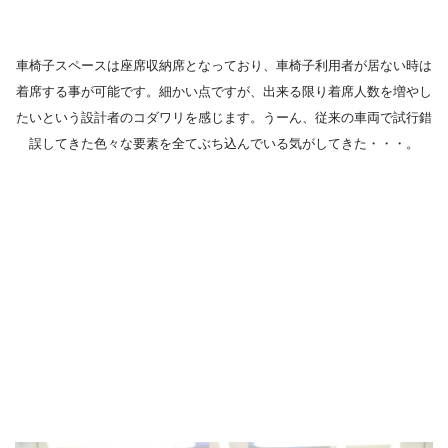
車椅子スペースは座席収納席となっており、車椅子利用者が居ない時は
着席する事が可能です。細かい点ですが、出来る限り着席人数を増やし
たいという設計者のコダワリを感じます。うーん、従来の車両で試行錯
誤してきた色々な要素を全てぶち込んでいる気がしてきた・・・。