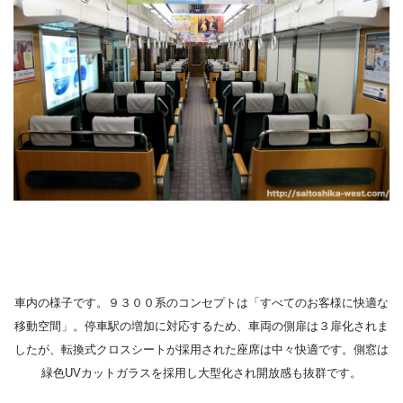
車内の様子です。９３００系のコンセプトは「すべてのお客様に快適な
移動空間」。停車駅の増加に対応するため、車両の側扉は３扉化されま
したが、転換式クロスシートが採用された座席は中々快適です。側窓は
緑色UVカットガラスを採用し大型化され開放感も抜群です。