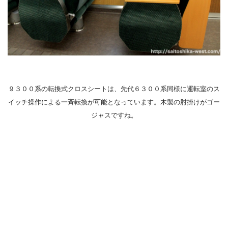
９３００系の転換式クロスシートは、先代６３００系同様に運転室のス
イッチ操作による一斉転換が可能となっています。木製の肘掛けがゴー
ジャスですね。