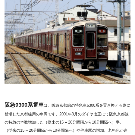
阪急9300系電車
は、阪急京都線の特急車6300系を置き換える為に
登場した京都線用の車両です。
2001
年
3
月のダイヤ改正にて阪急京都線
の特急の本数増加した（従来の
15 – 20
分間隔から
10
分間隔へ）事、
（従来の
15 – 20
分間隔から
10
分間隔へ）や停車駅の増加、老朽化が進