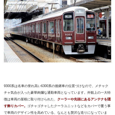
9300系は名車の誉れ高い6300系の後継車の位置づけなので、メチャク
チャ気合が入った豪華絢爛な通勤車両となっています。外観上の一大特
徴は車両の屋根に取り付けられた、
クーラーや先頭にあるアンテナを隠
す飾りカバー。
ゴチャゴチャしたクーラユニットなどをカバーで覆う事
で車両のデザイン性を高めている、なんとも贅沢な造りになっていま