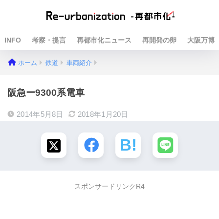
INFO
考察・提言
再都市化ニュース
再開発の卵
大阪万博
ホーム
鉄道
車両紹介
阪急ー9300系電車
2014年5月8日
2018年1月20日
スポンサードリンクR4