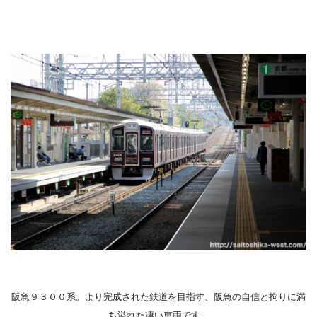
阪急９３００系。より完成された鉄道を目指す、阪急の自信と拘りに満
ち溢れた凄い車両です。