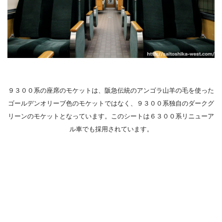
９３００系の座席のモケットは、阪急伝統の
アンゴラ山羊の毛を使った
ゴ
ールデンオリーブ色のモケットではなく、９３００系独自のダークグ
リーンのモケットとなっています。このシートは６３００系リニューア
ル車でも採用されています。