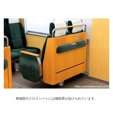
車端部のクロスシートには補助席が設けられています。