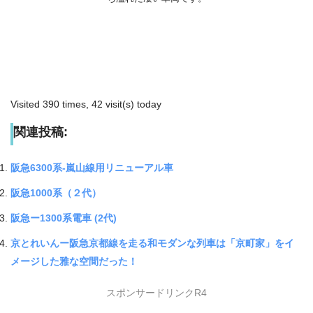
Visited 390 times, 42 visit(s) today
関連投稿:
阪急6300系-嵐山線用リニューアル車
阪急1000系（２代）
阪急ー1300系電車 (2代)
京とれいんー阪急京都線を走る和モダンな列車は「京町家」をイ
メージした雅な空間だった！
スポンサードリンクR4