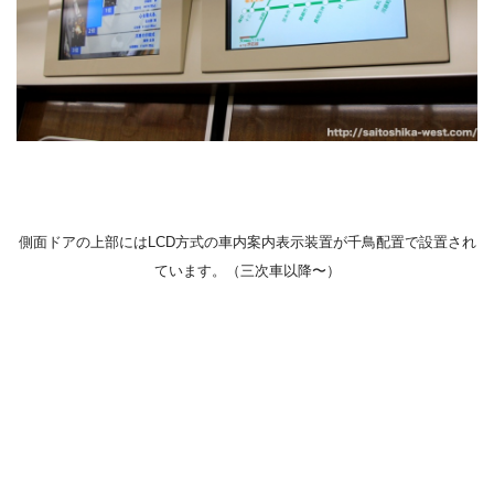
側面ドアの上部にはLCD方式の
車内案内表示装置が千鳥配置で設置され
ています。（三次車以降〜）