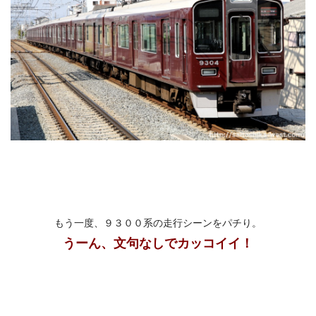
もう一度、９３００系の走行シーンをパチり。
うーん、文句なしでカッコイイ！