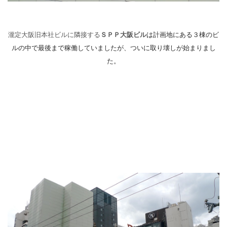
瀧定大阪旧本社ビルに
隣接する
ＳＰＰ大阪ビル
は計画地にある３棟のビ
ルの中で最後まで稼働していましたが、ついに取り壊しが始まりまし
た。