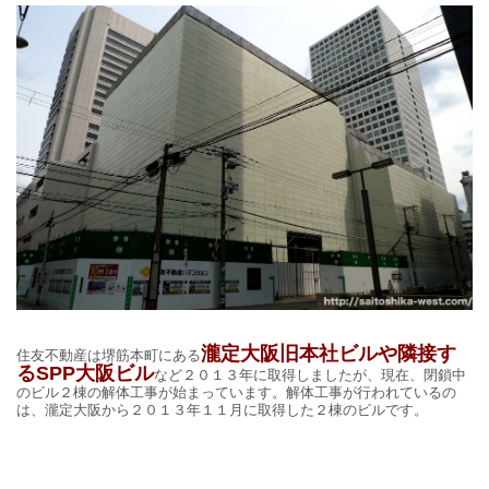
瀧定大阪旧本社ビルや隣接す
住友不動産は堺筋本町にある
るSPP大阪ビル
など２０１３年に取得しましたが、現在、閉鎖中
のビル２棟の解体工事が始まっています。解体工事が行われているの
は、瀧定大阪から２０１３年１１月に取得した２棟のビルです。