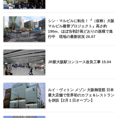
シン・マルビルに転生！『（仮称）大阪
マルビル建替プロジェクト』高さ約
190m、ほぼ当初計画どおりの規模で進
行中 現地の最新状況 26.07
JR新大阪駅コンコース改良工事 15.04
ルイ・ヴィトン メゾン 大阪御堂筋 日本
最大店舗で世界初のカフェ＆レストラン
を併設【2月１日オープン】