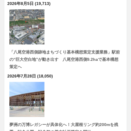
2026年8月5日
(19,713)
「八尾空港西側跡地まちづくり基本構想策定支援業務」駅前
の“巨大空白地”が動き出す 八尾空港西側9.2haで基本構想
策定へ
2026年7月28日
(18,050)
夢洲の万博レガシーが具体化へ！大屋根リング約200mを残