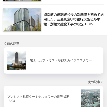
御堂筋の規制緩和後の新基準を初めて適
用した、三菱東京UFJ銀行大阪ビル本
館・別館の建設工事の状況 15.05
前の記事
竣工したプレミスト琴似スカイクロスタワー
次の記事
プレミスト札幌ターミナルタワーの建設状況
15.04