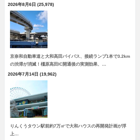
2026年8月6日
(25,978)
京奈和自動車道と大和高田バイパス、接続ランプ1本で3.2km
の渋滞が消滅！橿原高田IC開通後の実測効果、…
2026年7月14日
(19,962)
りんくうタウン駅前約7万㎡で大和ハウスの再開発計画が浮
上…