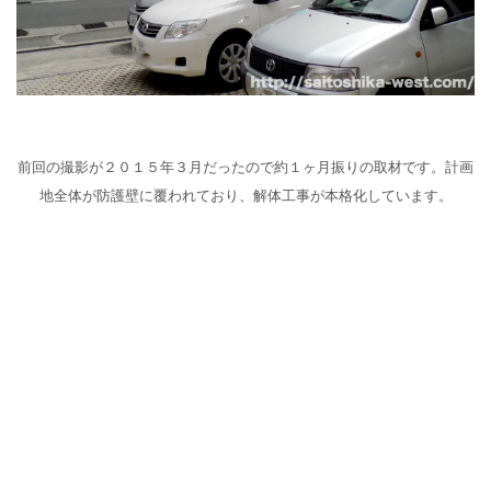
前回の撮影が２０１５年３月だったので約１ヶ月振りの取材です。計画
地全体が防護壁に覆われており、解体工事が本格化しています。