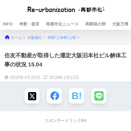
INFO
考察・提言
再都市化ニュース
再開発の卵
大阪万博
ホーム
大阪都心
本町/上本町/上町
住友不動産が取得した瀧定大阪旧本社ビル解体工
事の状況 15.04
2015年4月23日
2018年1月12日
スポンサードリンクR4