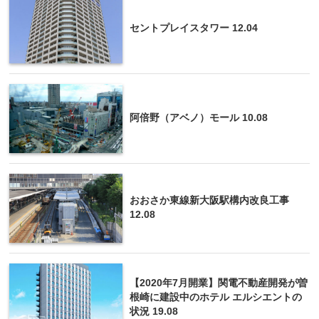
セントプレイスタワー 12.04
阿倍野（アベノ）モール 10.08
おおさか東線新大阪駅構内改良工事
12.08
【2020年7月開業】関電不動産開発が曽
根崎に建設中のホテル エルシエントの
状況 19.08