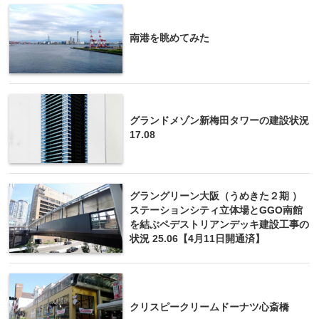
南港を眺めてみた
グランドメゾン新梅田タワーの建設状況
17.08
グラングリーン大阪（うめきた２期 ）
ステーションシティ立体場とGGO南館
を結ぶペデストリアンデッキ建設工事の
状況 25.06【4月11日開通済】
クリスピークリームドーナツ心斎橋